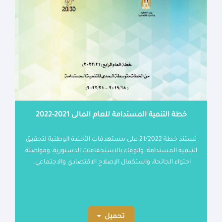
خطة التنمية المستدامة للعام المالى 2021-2022
تستند خطة 21/2022 على مستهدفات الأجندة الوطنية لتحقيق
التنمية المستدامة، والوفاء بالاستحقاقات الدستورية، ومواصلة
احتواء الجائحة، واستكمال الإصلاح الاقتصادي والاجتماعي.
تحميل