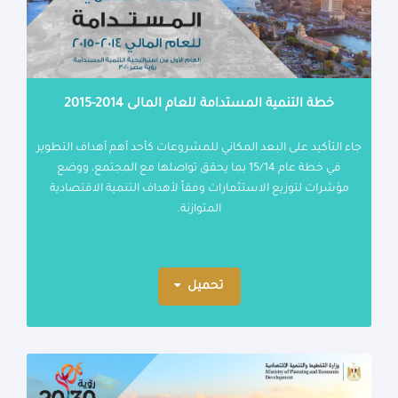
خطة التنمية المستدامة للعام المالى 2014-2015
جاء التأكيد على البعد المكاني للمشروعات كأحد أهم أهداف التطوير
في خطة عام 15/14 بما يحقق تواصلها مع المجتمع، ووضع
مؤشرات لتوزيع الاستثمارات وفقاً لأهداف التنمية الاقتصادية
المتوازنة.
تحميل