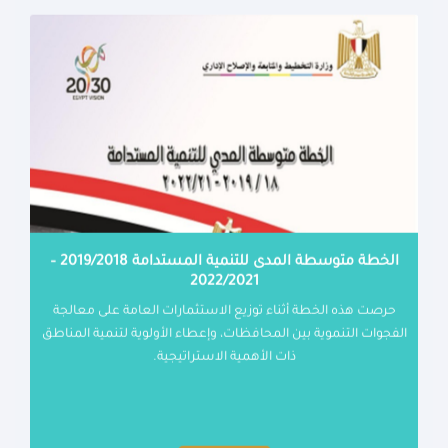
الخطة متوسطة المدى للتنمية المستدامة 2019/2018 –
2022/2021
حرصت هذه الخطة أثناء توزيع الاستثمارات العامة على معالجة
الفجوات التنموية بين المحافظات، وإعطاء الأولوية لتنمية المناطق
ذات الأهمية الاستراتيجية.