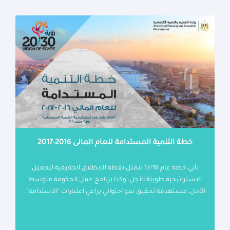
خطة التنمية المستدامة للعام المالى 2016-2017
تأتي خطة عام 17/16 لتمثل نقطة الانطلاق الحقيقية لتفعيل
الاستراتيجية طويلة الأجل، وكذا برنامج عمل الحكومة متوسط
الأجل، مستهدفة تحقيق نمو احتوائي يراعي اعتبارات "الاستدامة".