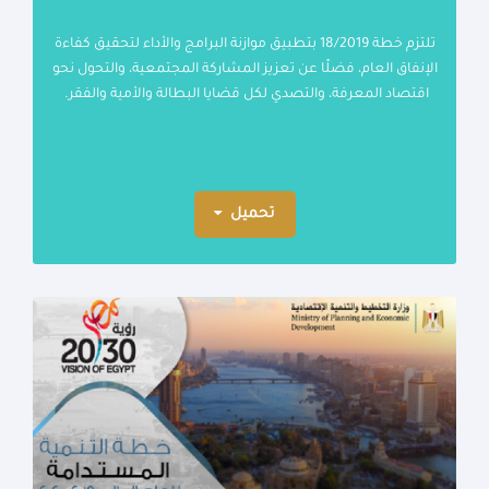
تلتزم خطة 18/2019 بتطبيق موازنة البرامج والأداء لتحقيق كفاءة
الإنفاق العام، فضلًا عن تعزيز المشاركة المجتمعية، والتحول نحو
اقتصاد المعرفة، والتصدي لكل قضايا البطالة والأمية والفقر.
تحميل