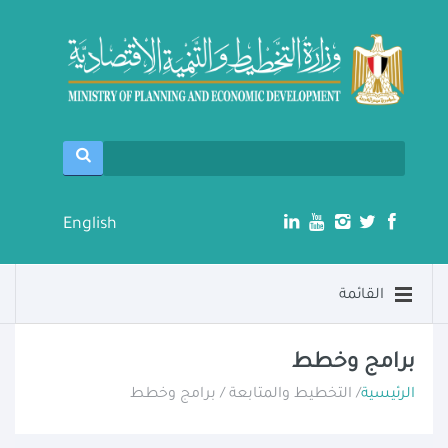
English
القائمة
برامج وخطط
الرئيسية
/ التخطيط والمتابعة / برامج وخطط