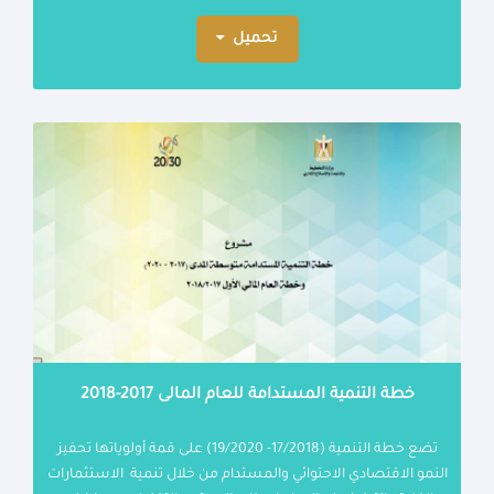
تحميل
خطة التنمية المستدامة للعام المالى 2017-2018
تضع خطة التنمية (17/2018- 19/2020) على قمة أولوياتها تحفيز
النمو الاقتصادي الاحتوائي والمستدام من خلال تنمية الاستثمارات