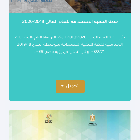
خطة التنمية المستدامة للعام المالى 2020/2019
تأتي خطة العام المالي 2019/2020 لتؤكد التزامها التام بالمرتكزات
الأساسية لخطة التنمية المستدامة متوسطة المدى 2019/18
-2022/21 والتي تتمثل في رؤية مصر 2030.
تحميل