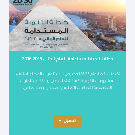
خطة التنمية المستدامة للعام المالى 2015-2016
تضمنت خطة عام 16/15 تخصيص الاستثمارات المطلوبة لتنفيذ
المشروعات القومية، كما اشتملت على زيادة الاستثمارات
المخصصة لقطاعات التعليم والصحة والبحث العلمي
تحميل