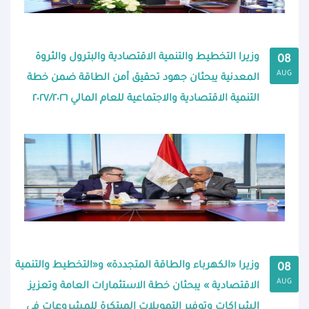
وزيرا التخطيط والتنمية الاقتصادية والبترول والثروة
08
AUG
المعدنية يبحثان جهود تحقيق أمن الطاقة ضمن خطة
التنمية الاقتصادية والاجتماعية للعام المالي ٢٠٢٧/٢٠٢٦
وزيرا «الكهرباء والطاقة المتجددة» و«التخطيط والتنمية
08
AUG
الاقتصادية » يبحثان خطة الاستثمارات العامة وتعزيز
الشراكات وتوفير التمويلات المبتكرة للمشروعات فى