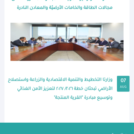
مجالات الطاقة والخامات الأرضيّة والمعادن النادرة
وزارتا التخطيط والتنمية الاقتصادية والزراعة واستصلاح
07
AUG
الأراضي تبحثان خطة ٢٠٢٦/ ٢٠٢٧ لتعزيز الأمن الغذائي
وتوسيع مبادرة "القرية المنتجة"