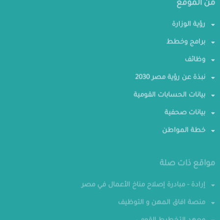
من الموقع
رؤية الوزارة
برامج وخطط
وظائف
نبذة عن رؤية مصر 2030
بيانات الحسابات القومية
بيانات صحفية
خطة المواطن
مواقع ذات صلة
إرادة - مبادرة إصلاح مناخ الأعمال في مصر
منصة افاق المهن و التوظيف