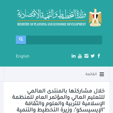
English
القائمة
خلال مشاركتها بالمنتدى العالمي
للتعليم العالي والمؤتمر العام للمنظمة
الإسلامية للتربية والعلوم والثقافة
"الإيسيسكو": وزيرة التخطيط والتنمية