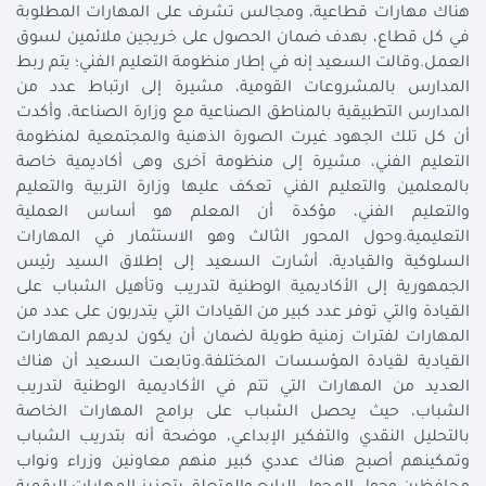
هناك مهارات قطاعية، ومجالس تشرف على المهارات المطلوبة
في كل قطاع، بهدف ضمان الحصول على خريجين ملائمين لسوق
العمل.وقالت السعيد إنه في إطار منظومة التعليم الفني؛ يتم ربط
المدارس بالمشروعات القومية، مشيرة إلى ارتباط عدد من
المدارس التطبيقية بالمناطق الصناعية مع وزارة الصناعة، وأكدت
أن كل تلك الجهود غيرت الصورة الذهنية والمجتمعية لمنظومة
التعليم الفني، مشيرة إلى منظومة آخرى وهى أكاديمية خاصة
بالمعلمين والتعليم الفني تعكف عليها وزارة التربية والتعليم
والتعليم الفني، مؤكدة أن المعلم هو أساس العملية
التعليمية.وحول المحور الثالث وهو الاستثمار في المهارات
السلوكية والقيادية، أشارت السعيد إلى إطلاق السيد رئيس
الجمهورية إلى الأكاديمية الوطنية لتدريب وتأهيل الشباب على
القيادة والتي توفر عدد كبير من القيادات التي يتدربون على عدد من
المهارات لفترات زمنية طويلة لضمان أن يكون لديهم المهارات
القيادية لقيادة المؤسسات المختلفة.وتابعت السعيد أن هناك
العديد من المهارات التي تتم في الأكاديمية الوطنية لتدريب
الشباب، حيث يحصل الشباب على برامج المهارات الخاصة
بالتحليل النقدي والتفكير الإبداعي، موضحة أنه بتدريب الشباب
وتمكينهم أصبح هناك عددي كبير منهم معاونين وزراء ونواب