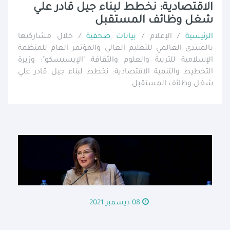
الاقتصادية: نخطط لبناء جيل قادر علي
شغل وظائف المستقبل
الرئيسية
/ الإعلام /
بيانات صحفية
/ خلال مشاركتها
بالمنتدى العالمي للتعليم العالي والمؤتمر العام للمنظمة
الإسلامية للتربية والعلوم والثقافة "الإيسيسكو": وزيرة
التخطيط والتنمية الاقتصادية: نخطط لبناء جيل قادر علي
شغل وظائف المستقبل
08 ديسمبر 2021