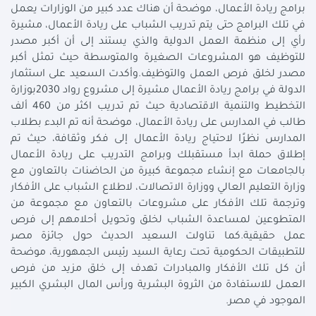
برامج ريادة الأعمال، موضحة أن هناك عدد كبير من الوزارات يعمل
في تلك البرامج حتى يتم تدريب الشباب على ريادة الأعمال، مشيرة
رأي إلى منظمة العمل الدولية والذي يستند إلى أن أكبر مصدر
للتوظيف هو المشروعات الصغيرة والمتوسطة حيث تمثل أكبر
مصدر لخلق فرص العمل والتوظيف.وأكدت السعيد على استثمار
الدولة في برامج ريادة الأعمال مشيرة إلى مشروع رواد 2030بوزارة
التخطيط والتنمية الاقتصادية حيث تم تدريب اكثر من 460 ألف
طالب في المدارس على ريادة الأعمال، موضحة أنه تم البدء بطلاب
المدارس نظرًا لاحتياج ريادة الأعمال إلى فكر وثقافة، حيث تم
إطلاق حملة ابدأ مستقبلك وبرامج التدريب على ريادة الأعمال
بالجامعات مع إنشاء مجموعة كبيرة من الحاضنات بالتعاون مع
وزارة التعليم العالي ووزارة الاتصالات، لاطلاع الشباب على الأفكار
وترجمة تلك الأفكار على مشروعات بالتعاون مع مجموعة من
المتطوعين لمساعدة الشباب لخلق وتحويل أحلامهم إلى فرص
عمل حقيقية.كما تناولت السعيد الحديث حول جائزة مصر
للتطبيقات الحكومية تحت رعاية السيد رئيس الجمهورية، موضحة
أن كل تلك الأفكار والمبادرات تهدف إلى خلق مزيد من فرص
العمل للاستفادة من الثروة البشرية ورأس المال البشري الكبير
الموجود في مصر.