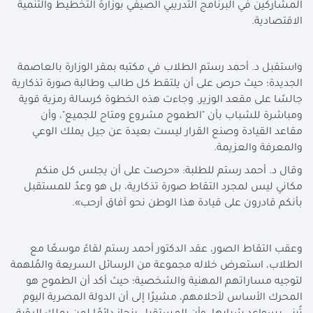
المشاركين في البرنامج التدريبي الصيفي بوزارة التخطيط والتنمية
الاقتصادية.
واستقبل د. أحمد رستم الطلاب في مكتبه بمقر الوزارة بالعاصمة
الجديدة؛ حيث حرص على أن يلتقط كل طالب وطالبة صورة تذكارية
جالسًا على مقعد الوزير. وجاءت هذه الخطوة كرسالة رمزية قوية
ومباشرة للشباب بأن "الطموح مشروع ومتاح للجميع"، وأن
مقاعد القيادة وصنع القرار ليست بعيدة عن جيل يملك الوعي
والمعرفة والعزيمة.
وقال د. أحمد رستم للطلبة: «حرصت على أن يجلس كل منكم
مكاني ليس لمجرد التقاط صورة تذكارية، بل هو وعدٌ للمستقبل
بأنكم قادرون على قيادة هذا الوطن نحو آفاق أرحب».
وعقب التقاط الصور، عقد الدكتور أحمد رستم لقاءً موسعًا مع
الطلاب، استعرض خلاله مجموعة من الرسائل السريعة والمُلهمة
لتوجيه مساراتهم المهنية والشخصية؛ حيث أكد أن الطموح هو
المحرك الأساس لأحلامهم، مشيرًا إلى أن الدولة المصرية اليوم