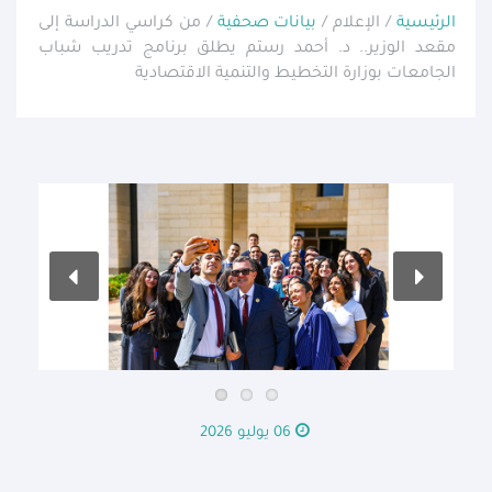
الرئيسية
/ الإعلام /
بيانات صحفية
/ من كراسي الدراسة إلى
مقعد الوزير.. د. أحمد رستم يطلق برنامج تدريب شباب
الجامعات بوزارة التخطيط والتنمية الاقتصادية
06 يوليو 2026