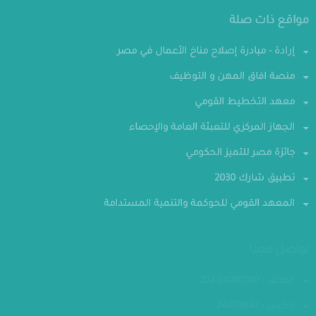
مواقع ذات صلة
إرادة - مبادرة إصلاح مناخ الأعمال في مصر
منصة افاق المهن و التوظيف
معهد التخطيط القومي
الجهاز المركزي للتعبئة العامة والإحصاء
جائزة مصر للتميز الحكومي
تطبيق شارك 2030
المعهد القومي للحوكمة والتنمية المستدامة
تواصل معنا
الهاتف : 24070700-202