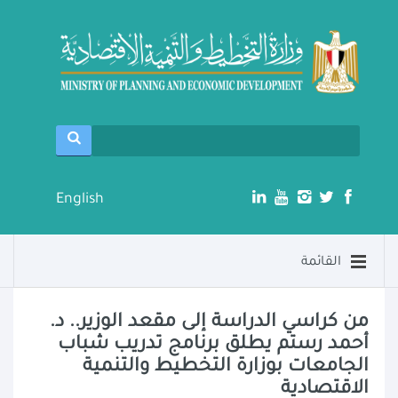
English
القائمة
من كراسي الدراسة إلى مقعد الوزير.. د.
أحمد رستم يطلق برنامج تدريب شباب
الجامعات بوزارة التخطيط والتنمية
الاقتصادية