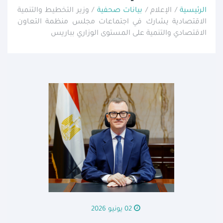
الرئيسية
/ الإعلام /
بيانات صحفية
/ وزير التخطيط والتنمية
الاقتصادية يشارك في اجتماعات مجلس منظمة التعاون
الاقتصادي والتنمية على المستوى الوزاري بباريس
02 يونيو 2026