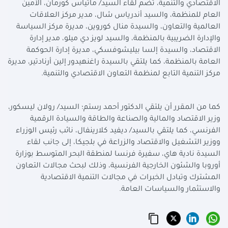
الاقتصادي والتنمية، تضم لقاء السيد/ ماتياس كورمان، الأمين
العام للمنظمة، والسيد أندرياس شال، مدير مركز العلاقات
العالمية والتعاون، والسيدة منال كوروين، مديرة مركز السياسة
والإدارة الضريبية بالمنظمة، والسيد لويز دي ميلو، مدير إدارة
الاقتصاد، والسيدة إلسا بيليشوفسكي، مديرة إدارة الحوكمة
العامة بالمنظمة، كما يلتقي بالسيدة راغنهيدور إلين أرنادتير، مديرة
مركز التنمية التابع لمنظمة التعاون الاقتصادي والتنمية.
كما من المقرر أن يلتقي الدكتور أحمد رستم؛ السيد/ رولان ليسكور،
وزير الاقتصاد والمالية والصناعة والطاقة والسيادة الرقمية
الفرنسي، كما يلتقي بالسيد/ ديفيد كلارينفال، نائب رئيس الوزراء
ووزير التشغيل والاقتصاد والزراعة في بلجيكا، إلى جانب لقاء
السيدة نادية هاي، سفيرة فرنسا لمنطقة البحر المتوسط بوزارة
أوروبا والشئون الخارجية الفرنسية، وذلك لبحث مجالات التعاون
المشترك وتبادل الخبرات في مجالات التنمية الاقتصادية
والاستثمار والسياسات العامة.