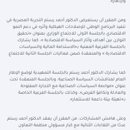
وازدهار».
ومن المقرر أن يستعرض الدكتور أحمد رستم التجربة المصرية في
تنفيذ البرنامج الوطني للإصلاحات الهيكلية وأثره في دعم النمو
الاقتصادي بالجلسة الأولى للاجتماع الوزاري بعنوان «تحقيق
التوازن بين أهداف وآثار السياسة الاقتصادية »، كما يشارك
بالجلسة الفرعية المعنية بـ«الاستدامة المالية والسياسات
الاقتصادية » والمنعقدة ضمن فعاليات الجلسة الثانية للاجتماع.
كما يشارك الدكتور أحمد رستم بالجلسة التمهيدية لوضع الإطار
العام لمناقشات السياسة الصناعية، وبالجلسة المنعقدة تحت
عنوان «مواءمة السياسات الصناعية مع التجارة المفتوحة
والعادلة وتكافؤ الفرص»، وكذلك بالجلسة الفرعية الخاصة
بـ«تهيئة بيئة داعمة للاستثمار».
وعلى هامش المشاركات، من المقرر أن يعقد الدكتور أحمد رستم
عددًا من اللقاءات الثنائية مع كبار مسؤولي منظمة التعاون