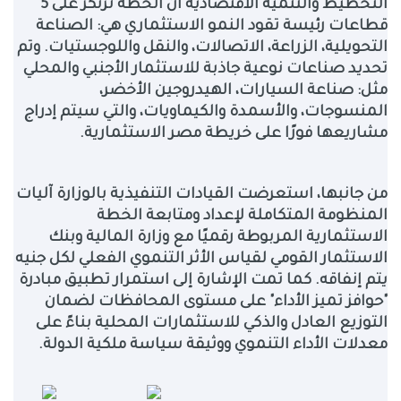
التخطيط والتنمية الاقتصادية أن الخطة ترتكز على 5
قطاعات رئيسة تقود النمو الاستثماري هي: الصناعة
التحويلية، الزراعة، الاتصالات، والنقل واللوجستيات. وتم
تحديد صناعات نوعية جاذبة للاستثمار الأجنبي والمحلي
مثل: صناعة السيارات، الهيدروجين الأخضر،
المنسوجات، والأسمدة والكيماويات، والتي سيتم إدراج
مشاريعها فورًا على خريطة مصر الاستثمارية
.
من جانبها، استعرضت القيادات التنفيذية بالوزارة آليات
المنظومة المتكاملة لإعداد ومتابعة الخطة
الاستثمارية المربوطة رقميًا مع وزارة المالية وبنك
الاستثمار القومي لقياس الأثر التنموي الفعلي لكل جنيه
يتم إنفاقه. كما تمت الإشارة إلى استمرار تطبيق مبادرة
"حوافز تميز الأداء" على مستوى المحافظات لضمان
التوزيع العادل والذكي للاستثمارات المحلية بناءً على
معدلات الأداء التنموي ووثيقة سياسة ملكية الدولة.