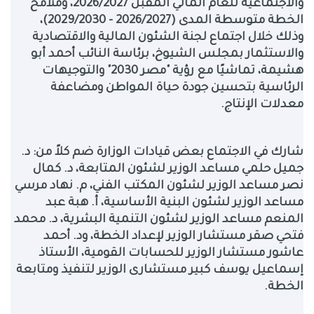
والاجتماعية للعام المالي المقبل 2026/2027، وملامح
الخطة متوسطة المدى (2026/2027 – 2029/2030)،
وذلك خلال اجتماع لجنة الشئون المالية والاقتصادية
والاستثمار بمجلس الشيوخ، برئاسة النائب أحمد أبو
هشيمة، تماشيًا مع رؤية "مصر 2030" والتوجيهات
الرئاسية بتحسين جودة حياة المواطن ومضاعفة
معدلات الإنتاج
.
شارك في الاجتماع بعض قيادات الوزارة ضم كلاً من: د.
جميل حلمي مساعد الوزير لشئون المتابعة، د. كمال
نصر مساعد الوزير لشئون المكتب الفني، م. نهاد مرسي
مساعد الوزير لشئون البنية الأساسية، أ. هبة عبد
المنعم مساعد الوزير لشئون التنمية البشرية، د. محمد
فتحي صقر مستشار الوزير لإعداد الخطة، ود. أحمد
عاشور مستشار الوزير للحسابات القومية، الأستاذ
إسماعيل يوسف كبير مستشارى الوزير لتنفيذ ومتابعة
الخطة
.