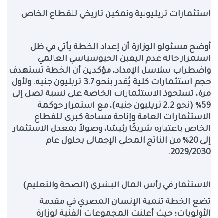
استثمارات تريليونية وتمكين تاريخي للقطاع الخاص
أوضح مسئولو الوزارة أن إعداد الخطة يأتي في ظل
استمرار حالة عدم اليقين الجيوسياسي العالمي
واضطراب سلاسل الإمداد، مؤكدين أن الخطة تستهدف
حجم استثمارات كلية يُقدر بنحو 3.7 تريليون جنيه. ولأول
مرة، تستحوذ الاستثمارات الخاصة على نسبة تصل إلى
59% (نحو 2.2 تريليون جنيه)، مع استمرار حوكمة
الاستثمارات العامة وإتاحة مساحة كبرى للقطاع
الخاص باعتباره شريكًا رئيسًا، وصولاً بمعدل الاستثمار
إلى 20% من الناتج المحلي الإجمالي بحلول عام
.
2029/2030
الاستثمار في رأس المال البشري (الصحة والتعليم)
تضع الخطة تنمية الإنسان المصري في مقدمة
الأولويات؛ حيث أعلنت المجموعات الفنية لوزارة