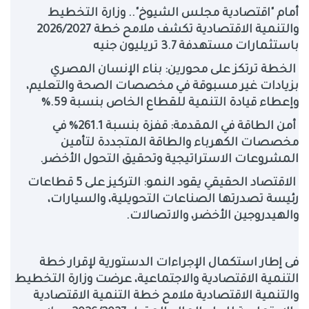
أمام "اقتصادية مجلس الشيوخ".. وزارة التخطيط
والتنمية الاقتصادية تكشف ملامح خطة 2026/2027
باستثمارات مستهدفة 3.7 تريليون جنيه
الخطة ترتكز على محورين: بناء الإنسان المصري
بزيادات غير مسبوقة في مخصصات الصحة والتعليم،
وإعطاء قيادة التنمية للقطاع الخاص بنسبة 59
%.
أمن الطاقة في المقدمة: قفزة بنسبة 261.1% في
مخصصات الكهرباء والطاقة المتجددة لتأمين
المشروعات الاستراتيجية وتحقيق التحول الأخضر
.
الاقتصاد الحقيقي يقود النمو: التركيز على 5 قطاعات
رئيسة تصدرتها الصناعات التحويلية، والسيارات،
والهيدروجين الأخضر، والاتصالات
.
فى إطار استكمال الإجراءات الدستورية لإقرار خطة
التنمية الاقتصادية والاجتماعية، عرضت وزارة التخطيط
والتنمية الاقتصادية ملامح خطة التنمية الاقتصادية