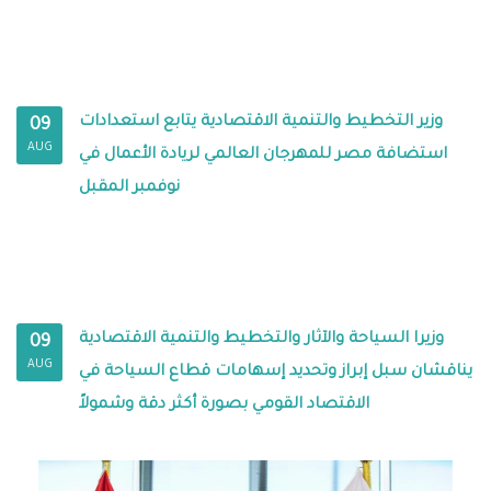
وزير التخطيط والتنمية الاقتصادية يتابع استعدادات
09
AUG
استضافة مصر للمهرجان العالمي لريادة الأعمال في
نوفمبر المقبل
وزيرا السياحة والآثار والتخطيط والتنمية الاقتصادية
09
AUG
يناقشان سبل إبراز وتحديد إسهامات قطاع السياحة في
الاقتصاد القومي بصورة أكثر دقة وشمولاً