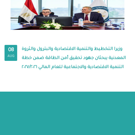
وزيرا التخطيط والتنمية الاقتصادية والبترول والثروة
08
AUG
المعدنية يبحثان جهود تحقيق أمن الطاقة ضمن خطة
التنمية الاقتصادية والاجتماعية للعام المالي ٢٠٢٧/٢٠٢٦