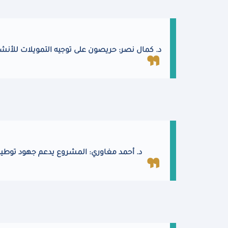
د. كمال نصر: حريصون على توجيه التمويلات للأنشط
د. أحمد مغاوري: المشروع يدعم جهود توطين