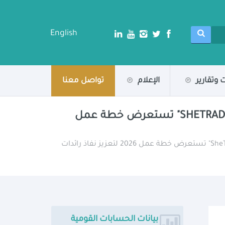
English
 وتقارير
الإعلام
تواصل معنا
برئاسة وزارتي التخطيط والتنمية الاقتصادية والصناعة.. لجنة تسيير مشروع "SHETRADES EGYPT" تستعرض خطة عمل
/ برئاسة وزارتي التخطيط والتنمية الاقتصادية والصناعة.. لجنة تسيير مشروع "SheTrades Egypt" تستعرض خطة عمل 2026 لتعزيز نفاذ رائدات
بيانات الحسابات القومية