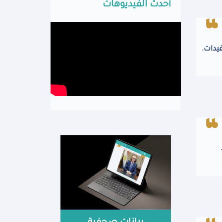
أحدث الفيديوهات
يدات.