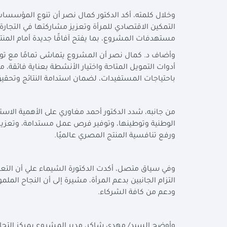
وخلال كلمته، أكد الدكتور كمال نصر أن تنوع المؤسسا
التمكين الاقتصادي للمرأة وتعزيز مشاركتها في التجارة 
مستهدفات المشروع، بما يفتح آفاقًا جديدة أمام المنتج
أدوات التمويل المتاحة واختيار الأنشطة بعناية فائقة، مع
باحتياجات المستفيدات، لضمان استدامة النتائج وتحقي
من جانبه، شدد الدكتور أحمد مغاوري على الأهمية الاست
الوطنية وتوطينها، وتوفير فرص عمل مستدامة، وتعزيز
ورفع تنافسية المنتج المصري عالميًا.
وفي سياق متصل، أكدت الدكتورة الشيماء علي أن التعا
التزام الجانبين بدعم المرأة، مشيرة إلى أن النجاح الملم
ودعم من كافة الشركاء.
وأوضح السيد/ مهدي شاكر، مدير المشروع بمركز التجارة