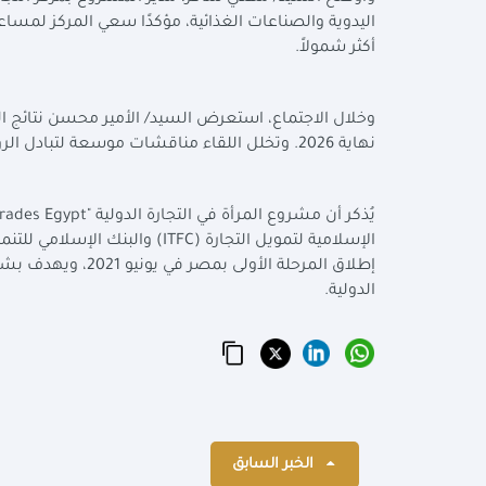
اليدوية والصناعات الغذائية، مؤكدًا سعي المركز لمسا
أكثر شمولاً.
وخلال الاجتماع، استعرض السيد/ الأمير محسن نتائج ال
نهاية 2026. وتخلل اللقاء مناقشات موسعة لتبادل الرؤى حول آليات تسريع التنفيذ خلال المرحلة المقبلة.
يُذكر أن مشروع المرأة في التجارة الدولية "
rades Egypt
الإسلامية لتمويل التجارة (
ITFC
) والبنك الإسلامي للتنم
إطلاق المرحلة الأ
الدولية.
الخبر السابق