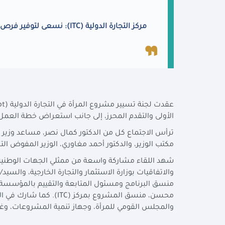
مركز التجارة الدولية (
ITC
): نسعى لتوفير فرص
عقدت لجنة تسيير مشروع المرأة في التجارة الدولية (
pt
الأولى والتقدم المحرز، إلى جانب استعراض خطة العمل ال
ترأس الاجتماع كل من الدكتور كمال نصر، مساعد وزير 
مكتب الوزير، والدكتور أحمد مغاوري، الوزير المفوض الت
شهد اللقاء مشاركة واسعة من ممثلي الجهات الوطنية و
والاتفاقيات بوزارة الاستثمار والتجارة الخارجية، والسيد
منسق البرنامج ومسئول المتابعة والتقييم بالمؤسسة الدو
محسن، منسق المشروع بمركز (
ITC
). كما شارك في ال
والمجلس القومي للمرأة، وجهاز تنمية المشروعات، وغر