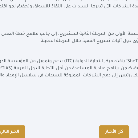
عدة الشركات التي تديرها السيدات على النفاذ للأسواق وتحقيق نمو اقت
سنة الأولى من المرحلة الثانية للمشروع، إلى جانب ملامح خطة العمل 
SheT
" ينفذه مركز التجارة الدولية (
ITC
) بدعم وتمويل من المؤسسة الدول
ية، ضمن برنامج مبادرة المساعدة من أجل التجارة للدول العربية (
fTIAS
ولى بمصر في يونيو 2021، ويهدف بشكل رئيس إلى دمج الشركات المملوكة للسيدات في سلاسل الإمداد و
كل الأخبار
الخبر التالي