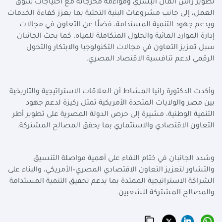
تطوير رأس المال البشري ومواءمة مخرجاته مع احتياجات سوق
العمل، إلى جانب مشروعات البنية التحتية بما يعزز كفاءة الخدمات
ويدعم جهود التنمية المستدامة، فضلًا عن التعاون في مجالات
إدارة الموارد المائية والحلول المتكاملة للمياه. كما بحث الجانبان
سبل تعزيز التعاون في مجالات التكنولوجيا والابتكار والتحول
الرقمي لدعم تنافسية الاقتصاد المصري.
وأكدت الدكتورة رانيا المشاط أن العلاقات الاستراتيجية والتاريخية
بين مصر والولايات المتحدة الأمريكية تمثل ركيزة لدعم جهود
التنمية الوطنية، مشيرة إلى حرص الدولة المصرية على تطوير أطر
التعاون الاقتصادي والاستثماري بما يحقق المصالح المشتركة.
وشدد الجانبان في ختام اللقاء على أهمية مواصلة التنسيق
والتشاور لتعزيز التعاون الاقتصادي المصري–الأمريكي، والبناء على
الشراكة الاستراتيجية الممتدة بما يدعم تحقيق التنمية المستدامة
والمصالح المشتركة للشعبين.