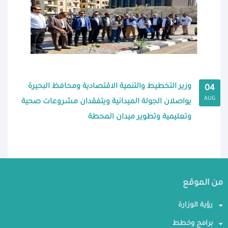
وزير التخطيط والتنمية الاقتصادية ومحافظ البحيرة
04
AUG
يواصلان الجولة الميدانية ويتفقدان مشروعات صحية
وتعليمية وتطوير ميدان المحطة
من الموقع
رؤية الوزارة
برامج وخطط