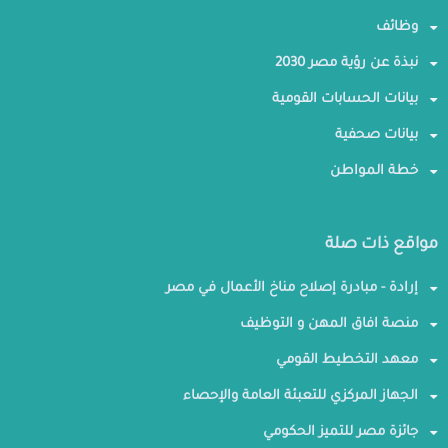
وظائف
نبذة عن رؤية مصر 2030
بيانات الحسابات القومية
بيانات صحفية
خطة المواطن
مواقع ذات صلة
إرادة - مبادرة إصلاح مناخ الأعمال في مصر
منصة افاق المهن و التوظيف
معهد التخطيط القومي
الجهاز المركزي للتعبئة العامة والإحصاء
جائزة مصر للتميز الحكومي