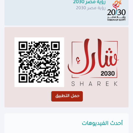
رؤية مصر 2030
رؤية مصر 2030
أحدث الفيديوهات