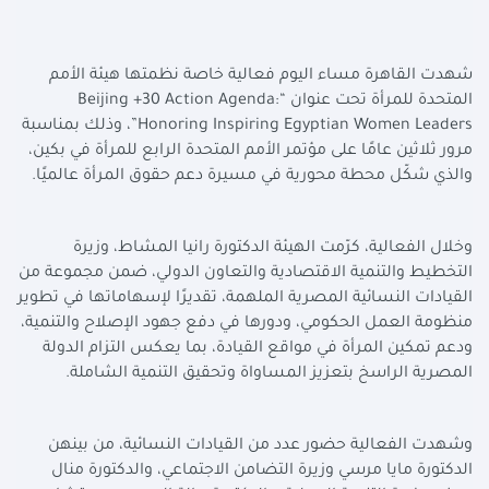
شهدت القاهرة مساء اليوم فعالية خاصة نظمتها هيئة الأمم
المتحدة للمرأة تحت عنوان “
Beijing +30 Action Agenda:
Honoring Inspiring Egyptian Women Leaders
”، وذلك بمناسبة
مرور ثلاثين عامًا على مؤتمر الأمم المتحدة الرابع للمرأة في بكين،
والذي شكّل محطة محورية في مسيرة دعم حقوق المرأة عالميًا.
وخلال الفعالية، كرّمت الهيئة الدكتورة رانيا المشاط، وزيرة
التخطيط والتنمية الاقتصادية والتعاون الدولي، ضمن مجموعة من
القيادات النسائية المصرية الملهمة، تقديرًا لإسهاماتها في تطوير
منظومة العمل الحكومي، ودورها في دفع جهود الإصلاح والتنمية،
ودعم تمكين المرأة في مواقع القيادة، بما يعكس التزام الدولة
المصرية الراسخ بتعزيز المساواة وتحقيق التنمية الشاملة.
وشهدت الفعالية حضور عدد من القيادات النسائية، من بينهن
الدكتورة مايا مرسي وزيرة التضامن الاجتماعي، والدكتورة منال