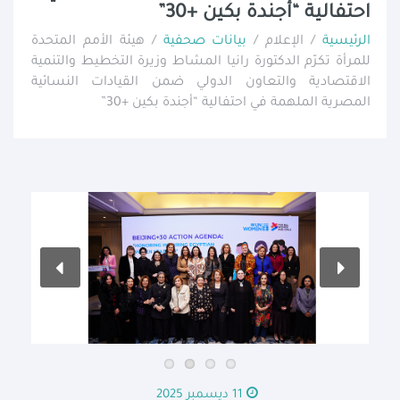
احتفالية “أجندة بكين +30”
الرئيسية
/ الإعلام /
بيانات صحفية
/ هيئة الأمم المتحدة
للمرأة تكرّم الدكتورة رانيا المشاط وزيرة التخطيط والتنمية
الاقتصادية والتعاون الدولي ضمن القيادات النسائية
المصرية الملهمة في احتفالية “أجندة بكين +30”
11 ديسمبر 2025