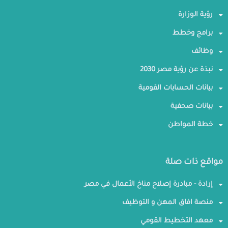
رؤية الوزارة
برامج وخطط
وظائف
نبذة عن رؤية مصر 2030
بيانات الحسابات القومية
بيانات صحفية
خطة المواطن
مواقع ذات صلة
إرادة - مبادرة إصلاح مناخ الأعمال في مصر
منصة افاق المهن و التوظيف
معهد التخطيط القومي