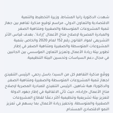
شهدت الدكتورة رانيا المشاط، وزيرة التخطيط والتنمية
الاقتصادية والتعاون الدولي، مراسم توقيع مذكرة تفاهم بين جهاز
تنمية المشروعات المتوسطة والصغيرة ومتناهية الصغر
والمبادرة المصرية لإصلاح مناخ الأعمال "إرادة"، بهدف قياس الأثر
التشريعي لمواد القانون رقم 152 لعام 2020 والخاص بتنمية
المشروعات المتوسطة والصغيرة ومتناهية الصغر في إطار
تطوير بيئة ريادة الأعمال وتعزيز التعاون المؤسسي بين الجانبين
في مجال دعم السياسات وتحسين البيئة التنظيمية.
ووقّع مذكرة التفاهم كل من السيد/ باسل رحمي، الرئيس التنفيذي
لجهاز تنمية المشروعات المتوسطة والصغيرة ومتناهية الصغر،
والدكتورة/ هبة شاهين، الرئيس التنفيذي للمبادرة المصرية لإصلاح
مناخ الأعمال «إرادة»، حيث تأتي الاتفاقية في إطار جهود الدولة
لتعزيز بيئة تشريعية وتنظيمية أكثر دعمًا لقطاع المشروعات
الصغيرة والمتوسطة، وتحفيز ريادة الأعمال بما يسهم في تعزيز
النمو الاقتصادي المستدام.