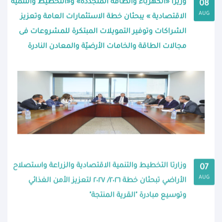
وزيرا «الكهرباء والطاقة المتجددة» و«التخطيط والتنمية
08
AUG
الاقتصادية » يبحثان خطة الاستثمارات العامة وتعزيز
الشراكات وتوفير التمويلات المبتكرة للمشروعات فى
مجالات الطاقة والخامات الأرضيّة والمعادن النادرة
وزارتا التخطيط والتنمية الاقتصادية والزراعة واستصلاح
07
AUG
الأراضي تبحثان خطة ٢٠٢٦/ ٢٠٢٧ لتعزيز الأمن الغذائي
وتوسيع مبادرة "القرية المنتجة"