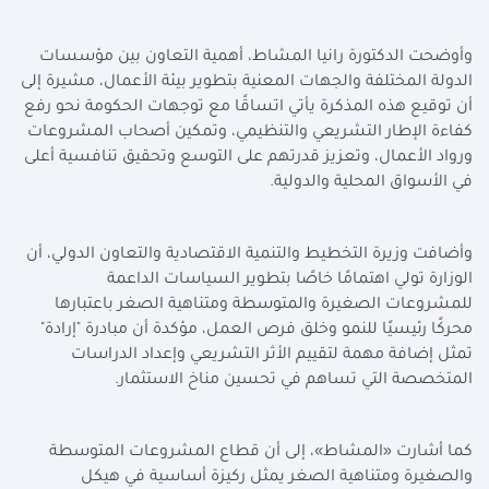
وأوضحت الدكتورة رانيا المشاط، أهمية التعاون بين مؤسسات
الدولة المختلفة والجهات المعنية بتطوير بيئة الأعمال، مشيرة إلى
أن توقيع هذه المذكرة يأتي اتساقًا مع توجهات الحكومة نحو رفع
كفاءة الإطار التشريعي والتنظيمي، وتمكين أصحاب المشروعات
ورواد الأعمال، وتعزيز قدرتهم على التوسع وتحقيق تنافسية أعلى
في الأسواق المحلية والدولية.
وأضافت وزيرة التخطيط والتنمية الاقتصادية والتعاون الدولي، أن
الوزارة تولي اهتمامًا خاصًا بتطوير السياسات الداعمة
للمشروعات الصغيرة والمتوسطة ومتناهية الصغر باعتبارها
محركًا رئيسيًا للنمو وخلق فرص العمل، مؤكدة أن مبادرة "إرادة"
تمثل إضافة مهمة لتقييم الأثر التشريعي وإعداد الدراسات
المتخصصة التي تساهم في تحسين مناخ الاستثمار.
كما أشارت «المشاط»، إلى أن قطاع المشروعات المتوسطة
والصغيرة ومتناهية الصغر يمثل ركيزة أساسية في هيكل