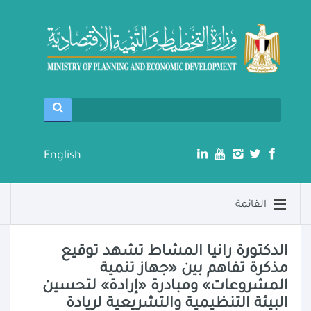
English
القائمة
الدكتورة رانيا المشاط تشهد توقيع
مذكرة تفاهم بين «جهاز تنمية
المشروعات» ومبادرة «إرادة» لتحسين
البيئة التنظيمية والتشريعية لريادة