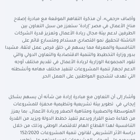
وأضاف «رحمي»، أن مذكرة التفاهم الموقعة مع مبادرة إصلاح
مناخ الأعمال في مصر "إرادة" ستعزز من سبل التعاون بين
الطرفين لدعم بيئة مجال ريادة الأعمال وتعزيز قدرة الشركات
الناشئة لتحقيق نمو اقتصادي مستدام ومتسارع قائم على
التنافسية والمعرفة مما يسهم في خلق فرص عمل لائقة، مشيدا
بدور وزارة التخطيط والتنمية الاقتصادية والتعاون الدولي والتي
تقود المجموعة الوزارية لريادة الأعمال في تقديم مختلف أوجه
الدعم لجهاز تنمية المشروعات لتنفيذ مختلف مهامه وأنشطته
التي تهدف لتشجيع المواطنين على العمل الحر.
وأشار إلى أن التعاون مع مبادرة إرادة من شأنه أن يسهم بشكل
إيجابي في تطوير بيئة تشريعية وتنظيمية محفزة للمشروعات
المتوسطة والصغيرة ومتناهية الصغر وريادة الأعمال، بما يعزز
من كفاءة صنع القرار ويدعم تنفيذ خطط الدولة ويزيد من القدرة
التنافسية لهذا القطاع الهام للاقتصاد الوطني وذلك من خلال
دراسة الأثر التشريعي لقانون تنمية المشروعات 152/2020