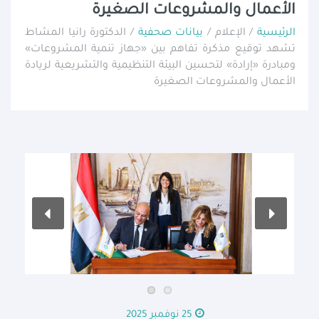
الأعمال والمشروعات الصغيرة
الرئيسية
/ الإعلام /
بيانات صحفية
/ الدكتورة رانيا المشاط
تشهد توقيع مذكرة تفاهم بين «جهاز تنمية المشروعات»
ومبادرة «إرادة» لتحسين البيئة التنظيمية والتشريعية لريادة
الأعمال والمشروعات الصغيرة
25 نوفمبر 2025