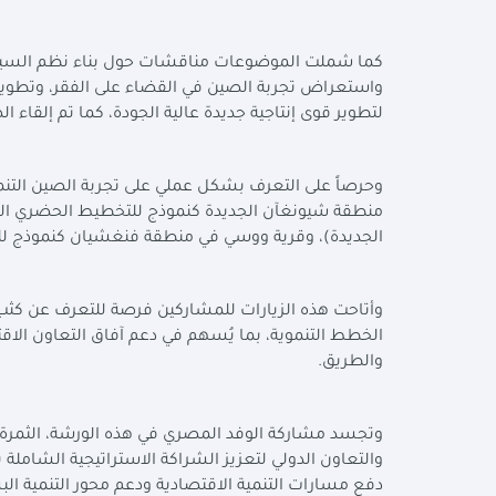
كما شملت الموضوعات مناقشات حول بناء نظم السياسا
واستعراض تجربة الصين في القضاء على الفقر، وتطوير ال
لتطوير قوى إنتاجية جديدة عالية الجودة، كما تم إلقاء ا
وحرصاً على التعرف بشكل عملي على تجربة الصين التنموي
منطقة شيونغآن الجديدة كنموذج للتخطيط الحضري المس
الجديدة)، وقرية ووسي في منطقة فنغشيان كنموذج للتنم
وأتاحت هذه الزيارات للمشاركين فرصة للتعرف عن كثب عل
والطريق.
وتجسد مشاركة الوفد المصري في هذه الورشة، الثمرة الع
والتعاون الدولي لتعزيز الشراكة الاستراتيجية الشامل
دفع مسارات التنمية الاقتصادية ودعم محور التنمية الب