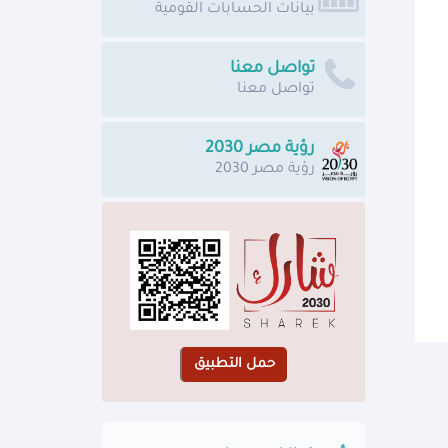
بيانات الحسابات القومية
تواصل معنا
تواصل معنا
رؤية مصر 2030
رؤية مصر 2030