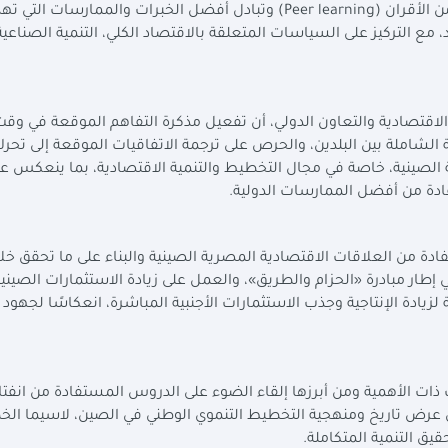
 الأقران (
Peer learning
) وتبادل أفضل الخبرات والممارسات التي ته
 التركيز على السياسات المتعلقة بالاقتصاد الكلي، التنمية الصناعية
 الاقتصادية والتعاون الدولي، أن تفعيل مذكرة التفاهم الموقعة في وق
الشاملة بين البلدين، والحرص على ترجمة الاتفاقيات الموقعة إلى تحر
ة الصينية، خاصة في مجال التخطيط والتنمية الاقتصادية، بما ينعكس ع
فادة من أفضل الممارسات الدولية.
ة من العلاقات الاقتصادية المصرية الصينية والبناء على ما تحقق خل
طار مبادرة «الحزام والطريق»، والعمل على زيادة الاستثمارات الصينية
يادة الإنتاجية وجذب الاستثمارات الأجنبية المباشرة، انعكاسًا لجهود 
ت الأهمية ومن أبرزها إلقاء الضوء على الدروس المستفادة من انفتا
ن عرض تاريخ ومنهجية التخطيط التنموي الوطني في الصين، لاسيما الخ