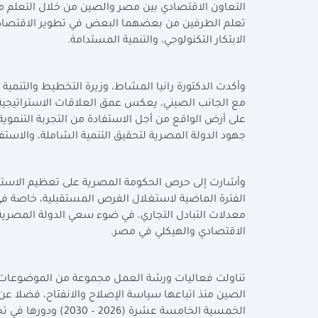
التعاون الاقتصادي بين مصر والصين من خلال التعلم من
تعلم الطرفين من بعضهما البعض في تطوير الاقتصاد، مع
الابتكار التكنولوجي، والتنمية المستدامة.
وأكدت الدكتورة رانيا المشاط، وزيرة التخطيط والتنمية
مع الجانب الصيني، يعكس عمق العلاقات الاستراتيجية 
على أرض الواقع من أجل الاستفادة من التجربة التنموي
جهود الدولة المصرية لتحقيق التنمية الشاملة، والاست
وأشارت إلى حرص الحكومة المصرية على تعظيم الاستفاد
الفترة الماضية لاستغلال الفرص المستقبلية، خاصة في إ
معدلات التبادل التجاري، في ضوء سعي الدولة المصرية لز
الاقتصادي والهيكلي في مصر.
تناولت فعاليات ورشة العمل مجموعة من الموضوعات ذا
الصين منذ اتباعها سياسة الإصلاح والانفتاح، فضلا ع
الخمسية الخامسة عشرة (2026 – 2030) ودورها في تحقيق التنمية المتكاملة.