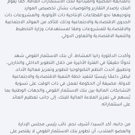
بالمتابعة المكتبية والميدانية لتلك الاستثمارات العامة، كما يقوم
البنك بإصدار التقارير والتوصيات بشأن تخصيص الموارد
وتوجيهها نحو القطاعات الإنتاجية ذات الأولوية، والمشروعات ذات
الجدوى الاقتصادية والاجتماعية وذلك للتأكد من العوائد الاجتماعية
والاقتصادية للمشروعات وفقا لمستهدفات وزارة التخطيط
والتنمية الاقتصادية والتعاون الدولي.
وأكدت الدكتورة رانيا المشاط، أن بنك الاستثمار القومي شهد
تحولًا حقيقيًا في الفترة الأخيرة من خلال التطوير الداخلي والخارجي،
وتطبيق أحدث النظم التكنولوجيا لتطوير وتعزيز فعالية الأداء،
ليظل داعمًا رئيسيًا لتنفيذ خطة التنمية الاقتصادية والاجتماعية
للدولة، مضيفة أن الحكومة تعمل في ذات الوقت على تسوية
التشابكات المالية بين بنك الاستثمار القومي والجهات الوطنية بما
يُسهم في تعزيز الملاءة المالية للبنك، إلى جانب تعظيم العائد
على استثماراته.
من جانبه، أكد السيد/ أشرف نجم، نائب رئيس مجلس الإدارة
والعضو المنتدب، أن تطوير بنك الاستثمار القومي لا يقتصر على