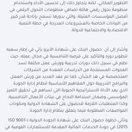
التطوير المكاني، لكنه يتجاوز ذلك إلى تحسين الأداء واستخدام
منظومة تحول رقمي هائلة تضاهي منظومات التحول الرقمي في
أفضل المؤسسات المثيلة، والتي بدورها تسمح بإتاحة قدر كبير
من البيانات الخاصة بالمشروعات المدرجة في خطة التنمية
الاقتصادية والاجتماعية للدولة.
وأشار إلى أن حصول البنك على شهادة الأيزو يأتي في إطار سعيه
لتطوير دوره والتأكيد على فرصه التنافسية في مجال عمله، حيث
نظم في سبيل ذلك دورات تدريبية وورش عمل مكثفة لسد
الفجوات المستنتجة من الدراسات المعدة من الشركات
المتخصصة في هذ الشأن، كما تم عقد العديد من ورش العمل
والبرامج التدريبية حول المفاهيم الأساسية لنظام إدارة الجودة
الذي يعد الأداة الاستراتيجية الحيوية التي تساهم في تحقيق التميز
المؤسسي وضمان استدامة النجاح في بيئات الأعمال التنافسية،
وكذا المتطلبات اللازمة للحصول على الشهادة الدولية ومكونات
المواصفات المطلوبة فيما يتعلق بنظام إدارة الجودة .
وتأتي خطوة حصول البنك على شهادة الجودة الدولية (
ISO 9001-
2015
) في جودة الخدمات المالية المقدمة للاستثمارات القومية في