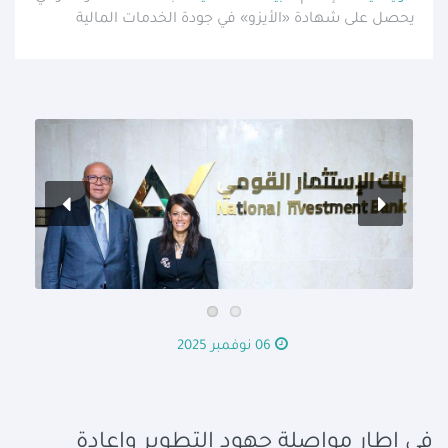
يحصل على شهادة «الأيزو» في جودة الخدمات المالية
06 نوفمبر 2025
في إطار مواصلة جهود التطوير وإعادة