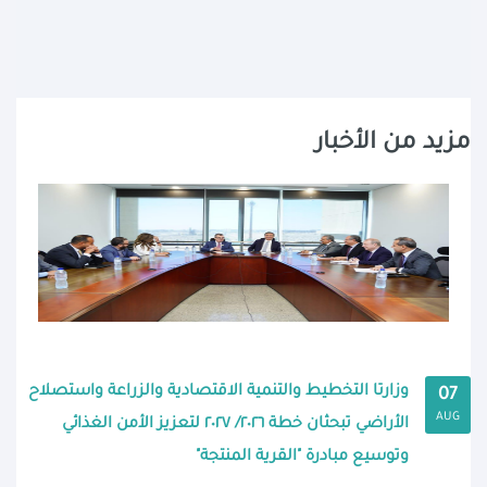
مزيد من الأخبار
وزارتا التخطيط والتنمية الاقتصادية والزراعة واستصلاح
07
AUG
الأراضي تبحثان خطة ٢٠٢٦/ ٢٠٢٧ لتعزيز الأمن الغذائي
وتوسيع مبادرة "القرية المنتجة"