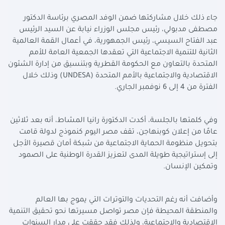
جاء ذلك خلال مشاركتها ضمن الوفد المصري برئاسة الدكتور
مصطفى مدبولي، رئيس مجلس الوزراء نيابة عن السيد الرئيس
عبد الفتاح السيسي، رئيس الجمهورية، في أعمال القمة العالمية
الثانية للتنمية الاجتماعية التي تعقدها الجمعية العامة للأمم
المتحدة بالتعاون مع الحكومة القطرية وبتنسيق من إدارة الشئون
الاقتصادية والاجتماعية بالأمم المتحدة (
UNDESA
) وذلك خلال
الفترة من 4 إلى 6 نوفمبر الجاري.
وفي كلمتها بالجلسة، أكدت الدكتورة رانيا المشاط، أنه بعد ثلاثين
عامًا من إعلان كوبنهاجن، تقف مصر اليوم كنموذج لدولة قامت
بتحويل منظومة الحماية الاجتماعية من شبكة أمان قصيرة الأجل
إلى إستراتيجية طويلة المدى لتعزيز القدرة الوطنية على الصمود
وتمكين الإنسان.
وأضافت أنه رغم التحديات والتوترات التي يموج بها العالم
والمنطقة المحيطة فإن مصر تواصل مسيرتها نحو تحقيق التنمية
الاقتصادية والاجتماعية، ولذلك فقد حققت على مدار السنوات