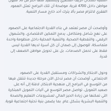
التنمية لسكان الريف المصري ويستفيد منها أكثر من 50 مليون
مواطن داخل 4700 قرية، موضحة أن تلك البرامج تمثل العمود
الفقري لالتزام مصر بألا يترك أحد خارج مسار التنمية.
وأوضحت أن مصر تعتمد في بناء القدرة الاجتماعية على الصمود
على نهج شامل ومتكامل، يدمج التمكين الاقتصادي، والشمول
الرقمي، والتغطية الصحية، والتنمية المحلية داخل منظومة واحدة
متماسكة، للوصول إلى ضمان أن كل أسرة لديها القدرة ليس
فقط على تحمل الصدمات، بل على تحويل مواطن الضعف إلى
قدرة.
وحول الابتكار والشراكات ومستقبل القدرة على الصمود
الاجتماعي، أوضحت أن مصر تدخل الآن مرحلة جديدة تنتقل فيها
من التوسع في البرامج إلى منهجية الابتكار، لافتة إلى أنه على
صعيد التمويل، تواصل مصر التوسع في آليات التمويل المبتكرة
التي تمكنها من زيادة الحيز المالي لمشروعات التعليم والصحة
والتنمية البشرية بشكل عام، بما يضمن بنية تحتية اجتماعية قوية.