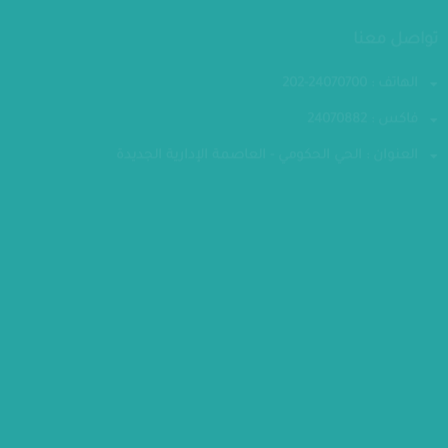
تواصل معنا
الهاتف : 24070700-202
فاكس : 24070882
العنوان : الحي الحكومي - العاصمة الإدارية الجديدة
مقر الوزارة