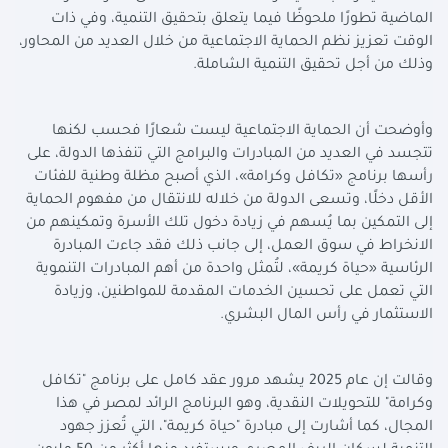
الماضية تطورًا ملحوظًا فيما يتعلق بتحقيق التنمية، وفي ذات
الوقت تعزيز نظم الحماية الاجتماعية من خلال العديد من المحاور،
وذلك من أجل تحقيق التنمية الشاملة.
وأوضحت أن الحماية الاجتماعية ليست شعارًا فحسب لكنها
تتجسد في العديد من المبادرات والبرامج التي تنفذها الدولة، على
رأسها برنامج «تكافل وكرامة»، الذي أصبح مظلة وطنية للفئات
الأقل دخلًا، وتسعى الدولة من خلاله للانتقال من مفهوم الحماية
إلى التمكين بما يُسهم في زيادة دخول تلك الأسرة وتمكينهم من
الانخراط في سوق العمل، إلى جانب ذلك فقد جاءت المبادرة
الرئاسية «حياة كريمة»، لتُمثل واحدة من أهم المبادرات التنموية
التي تعمل على تحسين الخدمات المقدمة للمواطنين، وزيادة
الاستثمار في رأس المال البشري.
وقالت إن عام 2025 يشهد مرور عقد كامل على برنامج "تكافل
وكرامة" للتحويلات النقدية، وهو البرنامج الرائد لمصر في هذا
المجال، كما أشارت إلى مبادرة "حياة كريمة"، التي تُعزز جهود