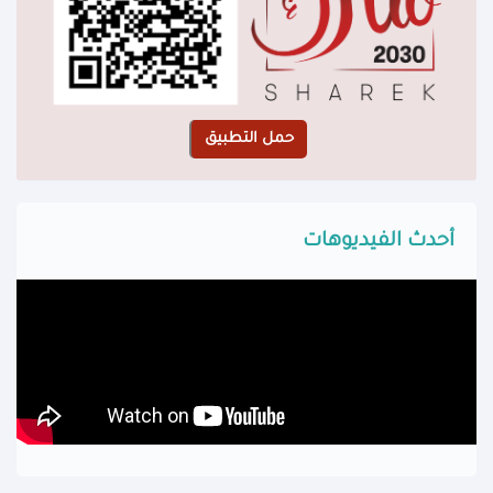
أحدث الفيديوهات