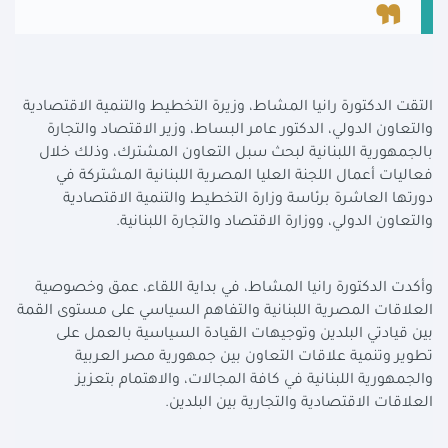
التقت الدكتورة رانيا المشاط، وزيرة التخطيط والتنمية الاقتصادية
والتعاون الدولي، الدكتور عامر البساط، وزير الاقتصاد والتجارة
بالجمهورية اللبنانية لبحث سبل التعاون المشترك، وذلك خلال
فعاليات أعمال اللجنة العليا المصرية اللبنانية المشتركة في
دورتها العاشرة برئاسة وزارة التخطيط والتنمية الاقتصادية
والتعاون الدولي، ووزارة الاقتصاد والتجارة اللبنانية.
وأكدت الدكتورة رانيا المشاط، في بداية اللقاء، عمق وخصوصية
العلاقات المصرية اللبنانية والتفاهم السياسي على مستوى القمة
بين قيادتي البلدين وتوجيهات القيادة السياسية بالعمل على
تطوير وتنمية علاقات التعاون بين جمهورية مصر العربية
والجمهورية اللبنانية في كافة المجالات، والاهتمام بتعزيز
العلاقات الاقتصادية والتجارية بين البلدين.