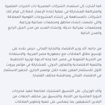
كما أشارت إلى استعداد الشركات المصرية ذات الخبرات المتميزة
والمتراكمة للمشاركة في عملية إعادة الإعمار، لافتة إلى قيام تلك
الشركات بالمساهمة في إنشاء المشروعات القومية العملاقة
والتي تضمنت إنشاء مناطق ومجمعات صناعية وزراعية،
ومجتمعات عمرانية حديثة، وإنشاء العديد من مدن الجيل الرابع
والمدن الذكية.
من جانبه، أكد وزير الاقتصاد والتجارة اللبناني، حرص بلاده على
توسيع نطاق العلاقات مع جمهورية مصر العربية، والاستفادة
من التجربة التنموية في مصر، كما وجه الدعوة لوزيرة التخطيط
والتنمية الاقتصادية والتعاون الدولي، للمشاركة في مؤتمر بيروت
الأول للاستثمار المقرر عقده خلال نوفمبر الجاري، لتحفيز الاستثمار
في الاقتصاد اللبناني ومناقشة مختلف القضايا.
وأكد الوزيران، على التنسيق المشترك لمتابعة تنفيذ مخرجات
الدورة العاشرة من اللجنة، والتنسيق بين مختلف الجهات من
البلدين الشقيقين بما ينعكس على تنمية وتطوير العلاقات