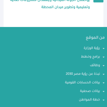
يواصلان الجولة الميدانية ويتفقدان مشروعات صحية
وتعليمية وتطوير ميدان المحطة
من الموقع
رؤية الوزارة
برامج وخطط
وظائف
نبذة عن رؤية مصر 2030
بيانات الحسابات القومية
بيانات صحفية
خطة المواطن