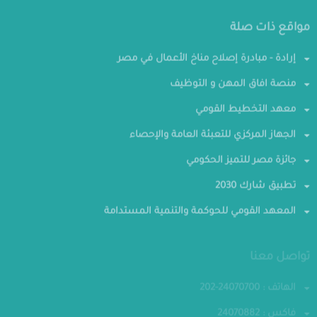
مواقع ذات صلة
إرادة - مبادرة إصلاح مناخ الأعمال في مصر
منصة افاق المهن و التوظيف
معهد التخطيط القومي
الجهاز المركزي للتعبئة العامة والإحصاء
جائزة مصر للتميز الحكومي
تطبيق شارك 2030
المعهد القومي للحوكمة والتنمية المستدامة
تواصل معنا
الهاتف : 24070700-202