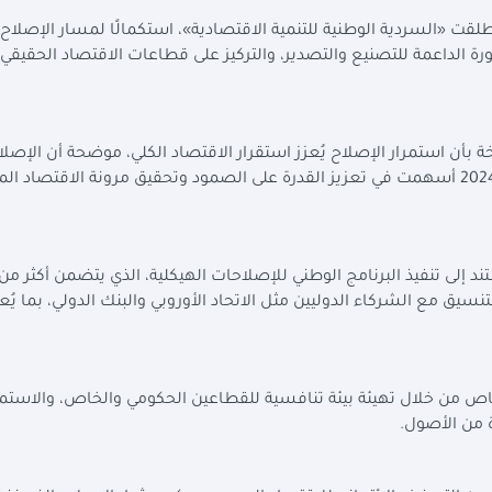
قت «السردية الوطنية للتنمية الاقتصادية»، استكمالًا لمسار الإصلاح
ورة الداعمة للتصنيع والتصدير، والتركيز على قطاعات الاقتصاد الحقيقي 
أن استمرار الإصلاح يُعزز استقرار الاقتصاد الكلي، موضحة أن الإصل
التي نفذتها على مدار الفترة الماضية خاصة منذ مارس 2024 أسهمت في تعزيز القدرة على الصمود وتحقيق مرونة الاقتص
نسيق مع الشركاء الدوليين مثل الاتحاد الأوروبي والبنك الدولي، بما يُع
اص من خلال تهيئة بيئة تنافسية للقطاعين الحكومي والخاص، والاستمر
 من الأصول.