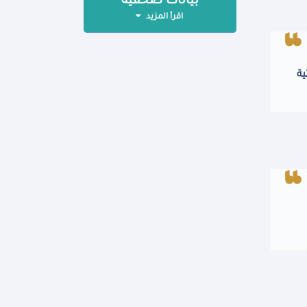
بيانات صحفية
اقرأ المزيد
ية