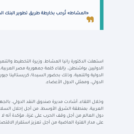
«المشاط» تُرحب بخارطة طريق تطوير البنك الدو
استهلت الدكتورة رانيا المشاط، وزيرة التخطيط والتنمي
الدولية والتنمية، وذلك بحضور السيدة/ كريستالينا جيورجي
الدولي، وممثلي الدول الأعضاء.
وخلال اللقاء، أشادت مديرة صندوق النقد الدولي، بالج
العربية، بمنطقة الشرق الأوسط، من أجل إحلال السلام،
دول العالم من أجل وقف الحرب على غزة، مؤكدة أنه لا ت
على مدار الفترة الماضية من أجل تعزيز استقرار الاقتصا