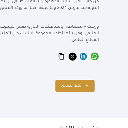
من جانب آخر، أشارت الدكتورة رانيا المشاط، إلى أن ت
الدولة منذ مارس 2024 وما قبلها، كما أنه يؤكد التنسيق بين السياسات المالية والنقدية والتنموية من أجل استدامة الإصلاح.
العالمي، ومن بينها تطوير مجموعة البنك الدولي لتعزيز
القطاع الخاص.
الخبر السابق