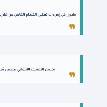
جادون في إجراءات تمكين القطاع الخاص من خلال 
تحسن التصنيف الائتماني يعكس ثمار 