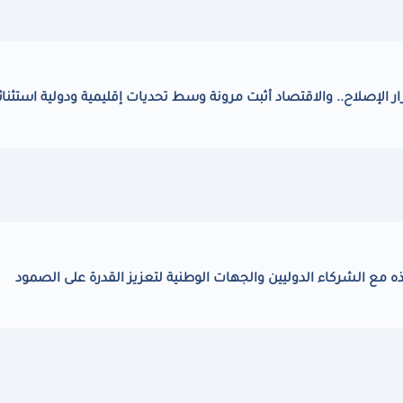
ر الإصلاح.. والاقتصاد أثبت مرونة وسط تحديات إقليمية ودولية استثنائ