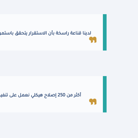
لدينا قناعة راسخة بأن الاستقرار يتحقق باستمرا
أكثر من 250 إصلاح هيكلي نعمل على تنفيذه مع الشركاء الدوليين والجهات الوطنية لتعزيز القدرة على الصمود