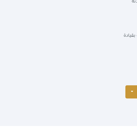
ته
بقيادة