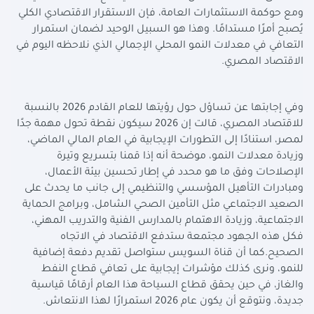
ومع حوكمة الاستثمارات العامة، فإن الاستقرار الاقتصادي الكلي
يُصبح أمرًا مستدامًا. وهذا هو السبيل الوحيد لضمان استمرار
التعافي في معدلات النمو المحلي الإجمالي الذي نلاحظه اليوم في
الاقتصاد المصري.
وفي إجابتها عن تساؤل حول رؤيتها للعام القادم 2026 بالنسبة
للاقتصاد المصري، قالت إن 2026 سيكون نقطة تحول مهمة جدًا
لمصر، استنادًا إلى التطورات الإيجابية في العام المالي الماضي،
وزيادة معدلات النمو، موضحة أنه إذا قمنا بتسريع وتيرة
الإصلاحات وفق ما هو محدد في إطار تحسين بيئة الأعمال،
ومبادرات التأهيل المؤسسي والتنظيمي إلى جانب ما يحدث على
الصعيد الاجتماعي مثل التأمين الصحي الشامل، وبرامج الحماية
الاجتماعية، وزيادة الاهتمام بالمدارس الفنية والتدريب المهني،
فكل هذه الجهود مجتمعة ستدفع الاقتصاد في الاتجاه
الصحيح.كما أن قناة السويس ستواصل تقديم دفعة إضافية
للنمو، ونرى كذلك مؤشرات إيجابية على تعافي قطاع النفط
والغاز، في حين يحقق قطاع السياحة هذا العام أرقامًا قياسية
جديدة، ونتوقع أن يكون عام 2026 استمرارًا لهذا الانتعاش.