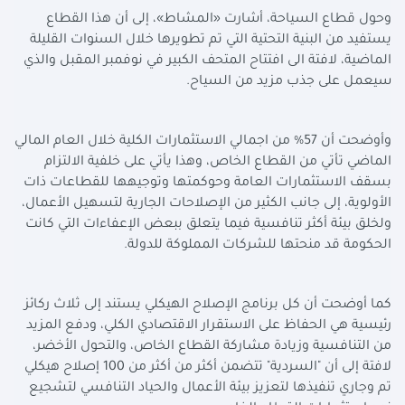
وحول قطاع السياحة، أشارت «المشاط»، إلى أن هذا القطاع
يستفيد من البنية التحتية التي تم تطويرها خلال السنوات القليلة
الماضية، لافتة الى افتتاح المتحف الكبير في نوفمبر المقبل والذي
سيعمل على جذب مزيد من السياح.
وأوضحت أن 57% من اجمالي الاستثمارات الكلية خلال العام المالي
الماضي تأتي من القطاع الخاص، وهذا يأتي على خلفية الالتزام
بسقف الاستثمارات العامة وحوكمتها وتوجيهها للقطاعات ذات
الأولوية، إلى جانب الكثير من الإصلاحات الجارية لتسهيل الأعمال،
ولخلق بيئة أكثر تنافسية فيما يتعلق ببعض الإعفاءات التي كانت
الحكومة قد منحتها للشركات المملوكة للدولة.
كما أوضحت أن كل برنامج الإصلاح الهيكلي يستند إلى ثلاث ركائز
رئيسية هي الحفاظ على الاستقرار الاقتصادي الكلي، ودفع المزيد
من التنافسية وزيادة مشاركة القطاع الخاص، والتحول الأخضر،
لافتة إلى أن "السردية" تتضمن أكثر من أكثر من 100 إصلاح هيكلي
تم وجاري تنفيذها لتعزيز بيئة الأعمال والحياد التنافسي لتشجيع