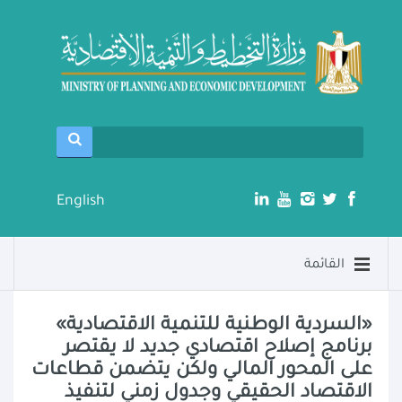
English
القائمة
«السردية الوطنية للتنمية الاقتصادية»
برنامج إصلاح اقتصادي جديد لا يقتصر
على المحور المالي ولكن يتضمن قطاعات
الاقتصاد الحقيقي وجدول زمني لتنفيذ