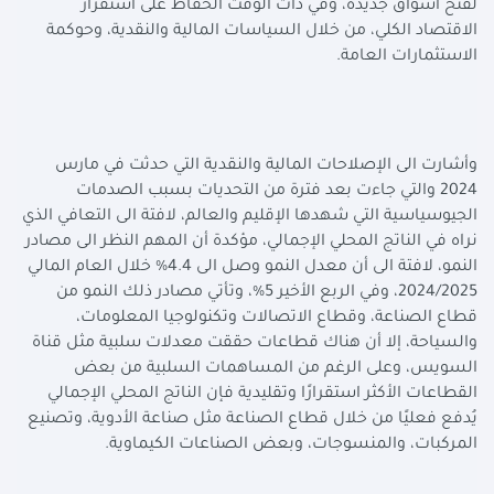
لفتح أسواق جديدة، وفي ذات الوقت الحفاظ على استقرار
الاقتصاد الكلي، من خلال السياسات المالية والنقدية، وحوكمة
الاستثمارات العامة.
وأشارت الى الإصلاحات المالية والنقدية التي حدثت في مارس
2024 والتي جاءت بعد فترة من التحديات بسبب الصدمات
الجيوسياسية التي شهدها الإقليم والعالم، لافتة الى التعافي الذي
نراه في الناتج المحلي الإجمالي، مؤكدة أن المهم النظر الى مصادر
النمو، لافتة الى أن معدل النمو وصل الى 4.4% خلال العام المالي
2024/2025، وفي الربع الأخير 5%، وتأتي مصادر ذلك النمو من
قطاع الصناعة، وقطاع الاتصالات وتكنولوجيا المعلومات،
والسياحة، إلا أن هناك قطاعات حققت معدلات سلبية مثل قناة
السويس، وعلى الرغم من المساهمات السلبية من بعض
القطاعات الأكثر استقرارًا وتقليدية فإن الناتج المحلي الإجمالي
يُدفع فعليًا من خلال قطاع الصناعة مثل صناعة الأدوية، وتصنيع
المركبات، والمنسوجات، وبعض الصناعات الكيماوية.