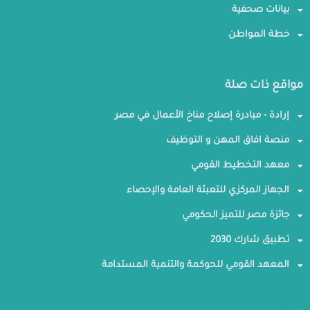
بيانات صحفية
خطة المواطن
مواقع ذات صلة
إرادة - مبادرة إصلاح مناخ الأعمال في مصر
منصة افاق المهن و التوظيف
معهد التخطيط القومي
الجهاز المركزي للتعبئة العامة والإحصاء
جائزة مصر للتميز الحكومي
تطبيق شارك 2030
المعهد القومي للحوكمة والتنمية المستدامة