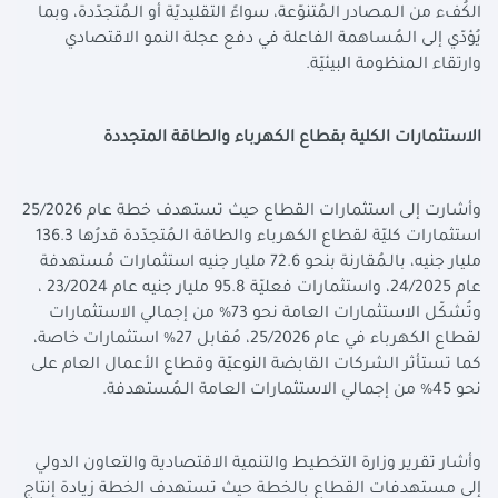
الكُفء من الـمصادر الـمُتنوّعة، سواءً التقليديّة أو الـمُتجدّدة، وبما
يُؤدّي إلى الـمُساهمة الفاعلة في دفع عجلة النمو الاقتصادي
وارتقاء الـمنظومة البيئيّة.
الاستثمارات الكلية بقطاع الكهرباء والطاقة المتجددة
وأشارت إلى استثمارات القطاع حيث تستهدف خطة عام 25/2026
استثمارات كليّة لقطاع الكهرباء والطاقة الـمُتجدّدة قدرُها 136.3
مليار جنيه، بالـمُقارنة بنحو 72.6 مليار جنيه استثمارات مُستهدفة
عام 24/2025، واستثمارات فعليّة 95.8 مليار جنيه عام 23/2024 ،
وتُشكّل الاستثمارات العامة نحو 73% من إجمالي الاستثمارات
لقطاع الكهرباء في عام 25/2026، مُقابل 27% استثمارات خاصة،
كما تستأثر الشركات القابضة النوعيّة وقطاع الأعمال العام على
نحو 45% من إجمالي الاستثمارات العامة الـمُستهدفة.
وأشار تقرير وزارة التخطيط والتنمية الاقتصادية والتعاون الدولي
إلى مستهدفات القطاع بالخطة حيث تستهدف الخطة زيادة إنتاج