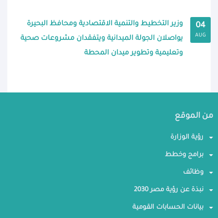
وزير التخطيط والتنمية الاقتصادية ومحافظ البحيرة
04
AUG
يواصلان الجولة الميدانية ويتفقدان مشروعات صحية
وتعليمية وتطوير ميدان المحطة
من الموقع
رؤية الوزارة
برامج وخطط
وظائف
نبذة عن رؤية مصر 2030
بيانات الحسابات القومية