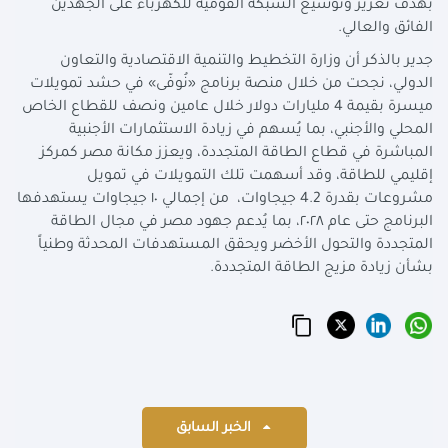
بهدف تعزيز وتوسيع الشبكة القوميّة للكهرباء على الجُهدين
الفائق والعالي.
جدير بالذكر أن وزارة التخطيط والتنمية الاقتصادية والتعاون
الدولي، نجحت من خلال منصة برنامج «نُوفّى» في حشد تمويلات
ميسرة بقيمة 4 مليارات دولار خلال عامين ونصف للقطاع الخاص
المحلي والأجنبي، بما يُسهم في زيادة الاستثمارات الأجنبية
المباشرة في قطاع الطاقة المتجددة، ويعزز مكانة مصر كمركز
إقليمي للطاقة، وقد أسهمت تلك التمويلات في تمويل
مشروعات بقدرة 4.2 جيجاوات، من إجمالي ١٠ جيجاوات يستهدفها
البرنامج حتى عام ٢٠٢٨، بما يُدعم جهود مصر في مجال الطاقة
المتجددة والتحول الأخضر ويحقق المستهدفات المحدثة وطنياً
بشأن زيادة مزيج الطاقة المتجددة.
الخبر السابق