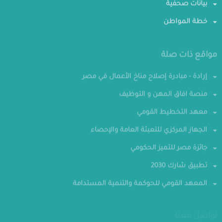
بيانات صحفية
خطة المواطن
مواقع ذات صلة
إرادة - مبادرة إصلاح مناخ الأعمال في مصر
منصة افاق المهن و التوظيف
معهد التخطيط القومي
الجهاز المركزي للتعبئة العامة والإحصاء
جائزة مصر للتميز الحكومي
تطبيق شارك 2030
المعهد القومي للحوكمة والتنمية المستدامة