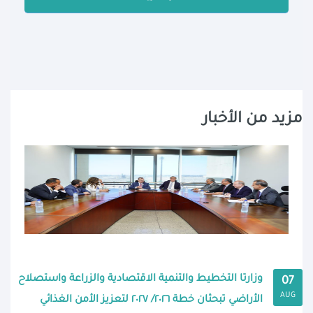
مزيد من الأخبار
وزارتا التخطيط والتنمية الاقتصادية والزراعة واستصلاح
07
AUG
الأراضي تبحثان خطة ٢٠٢٦/ ٢٠٢٧ لتعزيز الأمن الغذائي