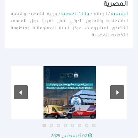
المصرية
الرئيسية
/ الإعلام /
بيانات صحفية
/ وزيرة التخطيط والتنمية
الاقتصادية والتعاون الدولي تتلقى تقريرًا حول الموقف
التنفيذي لمشروعات مركز البنية المعلوماتية لمنظومة
التخطيط المصرية
02 أغسطس 2025