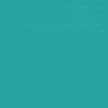
تواصل معنا
الهاتف : 24070700-202
فاكس : 24070882
العنوان : الحي الحكومي - العاصمة الإدارية الجديدة
مقر الوزارة