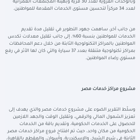
وبالوحدات القروية لعدد 30 قرية وبهيئة المجتمعات العمرانية
لعدد 34 مركزاً لتحسين مستوى الخدمات المقدمة للمواطنين
.
من جانب آخر، ساهمت جهود التطوير في تقليل مدة تقديم
الخدمات للمواطنين بنسبة 60%، إلى جانب تقليل معدلات تكدس
المواطنين بالمراكز التكنولوجية الثابتة من خلال دعم المحافظات
بمراكز تكنولوجية متنقلة بعدد 37 سيارة والتي كان لها الأثر في رفع
مستوي رضاء المواطنين
.
مشروع مراكز خدمات مصر
وسلّط التقرير الضوء على مشروع خدمات مصر والذي يهدف إلى
تعزيز الشمول المالي والرقمي، وتقليل الوقت والجهد اللازمين
للحصول على الخدمات الحكومية، وتقديم باقة من الخدمات
الحكومية من مكان واحد، حيث تم افتتاح فروع مراكز خدمات مصر
الثابتة في شرم الشيخ، والإسكندرية، وأسوان، والمقطم بالقاهرة،