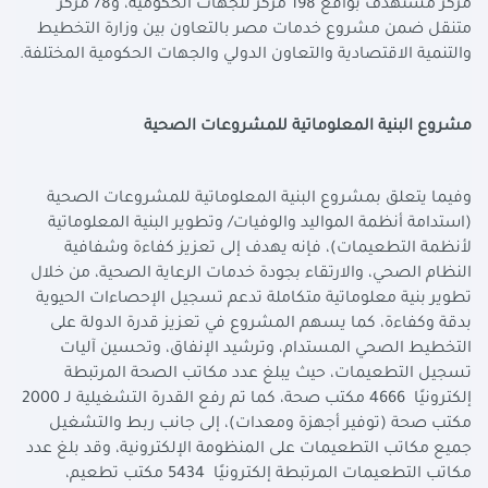
مركز مستهدف بواقع 198 مركز للجهات الحكومية، و78 مركز
متنقل ضمن مشروع خدمات مصر بالتعاون بين وزارة التخطيط
والتنمية الاقتصادية والتعاون الدولي والجهات الحكومية المختلفة
.
مشروع البنية المعلوماتية للمشروعات الصحية
وفيما يتعلق بمشروع البنية المعلوماتية للمشروعات الصحية
(استدامة أنظمة المواليد والوفيات/ وتطوير البنية المعلوماتية
لأنظمة التطعيمات)، فإنه يهدف إلى تعزيز كفاءة وشفافية
النظام الصحي، والارتقاء بجودة خدمات الرعاية الصحية، من خلال
تطوير بنية معلوماتية متكاملة تدعم تسجيل الإحصاءات الحيوية
بدقة وكفاءة، كما يسهم المشروع في تعزيز قدرة الدولة على
التخطيط الصحي المستدام، وترشيد الإنفاق، وتحسين آليات
تسجيل التطعيمات، حيث يبلغ عدد مكاتب الصحة المرتبطة
إلكترونيًا 4666 مكتب صحة، كما تم رفع القدرة التشغيلية لـ 2000
مكتب صحة (توفير أجهزة ومعدات)، إلى جانب ربط والتشغيل
جميع مكاتب التطعيمات على المنظومة الإلكترونية، وقد بلغ عدد
مكاتب التطعيمات المرتبطة إلكترونيًا 5434 مكتب تطعيم،