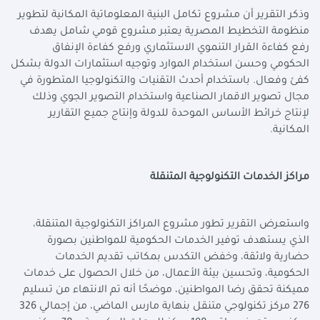
وذكر التقرير أن مشروع تكامل البنية المعلوماتية المكانية لتطوير
منظومة التخطيط المصرية يعتبر مشروع قومي شامل يهدف
رفع كفاءة القرار التنموي الاستثماري ورفع كفاءة الإنفاق
الحكومي وحسن استخدام الموارد وتوجيه استثمارات الدولة بشكل
كفئ وفعال. باستخدام أحدث التقنيات والتكنولوجيا المتطورة في
مجال تصوير الاقمار الصناعية واستخدام التصوير الجوي وذلك
لإنتاج خرائط الأساس الموحدة للدولة وإنتاج جميع التقارير
المكانية
.
مراكز الخدمات التكنولوجية المتنقلة
واستعرض التقرير تطور مشروع المراكز التكنولوجية المتنقلة،
الذي يستهدف توفير الخدمات الحكومية للمواطنين بصورة
حضارية ولائقة، وخفض التكدس بمكاتب تقديم الخدمات
الحكومية، وتحسين بيئة الأعمال، من خلال الحصول على خدمات
مميكنة تحقق رضا المواطنين، موضحًا أنه تم الانتهاء من تسليم
276 مركز تكنولوجي متنقل بنهاية مارس الماضي، من إجمالي 326