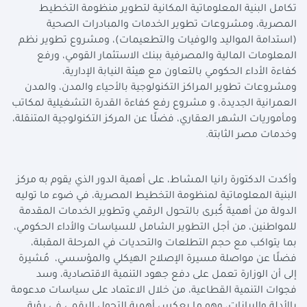
تكامل البنية المعلوماتية المكانية لتطوير منظومة التخطيط
المصرية، ومشروعات تطوير الخدمات والمبادرات الصحية
(استدامة المواليد والوفيات والتطعيمات)، ومشروع تطوير نظم
المعلومات المالية والمصرفية ببنك الاستثمار القومي، ورفع
كفاءة الأداء الحكومي بالتعاون مع هيئة النيابة الإدارية،
ومشروعات تطوير المراكز التكنولوجية بالأحياء والمدن، والمدن
العمرانية الجديدة، و مشروع رفع كفاءة القدرة التشغيلية لمكاتب
ومأموريات الشهر العقاري، فضلًا عن المركز التكنولوجية المتنقلة،
وخدمات مصر الثابتة
.
وأكدت الدكتورة رانيا المشاط، على أهمية الدور الذي يقوم به مركز
البنية المعلوماتية لمنظومة التخطيط المصرية، في ضوء ما توليه
الدولة من أهمية كُبرى بالتحول الرقمي وتطوير الخدمات المقدمة
للمواطنين، من أجل التطوير الشامل للسياسات والأداء الحكومي،
بما يتواكب مع حجم التطلعات والتحديات في المرحلة المقبلة،
فضلًا عن مواصلة مسيرة الإصلاح الهيكلي والمؤسسي، مُشيرة
إلى أن الوزارة تعمل على دفع جهود التنمية الاقتصادية، وسد
فجوات التنمية القطاعية، من خلال الاعتماد على سياسات مدعومة