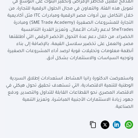
المدمج لتقليل مخاطر الإقراض وتحفيز البنوك على التوسع في
تمويل هذه الفئة، والتعاون في مجال الحلول الرقمية للتجارة، من
خلال التكامل بين أدوات مصر الرقمية ومبادرات
ITC
مثل أكاديمية
التجارة للمشروعات الصغيرة (
SME Trade Academy
) ومبادرة
SheTrades
لدعم رائدات الأعمال، وتعزيز القدرة التنافسية
الخضراء، من خلال دعم عدة التحول الأخضر الرقمي التي أطلقتها
مصر، والعمل على تخضير سلاسل القيمة، بالإضافة إلى بناء
أنظمة معلومات وتحليلات قوية لرصد أداء المشروعات الصغيرة
وتوجيه السياسات والاستثمارات بشكل أدق.
واستعرضت الدكتورة رانيا المشاط، استعدادات إطلاق السردية
الوطنية للتنمية الاقتصادية، التي تستهدف تحقيق تحول هيكلي في
الاقتصاد المصري نحو القطاعات القابلة للتداول والتصدير، ودفع
جهود زيادة الاستثمارات الأجنبية المباشرة، وتعزيز التنمية
الصناعية.