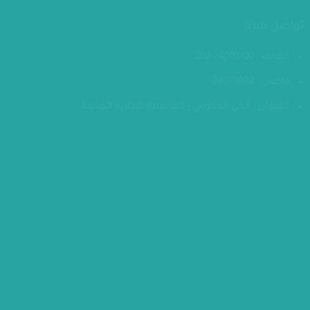
تواصل معنا
الهاتف : 24070700-202
فاكس : 24070882
العنوان : الحي الحكومي - العاصمة الإدارية الجديدة
مقر الوزارة