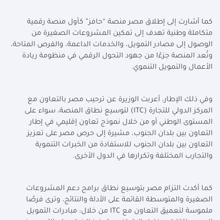
كما أشارت إلى إطلاق مصر منصة “حافز” كأول منصة رقمية
متكاملة وطنية تهدف إلى تمكين المشروعات الصغيرة من
الوصول إلى مصادر التمويل، والخدمات الداعمة، والفرص المتاحة،
وتُعد المنصة جزءًا من جهود التحول الرقمي في منظومة ريادة
الأعمال والتمويل التنموي.
وفي ذلك الإطار، أعربت الوزيرة عن ترحيب مصر بالتعاون مع
المركز الدولي للتجارة (
ITC
) لتوسيع نطاق المنصة، سواء على
المستوى الوطني أو من خلال نموذج تعاون إقليمي في إطار
التعاون بين بلدان الجنوب، مشيرة إلى حرص مصر على تعزيز
التعاون بين بلدان الجنوب للاستفادة من الخبرات التنموية
والتجارب المختلفة وتكرارها في الدول الأخرى.
كما أكدت التزام مصر بتوسيع نطاق برامج دعم المشروعات
الصغيرة والمتوسطة القائمة على الأدلة والنتائج، وترى فرصًا
ملموسة لتعميق التعاون مع
ITC
من خلال: مبادرات التمويل