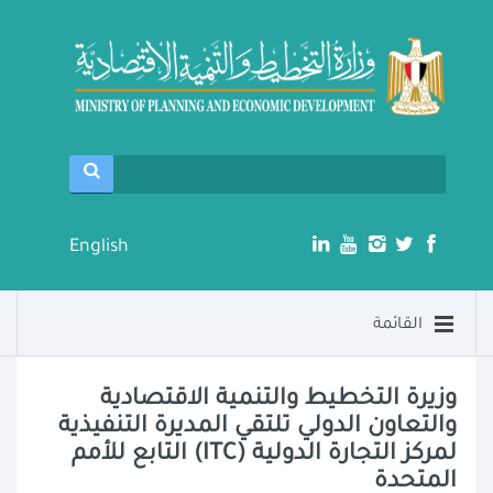
English
القائمة
وزيرة التخطيط والتنمية الاقتصادية
والتعاون الدولي تلتقي المديرة التنفيذية
لمركز التجارة الدولية (ITC) التابع للأمم
المتحدة