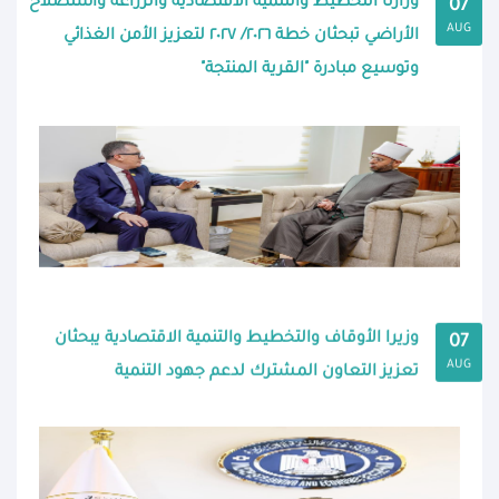
وزارتا التخطيط والتنمية الاقتصادية والزراعة واستصلاح
07
AUG
الأراضي تبحثان خطة ٢٠٢٦/ ٢٠٢٧ لتعزيز الأمن الغذائي
وتوسيع مبادرة "القرية المنتجة"
وزيرا الأوقاف والتخطيط والتنمية الاقتصادية يبحثان
07
AUG
تعزيز التعاون المشترك لدعم جهود التنمية