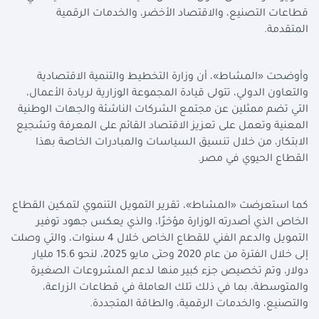
قطاعات التصنيع، والاقتصاد الأخضر، والخدمات الرقمية
المتقدمة.
وأوضحت «المشاط»، أن وزارة التخطيط والتنمية الاقتصادية
والتعاون الدولي، تتولى قيادة المجموعة الوزارية لريادة الأعمال،
التي تضم ممثلين عن مجتمع الشركات الناشئة والجهات الوطنية
المعنية وتعمل على تعزيز الاقتصاد القائم على المعرفة وتشجيع
الابتكار، من خلال تنسيق السياسات والمبادرات الخاصة بهذا
القطاع الحيوي في مصر.
كما استعرضت «المشاط»، تقرير التمويل التنموي لتمكين القطاع
الخاص الذي أصدرته الوزارة مؤخرًا، والذي يعكس جهود توفير
التمويل والدعم الفني للقطاع الخاص خلال 4 سنوات، والتي وصلت
إلى خلال الفترة من عام 2020 وحتى مايو 2025، لنحو 15.6 مليار
دولار، وتم تخصيص جزء كبير منها لدعم المشروعات الصغيرة
والمتوسطة، بما في ذلك تلك العاملة في قطاعات الزراعة،
والتصنيع، والخدمات الرقمية، والطاقة المتجددة.