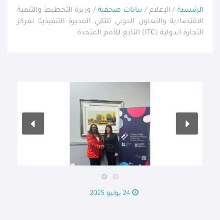
الرئيسية
/ الإعلام /
بيانات صحفية
/ وزيرة التخطيط والتنمية
الاقتصادية والتعاون الدولي تلتقي المديرة التنفيذية لمركز
التجارة الدولية (ITC) التابع للأمم المتحدة
24 يوليو 2025