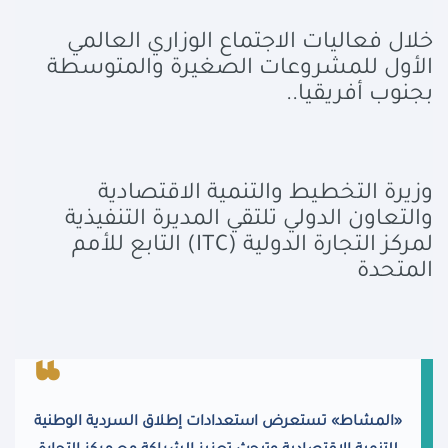
خلال فعاليات الاجتماع الوزاري العالمي
الأول للمشروعات الصغيرة والمتوسطة
بجنوب أفريقيا..
وزيرة التخطيط والتنمية الاقتصادية
والتعاون الدولي تلتقي المديرة التنفيذية
لمركز التجارة الدولية (
ITC
) التابع للأمم
المتحدة
«المشاط» تستعرض استعدادات إطلاق السردية الوطنية