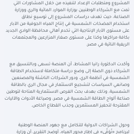
المشروع ومتطلبات الإعداد لتنفيذه من خلال المشاورات التي
تمت مع الشركاء الوطنيين بوزارة الموارد المائية والري ووزارة
الصناعة، حيث تهدف دراسات المشروع إلى توسيع نطاق
استخدام المضخات الشمسية في إنتاج المياه الجوفية من الآبار
على مستوى الآبار الإنتاجية التي تخدم أهالي محافظة الوادي الجديد
بكافة مراكزها وكذا على مستوى صغار المزارعين والمجتمعات
الريفية النائية في مصر
.
وأكدت الدكتورة رانيا المشاط، أن المنصة تسعى وبالتنسيق مع
الشركاء ذوي الصلة إلى وضع دراسة متكاملة لاستخدام الطاقة
الشمسية في أنظمة الري، ودور الشركات الناشئة والمصنعين
وصانعي السياسات لتشجيع الاستثمار في مجال الري بالطاقة
الشمسية، وذلك بهدف بحث الفرص الاستثمارية المتاحة لتوطين
صناعة ألواح الطاقة الشمسية في مصر، وصياغة الأدوات والآليات
المقترحة لتحفيز المستثمرين وجذب القطاع الخاص
.
وحول الشراكات الدولية للتكامل مع جهود المنصة الوطنية
لبرنامج «نُوَفِّي» في إطار محور المياه، أوضح التقرير، أن وزارة