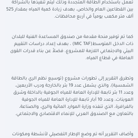
تعمل باستخدام الطاقة المتجددة وذلك ليتم تنفيذها بالشراكة
بين القطاعين العام والخاص، بهدف زيادة كمية المياه بمقدار 525
ألف متر مكعب يومياً في أربع محافظات
.
كما تم توفير منحة مقدمة من صندوق المساعدة الفنية للبلدان
ذات الدخل المتوسط
(MIC TAF)
، بهدف إعداد دراسات التقييم
البيئي والاجتماعي اللازمة للمشروع، فضلاً عن بناء قدرات القوى
العاملة في قطاع المياه
.
وتطرق التقرير إلى تطورات مشروع (توسيع نظم الري بالطاقة
الشمسية)، والذي يشمل عدد 19 بئر بالخارجة ودرب الأربعين،
وعدد 11 بئر تابعة للإدارة العامة للمياه الجوفية بالداخلة وشرق
العوينات، وعدد 10 آبار تابعة للإدارة العامة للمياه الجوفية
بالفرافرة، الذي تنفذه وزارة الموارد المائية والري، والصناعة،
بالتعاون مع الصندوق العربي للإنماء الاقتصادي والاجتماعي
.
وأضاف التقرير أنه تم وضع الإطار التفصيلي لأنشطة ومكونات