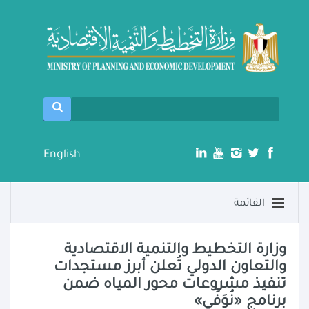
English
القائمة
وزارة التخطيط والتنمية الاقتصادية
والتعاون الدولي تُعلن أبرز مستجدات
تنفيذ مشروعات محور المياه ضمن
برنامج «نُوَفِّي»