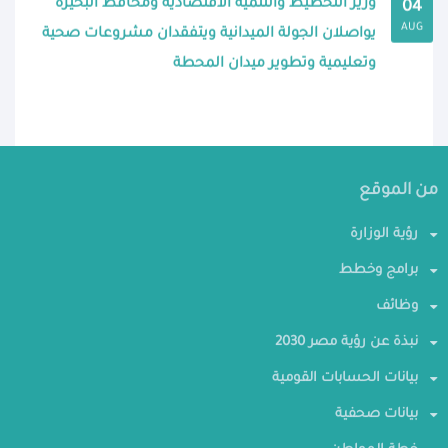
وزير التخطيط والتنمية الاقتصادية ومحافظ البحيرة
04
AUG
يواصلان الجولة الميدانية ويتفقدان مشروعات صحية
وتعليمية وتطوير ميدان المحطة
من الموقع
رؤية الوزارة
برامج وخطط
وظائف
نبذة عن رؤية مصر 2030
بيانات الحسابات القومية
بيانات صحفية