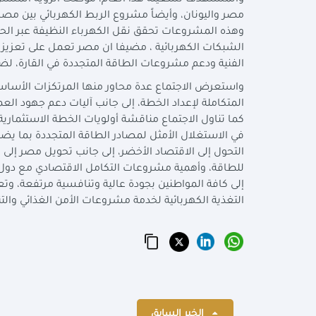
والمستهدف تشغيله هذا العام، موضحا الرؤية المشتركة 
مصر واليونان، وأيضاً مشروع الربط الكهربائي بين مص
وهذه المشروعات تحقق نقل الكهرباء النظيفة عبر الحدو
الشبكات الكهربائية ، مضيفا ان مصر تعمل على تعزيز ا
الفنية ودعم مشروعات الطاقة المتجددة في القارة، لض
المتكاملة لإعداد الخطة، إلى جانب آليات دعم جهود الع
في الاستغلال الأمثل لمصادر الطاقة المتجددة بما يض
التحول إلى الاقتصاد الأخضر، إلى جانب تحويل مصر إلى
للطاقة، وأهمية مشروعات التكامل الاقتصادي مع دول ا
إلى كافة المواطنين بجودة عالية وتنافسية مرتفعة، وت
التغذية الكهربائية لخدمة مشروعات الأمن الغذائي والتن
الخبر السابق