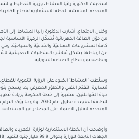
استقبلت الدكتورة رانيا المشاط، وزيرة التخطيط والتنم
المتجددة، لمناقشة الخطة الاستثمارية لقطاع الكهرباء والط
وخلال الاجتماع، أشارت الدكتورة رانيا المشاط، إلى ال
من كوّن الطاقة الكهربائية تُشكّل الركيزة الأساسية لج
كافة الـمشروعات الصناعيّة والخدميّة والسياحيّة، وفي 
عن ارتباطها بشكل مُباشر بالـمتطلّبات الـمعيشية للـمُو
وبخاصة نمو قطاع الصناعة التحويلية
.
وسلّطت "المشاط" الضوء على الرؤية التنموية للقطاع، و
مُسايرة التقدّم التقني والتطوّر الـمعرفي بما يسمح بت
للطاقة المتجددة بحلول عام 
المتجددة لتقليل الاعتماد على المصادر غير المستدامة
.