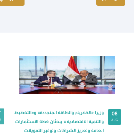
وزيرا «الكهرباء والطاقة المتجددة» و«التخطيط
7
08
G
AUG
والتنمية الاقتصادية » يبحثان خطة الاستثمارات
العامة وتعزيز الشراكات وتوفير التمويلات