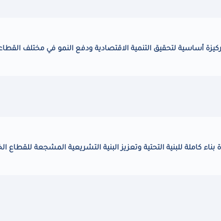
 ركيزة أساسية لتحقيق التنمية الاقتصادية ودفع النمو في مختلف القطا
بناء كاملة للبنية التحتية وتعزيز البنية التشريعية المشجعة للقطاع ا