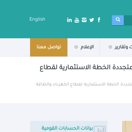
English
 وتقارير
الإعلام
تواصل معنا
لمتجددة الخطة الاستثمارية لقطاع
متجددة الخطة الاستثمارية لقطاع الكهرباء والطاقة
بيانات الحسابات القومية