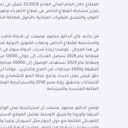
للقطاع خلال العام 
تعزيز مشاركة القطاع الخاص في قطاع الكهرباء وتهيئة 
الموارد والتصدي للتغيرات المناخية بالتحول للطاقة ال
من جانبه، قال الدكتور محمود عصمت، إن الدولة قامت بعملي
والمشجعة للقطاع الخاص وجهات التمويل الدولية لتنفي
في هذا المجال ، موضحا زيادة قدرات الدولة سواء في ال
النظيفة و2400 ميجاوات من الضخ والتخزين 
خلق فرص عمل جديدة، ودفع عجلة النمو الاقتصادي وت
الطاقة المتجددة والاستدامة
.
اوضح الدكتور محمود عصمت ان استراتيجية عمل الوزارة
أفريقيا وأوروبا والشرق الأوسط بفضل الموقع الاسترا
الكهربائي القائمة مع دول الجوار مثل السودان وليبيا و