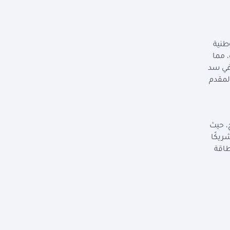
تغير المناخ الوطنية
، مما
 في سد
لمقدم
، حيث
يكًا
طاقة