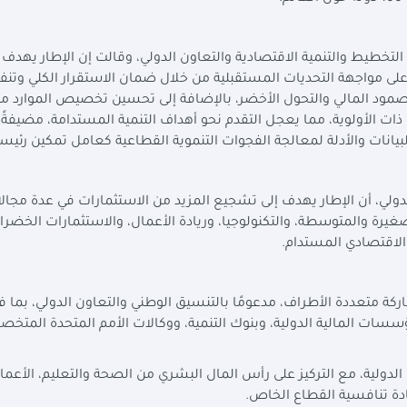
ة التخطيط والتنمية الاقتصادية والتعاون الدولي، وقالت إن الإطار يهدف 
على مواجهة التحديات المستقبلية من خلال ضمان الاستقرار الكلي وتنفي
 الصمود المالي والتحول الأخضر، بالإضافة إلى تحسين تخصيص الموارد م
ات الأولوية، مما يعجل التقدم نحو أهداف التنمية المستدامة، مضيفةً 
يانات والأدلة لمعالجة الفجوات التنموية القطاعية كعامل تمكين رئيس
لدولي، أن الإطار يهدف إلى تشجيع المزيد من الاستثمارات في عدة مجال
يرة والمتوسطة، والتكنولوجيا، وريادة الأعمال، والاستثمارات الخضراء
الاقتصادي المستدام.
كة متعددة الأطراف، مدعومًا بالتنسيق الوطني والتعاون الدولي، بما 
ؤسسات المالية الدولية، وبنوك التنمية، ووكالات الأمم المتحدة المتخص
دولية، مع التركيز على رأس المال البشري من الصحة والتعليم، الأعما
زيادة تنافسية القطاع الخاص.