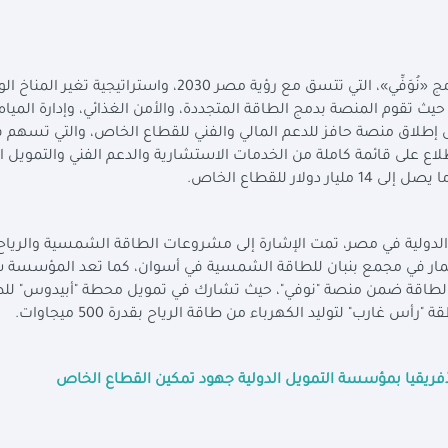
وتناولت "المشاط" تطورات تنفيذ المنصة الوطنية لبرنامج «نُوَفِّي»، التي تتسق مع رؤية مصر 2030، واستراتيجية 
، حيث تقوم المنصة بدمج الطاقة المتجددة، والأمن الغذائي، وإدارة المياه
لى إطلاق منصة حافز للدعم المالي والفني للقطاع الخاص، والتي تسهم
ع على قائمة كاملة من الخدمات الاستشارية والدعم الفني والتمويل ا
دولية في مصر، تمت الإشارة إلى مشروعات الطاقة الشمسية والرياح
مار في مجمع بنبان للطاقة الشمسية في أسوان، كما تعد المؤسسة شر
 الطاقة ضمن منصة "نوفي"، حيث تشارك في تمويل محطة "أبيدوس" لل
ريقيا بمؤسسة التمويل الدولية جهود تمكين القطاع الخاص