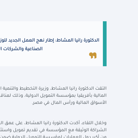
الدكتورة رانيا المشاط: إطار نهج العمل الجديد لل
الصناعية والشركات ال
التقت الدكتورة رانيا المشاط، وزيرة التخطيط والتنمية 
المالية بأفريقيا بمؤسسة التمويل الدولية، وذلك لمن
الأسواق المالية ورأس المال في مصر.
وخلال اللقاء، أكدت الدكتورة رانيا المشاط، على عمق 
من أكبر دول العمليات لمؤسسة التمويل الدولية ضمن 100 دولة حول العالم.