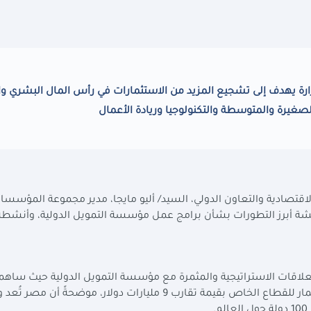
وزارة يهدف إلى تشجيع المزيد من الاستثمارات في رأس المال البشري وا
صغيرة والمتوسطة والتكنولوجيا وريادة الأعمال
الاقتصادية والتعاون الدولي، السيد/ أليو مايجا، مدير مجموعة المؤسسا
اقشة أبرز التطورات بشأن برامج عمل مؤسسة التمويل الدولية، وأنشطة
العلاقات الاستراتيجية والمثمرة مع مؤسسة التمويل الدولية حيث ساه
الشراكة الوثيقة مع المؤسسة في تقديم تمويل واستثمار للقطاع الخاص بقيمة تقارب 9 مليارات دولار، موضحةً أن 