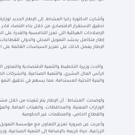
وأشارت الدكتورة رانيا المشاط، إلى الإطار الجديد لوزار
تحقيق الاستقرار الاقتصادي من خلال بناء اقتصاد قادر 
الإصلاحات الهيكلية التي تعزز التنافسية والقدرة على
إطار متكامل يحشد التمويل المحلي والدولي للقطاعات ذ
الإطار يعمل كذلك على تعزيز السياسات القائمة على الب
وأكدت وزيرة التخطيط والتنمية الاقتصادية والتعاون ا
كرأس المال البشري، والتنمية الصناعية، والشركات الصغ
والبنية التحتية المستدامة، مما يسهم في تحقيق النمو 
وأوضحت "المشاط"، أن الإطار يتم تنفيذه من خلال مشار
الوزارات المعنية، والمحافظات، والهيئات العامة، والم
والقطاع الخاص، والمنظمات غير الحكومية.
وأعربت عن ضرورة تعزيز التعاون مع مؤسسة التمويل ال
الزراعية، حياة كريمة بالإضافة إلى التنمية الصناعية، و