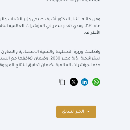
المنشودة من هذه التمويلات
.
ومن جانبه، أشار الدكتور أشرف صبحي وزير الشباب والري
عام ٢٠٣٠، ومدي تقدم مصر في المؤشرات العالمية 
الأطراف
.
واطّلعت وزيرة التخطيط والتنمية الاقتصادية والتعاون ا
استراتيجية رؤية مصر 2030، وضمان
هذه المؤشرات العالمية لضمان تحقيق النتائج المرجوة
الخبر السابق