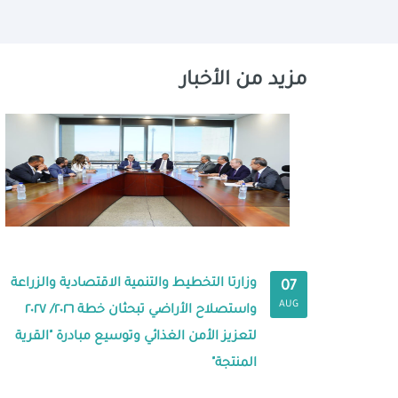
مزيد من الأخبار
وزارتا التخطيط والتنمية الاقتصادية والزراعة
07
AUG
واستصلاح الأراضي تبحثان خطة ٢٠٢٦/ ٢٠٢٧
لتعزيز الأمن الغذائي وتوسيع مبادرة "القرية
المنتجة"