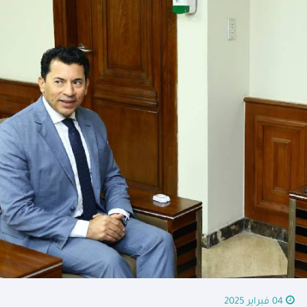
04 فبراير 2025