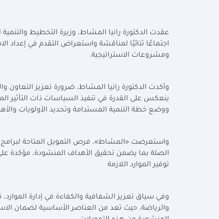
عقدت الدكتورة رانيا المشاط، وزيرة التخطيط والتنمية 
اجتماعًا ثنائيًا لمناقشة واستعراض التقدم في إعداد ا
ومشروعات الاستراتيجية
.
وأكدت الدكتورة رانيا المشاط، ضرورة تعزيز التعاون وا
ينعكس على القدرة في تنفيذ السياسات ذات التأثير ا
ووضع خطة التنمية المستدامة وتحديد الأولويات والأهد
واستعرضت «المشاط»، فرص التمويل المتاحة لبرامج وم
الصلة بما يضمن تحقيق الأهداف المنشودة، مؤكدة عل
توفير الموارد اللازمة
وفي سياق تعزيز الشفافية والكفاءة في إدارة الموارد، 
والرياضة، حيث تعد من العناصر الأساسية لضمان الاست