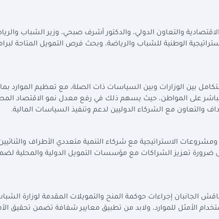
الاقتصادية والتعاون الدولي، والدكتور أشرف صبحي، وزير الشباب والريا
لاستراتيجية الوطنية للشباب والرياضة، وبحث فرص التمويل المتاحة لبرا
لتكامل بين الوزارات وبين السياسات ذات الصلة، مع تعظيم الموارد بما
لمباشر على المواطن، حيث يسهم ذلك في رفع معدل نمو الاقتصاد الم
اف والتعاون مع الشركاء الدوليين لدعم وتنفيذ السياسات المالية
.
شروعات الاستراتيجية مع شركاء التنمية متعددي الأطراف والثنائيين
ى ضرورة تعزيز الشراكات مع مؤسسات التمويل الدولية والمحلية لضم
ناقش الجانبان إجراءات حوكمة المنح والتمويلات المقدمة لوزارة الشبا
خدام الأمثل للموارد، ولابد من تطبيق معايير شفافة تضمن تحقيق الأ