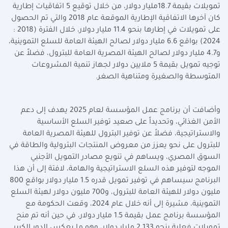
تمويلات بقيمة 18.7مليار دولار، من خلال توقيع 5 اتفاقيات إطارية
كان آخرها الاتفاقية الإطارية الموقعة عام 2018 والتي تم الحصول
على تمويلات في إطارها بنحو 11.4 مليار دولار، خلال الفترة (2018 :
2024) بواقع 6.6 مليار دولار لصالح الهيئة العامة للسلع التموينية،
و4.7 مليار دولار لصالح الهيئة المصرية العامة للبترول، فضلاً عن
توجيه تمويل بقيمة 5 ملايين دولار لجهاز تنمية المشروعات
المتوسطة والصغيرة ومتناهية الصغر
.
وأضافت أن برنامج عمل المؤسسة لعام 2025 يهدف إلى دعم
الأمن الغذائي، وتحديداً على صعيد توفير السلع الأساسية
والاستراتيجية، فضلاً عن توفير البترول للهيئة المصرية العامة
للبترول على نحو يعزز من معروض المنتجات البترولية والطاقة في
السوق المصري، ويساهم في تنويع مصادر التمويل الأجنبي
الموجه لتوفير هذه السلع الاستراتيجية والهامة، لافتة إلى أن هذا
البرنامج سيساهم في توفير تمويل قدره 1.5 مليار دولار بواقع 800
مليون دولار للهيئة العامة للبترول، و700 مليون دولار لهيئة السلع
التموينية، مشيرة إلى أنه خلال عام 2024، وقعت الحكومة مع
المؤسسة برنامج عمل بقيمة 1.5 مليار دولار، في حين أنه تم منح