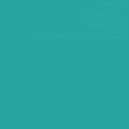
تواصل معنا
الهاتف : 24070700-202
فاكس : 24070882
العنوان : الحي الحكومي - العاصمة الإدارية الجديدة
مقر الوزارة