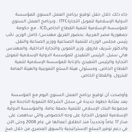
جاء ذلك خلال حفل توقيع برنامج العمل السنوي للمؤسسة
الدولية الإسلامية لتمويل التجارة
ITFC
، وبرنامج العمل السنوي
للمؤسسة الإسلامية لتنمية القطاع الخاص
ICD
، مع حكومة
جمهورية مصر العربية، بحضور الفريق مهندس/ كامل الوزير، نائب
رئيس مجلس الوزراء للتنمية الصناعية ووزير الصناعة والنقل،
والدكتور شريف فاروق، وزير التموين والتجارة الداخلية، والمهندس
هاني سنبل، الرئيس التنفيذي للمؤسسة الدولية الإسلامية لتمويل
التجارة والرئيس التنفيذي بالإنابة للمؤسسة الإسلامية لتنمية
القطاع الخاص، ومسئولي هيئة السلع التموينية والهيئة العامة
للبترول، والقطاع الخاص
.
وأوضحت أن توقيع برنامج العمل السنوي اليوم مع المؤسسة
يعد بمثابة خطوة جديدة في سجل الشراكة التنموية الناجحة مع
مجموعة البنك الإسلامي للتنمية بصفة عامة، والمؤسسة الدولية
الإسلامية لتمويل التجارة على وجه الخصوص والتي ساهمت على
مدار 17 عاماً وتحديداً منذ انطلاق أعمالها في عام 2008 وحتى الآن
في دعم توفير السلع الاستراتيجية بالسوق المصري من خلال ضخ