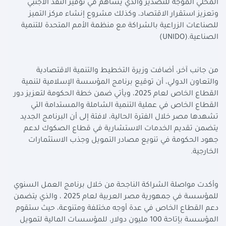
المحلي الموجه للتصدير والذي يساهم في توفير النقد الأجنبي
وتعزيز استقرار الاقتصاد، وكذلك مشروع إنشاء مركز التميز
للصناعات الزراعية بالشراكة مع منظمة الأمم المتحدة للتنمية
الصناعية
(UNIDO).
من جانب آخر، أضافت وزيرة التخطيط والتنمية الاقتصادية
والتعاون الدولي، أن توقيع برنامج المؤسسة الإسلامية لتنمية
القطاع الخاص لعام 2025، ويأتي ضمن خطة الحكومة لتعزيز دور
القطاع الخاص في عملية التنمية الشاملة والمستدامة التي
تشهدها مصر خلال الفترة الحالية، لافتة إلى أن البرنامج الجديد
يتضمن تقديم الخدمات الاستشارية في قطاع الصكوك لدعم
جهود الحكومة في تنويع مصادر التمويل وجذب الاستثمارات
الخارجية
.
وأكدت مواصلة الشراكة الناجحة من خلال برنامج العمل السنوي
للمؤسسة في جمهورية مصر العربية لعام 2025 ، والذي يتضمن
دعم القطاع الخاص في عدة أوجه مختلفة ومتنوعة، حيث ستقوم
المؤسسة بإتاحة 100 مليون دولار، للمؤسسات المالية لتمويل