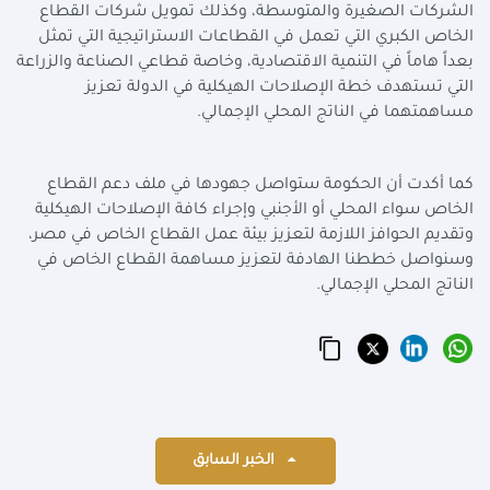
الشركات الصغيرة والمتوسطة، وكذلك تمويل شركات القطاع
الخاص الكبري التي تعمل في القطاعات الاستراتيجية التي تمثل
بعداً هاماً في التنمية الاقتصادية، وخاصة قطاعي الصناعة والزراعة
التي تستهدف خطة الإصلاحات الهيكلية في الدولة تعزيز
مساهمتهما في الناتج المحلي الإجمالي
.
كما أكدت أن الحكومة ستواصل جهودها في ملف دعم القطاع
الخاص سواء المحلي أو الأجنبي وإجراء كافة الإصلاحات الهيكلية
وتقديم الحوافز اللازمة لتعزيز بيئة عمل القطاع الخاص في مصر،
وسنواصل خططنا الهادفة لتعزيز مساهمة القطاع الخاص في
الناتج المحلي الإجمالي
.
الخبر السابق