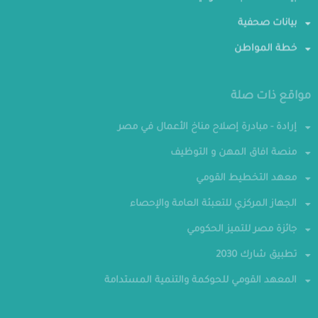
بيانات الحسابات القومية
بيانات صحفية
خطة المواطن
مواقع ذات صلة
إرادة - مبادرة إصلاح مناخ الأعمال في مصر
منصة افاق المهن و التوظيف
معهد التخطيط القومي
الجهاز المركزي للتعبئة العامة والإحصاء
جائزة مصر للتميز الحكومي
تطبيق شارك 2030
المعهد القومي للحوكمة والتنمية المستدامة