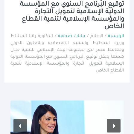
توقيع البرنامج السنوي مع المؤسسة
الدولية الإسلامية لتمويل التجارة
والمؤسسة الإسلامية لتنمية القطاع
الخاص
الرئيسية
/ الإعلام /
بيانات صحفية
/ الدكتورة رانيا المشاط
وزيرة التخطيط والتنمية الاقتصادية والتعاون الدولي
ومحافظ مصر لدى مجموعة البنك الإسلامي للتنمية خلال
كلمتها بحفل توقيع البرنامج السنوي مع المؤسسة الدولية
الإسلامية لتمويل التجارة والمؤسسة الإسلامية لتنمية
القطاع الخاص