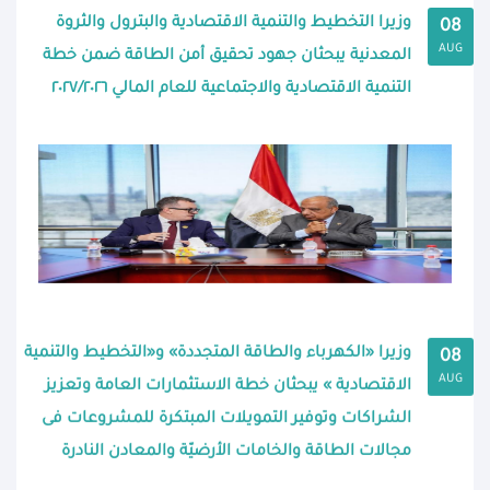
وزيرا التخطيط والتنمية الاقتصادية والبترول والثروة
08
AUG
المعدنية يبحثان جهود تحقيق أمن الطاقة ضمن خطة
التنمية الاقتصادية والاجتماعية للعام المالي ٢٠٢٧/٢٠٢٦
وزيرا «الكهرباء والطاقة المتجددة» و«التخطيط والتنمية
08
AUG
الاقتصادية » يبحثان خطة الاستثمارات العامة وتعزيز
الشراكات وتوفير التمويلات المبتكرة للمشروعات فى
مجالات الطاقة والخامات الأرضيّة والمعادن النادرة