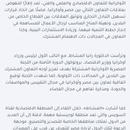
الأوكرانية للتعاون الاقتصادي والعلمي والفني، تعد إطارًا للنهوض
بعلاقات التعاون الثنائي بين مصر وأوكرانيا، فضلًا عن اتخاذ قرارات
تسهيل التبادل التجاري وتوثيق العلاقات بين القطاع الخاص من
البلدين، وتهيئة المناخ المناسب لرجال الأعمال للمساهمة في
إنجاز خطط التنمية فيهما، وزيادة الاستثمارات البينية، وكذا
التعاون في المجالات ذات الاهتمام المشترك
.
وترأست الدكتورة رانيا المشاط، مع النائب الأول لرئيس وزراء
أوكرانيا ووزير الاقتصاد، بروتوكول الدورة الثامنة من اللجنة
المصرية الأوكرانية المشتركة بهدف تعزيز أوجه التعاون المشترك
بين البلدين في المجالات ذات الأولوية، كما شهدت اللجنة توقيع
اتفاقية تعاون بين مصر وأوكرانيا في مجال التقييس والمواصفات
والجودة، ومذكرة تفاهم في مجال الفضاء
.
كما أشارت «المشاط»، خلال اللقاء إلى المنطقة الاقتصادية لقناة
السويس والتي تعد منطقة لوجيستية مهمة، لافتة إلى أن العديد
من الدول تمتلك مناطقها الخاصة للتصدير والتصنيع، موجهة
الدعوة لتلك الدول لزيارة مصر للتعرف عن قرب على المميزات