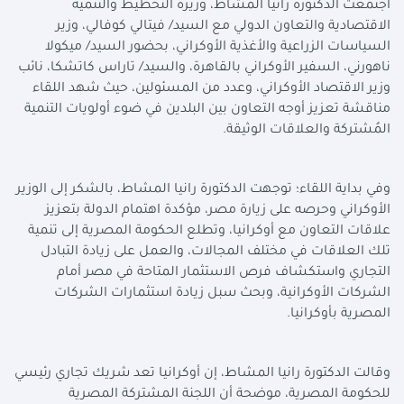
اجتمعت الدكتورة رانيا المشاط، وزيرة التخطيط والتنمية
الاقتصادية والتعاون الدولي مع السيد/ فيتالي كوفالي، وزير
السياسات الزراعية والأغذية الأوكراني، بحضور السيد/ ميكولا
ناهورني، السفير الأوكراني بالقاهرة، والسيد/ تاراس كاتشكا، نائب
وزير الاقتصاد الأوكراني، وعدد من المسئولين، حيث شهد اللقاء
مناقشة تعزيز أوجه التعاون بين البلدين في ضوء أولويات التنمية
المُشتركة والعلاقات الوثيقة
.
وفي بداية اللقاء؛ توجهت الدكتورة رانيا المشاط، بالشكر إلى الوزير
الأوكراني وحرصه على زيارة مصر، مؤكدة اهتمام الدولة بتعزيز
علاقات التعاون مع أوكرانيا، وتطلع الحكومة المصرية إلى تنمية
تلك العلاقات في مختلف المجالات، والعمل على زيادة التبادل
التجاري واستكشاف فرص الاستثمار المتاحة في مصر أمام
الشركات الأوكرانية، وبحث سبل زيادة استثمارات الشركات
المصرية بأوكرانيا
.
وقالت الدكتورة رانيا المشاط، إن أوكرانيا تعد شريك تجاري رئيسي
للحكومة المصرية، موضحة أن اللجنة المشتركة المصرية