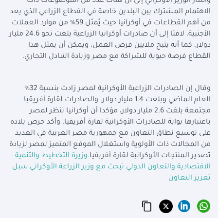
وأشار الوزير الأوكراني إلى أن هناك عدد من الموضوعات ذات
الاهتمام المشترك بين البلدين خاصة في القطاع الزراعي الذي يعد
من أهم القطاعات في أوكرانيا حيث يُمثل 59% من موارد العملات
الأجنبية، لافتا إلى أن صادرات أوكرانيا الزراعية بلغت نحو 24.6 مليار
دولار، كما أنه يتيح ملايين فرص العمل، ويمكن أن يمثل هذا
القطاع فرصة حيوية للشراكة مع مصر وزيادة التبادل التجاري
.
وقال إن الصادرات الزراعية الأوكرانية لمصر زادت بنسبة 32%
العام الماضي وبلغت 1.4 مليار دولار، والصادرات لقارة أفريقيا
مجتمعة بلغت 2.6 مليار دولار، مؤكدا أن أوكرانيا تنظر لمصر
باعتبارها بوابة للصادرات الأوكرانية لقارة أفريقيا. وأكد حرص بلاده
على توسيع نطاق التعاون مع جمهورية مصر العربية في العديد
من المجالات ذات الأولوية واستغلال الموقع المتميز لمصر لزيادة
تصدير المنتجات الأوكرانية لقارة أفريقيا
.
وزيرة التخطيط والتنمية
الاقتصادية والتعاون الدولي تبحث مع وزير الزراعة الأوكراني سبل
تعزيز التعاون