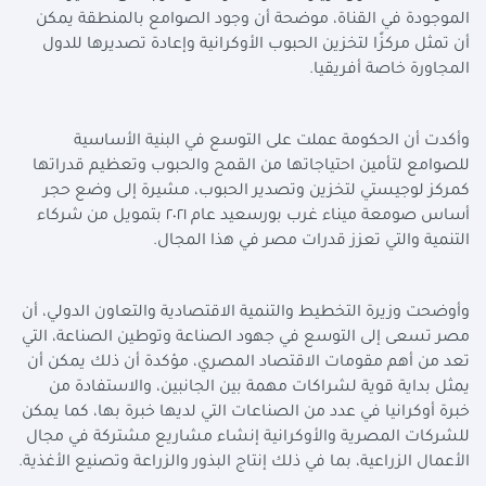
الموجودة في القناة، موضحة أن وجود الصوامع بالمنطقة يمكن
أن تمثل مركزًا لتخزين الحبوب الأوكرانية وإعادة تصديرها للدول
المجاورة خاصة أفريقيا
.
وأكدت أن الحكومة عملت على التوسع في البنية الأساسية
للصوامع لتأمين احتياجاتها من القمح والحبوب وتعظيم قدراتها
كمركز لوجيستي لتخزين وتصدير الحبوب، مشيرة إلى وضع حجر
أساس صومعة ميناء غرب بورسعيد عام ٢٠٢١ بتمويل من شركاء
التنمية والتي تعزز قدرات مصر في هذا المجال
.
وأوضحت وزيرة التخطيط والتنمية الاقتصادية والتعاون الدولي، أن
مصر تسعى إلى التوسع في جهود الصناعة وتوطين الصناعة، التي
تعد من أهم مقومات الاقتصاد المصري، مؤكدة أن ذلك يمكن أن
يمثل بداية قوية لشراكات مهمة بين الجانبين، والاستفادة من
خبرة أوكرانيا في عدد من الصناعات التي لديها خبرة بها، كما يمكن
للشركات المصرية والأوكرانية إنشاء مشاريع مشتركة في مجال
الأعمال الزراعية، بما في ذلك إنتاج البذور والزراعة وتصنيع الأغذية
.