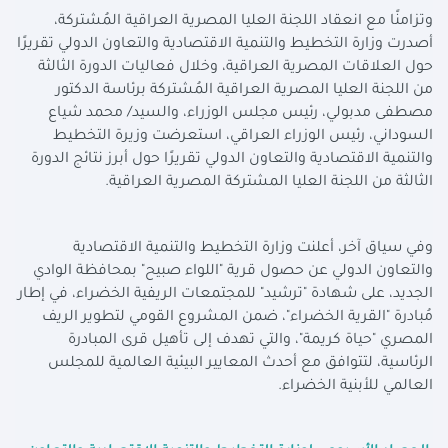
وتزامنًا مع انعقاد اللجنة العليا المصرية العراقية المُشتركة،
أصدرت وزارة التخطيط والتنمية الاقتصادية والتعاون الدولي تقريرًا
حول العلاقات المصرية العراقية، وخلال فعاليات الدورة الثالثة
من اللجنة العليا المصرية العراقية المُشتركة برئاسة الدكتور
مصطفى مدبولي، رئيس مجلس الوزراء، والسيد/ محمد شياع
السوداني، رئيس الوزراء العراقي، استعرضت وزيرة التخطيط
والتنمية الاقتصادية والتعاون الدولي تقريرًا حول أبرز نتائج الدورة
الثالثة من اللجنة العليا المشتركة المصرية العراقية.
وفي سياق آخر، أعلنت وزارة التخطيط والتنمية الاقتصادية
والتعاون الدولي عن حصول قرية "اللواء صبيح" بمحافظة الوادي
الجديد، على شهادة "ترشيد" للمجتمعات الريفية الخضراء، في إطار
مُبادرة "القرية الخضراء"، ضمن المشروع القومي لتطوير الريف
المصري "حياة كريمة"، والتي تهدف إلى تأهيل قرى المبادرة
الرئاسية، لتتوافق مع أحدث المعايير البيئية العالمية للمجلس
العالمي للأبنية الخضراء.