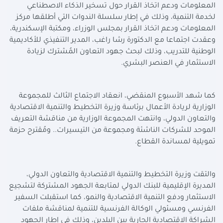
المعلومات ودعم اتخاذ القرار حول تسخير الذكاء الاصطناعي
لخدمة التنمية، وذلك في إطار سلسلة الندوات التي أطلقها مركز
المعلومات ودعم اتخاذ القرار بمجلس الوزراء، ومكتبة الإسكندرية،
وعقدت اجتماعا مع الدكتورة رشا راغب، المدير التنفيذي للأكاديمية
الوطنية للتدريب، وذلك لبحث جهود التعاون المُشترك لزيادة
الاستثمار في العنصر البشري.
كما شهد الأسبوع المنقضي، انعقاد الاجتماع الثالث للمجموعة
الوزارية لريادة الأعمال برئاسة وزيرة التخطيط والتنمية الاقتصادية
والتعاون الدولي، وانتهت المجموعة الوزارية من مناقشة التعريف
الموحد للشركات الناشئة ومجموعة من التيسيرات.. ومُقترح حزمة
تمويلية لمساندة القطاع.
والتقت وزيرة التخطيط والتنمية الاقتصادية والتعاون الدولي،
المديرة الإقليمية للبنك الدولي لمتابعة الجهود المشتركة لتشجيع
الاستثمار ودفع التنمية الاقتصادية والنمو، كما استقبلت السفير
الفرنسي ومسئولي الوكالة الفرنسية للتنمية لمناقشة ملفات
الشراكة الاقتصادية الجارية بين البلدين، وذلك في إطار الجهود