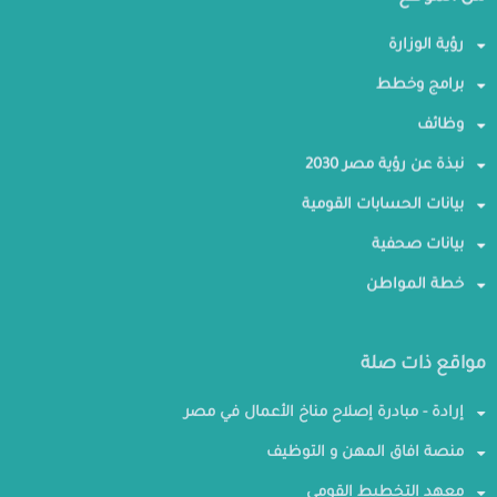
رؤية الوزارة
برامج وخطط
وظائف
نبذة عن رؤية مصر 2030
بيانات الحسابات القومية
بيانات صحفية
خطة المواطن
مواقع ذات صلة
إرادة - مبادرة إصلاح مناخ الأعمال في مصر
منصة افاق المهن و التوظيف
معهد التخطيط القومي