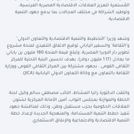
المُستمرة لتعزيز العلاقات الاقتصادية المصرية الفرنسية،
وتوطيد الشراكة في مختلف المجالات بما يدفع جهود التنمية
الاقتصادية.
وشهد وزيرا "التخطيط والتنمية الاقتصادية والتعاون الدولي"
و"الثقافة" والسفير الياباني توقيع الاتفاق التنفيذي لمنحة مشروع
تطوير دار الاوبرا المصرية، وتبلغ قيمة المنحة 180 مليون ين ياباني
ما يعادل (1.17 مليون دولار)، بهدف تحسين البنية التحتية للمركز
الثقافى القومى ، بجهود مشتركة بين المركز الثقافي القومى ووزارة
الثقافة بالتعاون مع وكالة التعاون الدولي اليابانية (
JICA
).
والتقت الدكتورة رانيا المشاط، النائب مصطفي سالم وكيل لجنة
الخطة والموازنة بمجلس النواب، أمين الأمانة المركزية لشئون
العلاقات الحكومية بحزب مستقبل وطن، وذلك لمناقشة جهود
تنفيذ خطط التنمية المستدامة، والمنهجية الجديدة لإعداد خطة
التنمية الاقتصادية والاجتماعية والإنفاق الاستثماري.