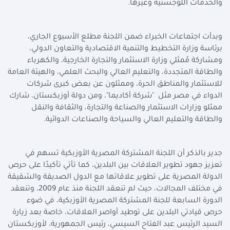
والخدمات اللوجستية وغيرها
.
وبدأت اجتماعات الخبراء ضمن اللجنة مطلع الأسبوع الجاري،
برئاسة وزارة التخطيط والتنمية الاقتصادية والتعاون الدولي،
ومشاركة مُمثلي وزارة الاستثمار والتجارة الخارجية، و
الكهرباء
والطاقة المتجددة، والتعليم العالي والبحث العلمي، والهيئة العامة
للاستثمار والمناطق الحرة، وممثلون عن بعض كبرى شركات
الدواء في مصر مثل "شركة أكاديما"، ومن دولة أوزبكستان، شارك
ممثلو وزارات الاستثمار والصناعة والتجارة، والثقافة والنقل
والطاقة والتعليم العالي والسياحة والصناعات الدوائية
.
جدير بالذكر أن اللجنة المشتركة المصرية الأوزبكية تسهم في
تعزيز جهود تطوير العلاقات بين البلدين، كما تأتي تأكيدًا على حرص
الدولة المصرية على تطوير علاقاتها مع الدول الصديقة والشقيقة
في مختلف المجالات، حيث لم تنعقد اللجنة منذ عام 2009، وتنعقد
الدورة السابعة للجنة المشتركة المصرية الأوزبكية، في ضوء
حرص قيادتي البلدين على توطيد أواصر العلاقات، خاصة بعد زيارة
السيد الرئيس عبد الفتاح السيسي، رئيس الجمهورية، لأوزبكستان