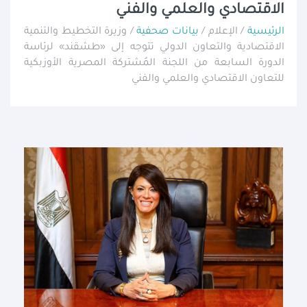
الاقتصادي والعلمي والفني
الرئيسية
/ الإعلام /
بيانات صحفية
/ وزيرة التخطيط والتنمية
الاقتصادية والتعاون الدولي تتوجه إلى «طشقند» لرئاسة
الدورة السابعة من اللجنة المُشتركة المصرية الأوزبكية
للتعاون الاقتصادي والعلمي والفني