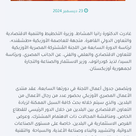
23 ديسمبر 2024
غادرت الدكتورة رانيا المشاط، وزيرة التخطيط والتنمية الاقتصادية
والتعاون الدولي القاهرة، متجهة للعاصمة الأوزبكية «طشقند»،
لرئاسة الدورة السابعة من اللجنة المُشتركة المصرية الأوزبكية
للتعاون الاقتصادي والعلمي والفني، عن الجانب المصري، وبرئاسة
السيد/ لذيذ كودراتوف، وزير الاستثمار والصناعة والتجارة
لجمهورية أوزبكستان
.
ويتضمن جدول أعمال اللجنة في دورتها السابعة، عقد منتدى
الأعمال المصري الأوزبكي بحضور عدد من رجال الأعمال من
البلدين، والذي سيتم خلاله بحث كافة السبل الممكنة لزيادة
التعاون الاقتصادي بين البلدين من خلال الدور الرئيسي للقطاع
الخاص، ومناقشة المجالات ذات الاهتمام المشترك، وعرض
الفرص الاستثمارية في البلدين، خاصة على مستوى الصناعات
الدوائية، والتشييد والبناء وصناعة الأغذية، والسياحة والتقنية