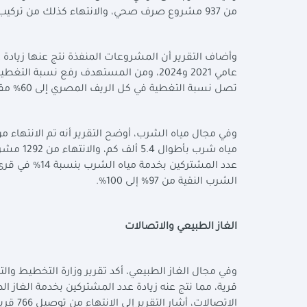
من 937 مشروع صرف صحي، والانتهاء كذلك من تركيب 1.4 مليون وصلة صرف صحي منزلية.
تصل نسبة التغطية في كل الريف المصري إلى 60% مقارنة بنسبة 12% عام 13/2014.
الشرب النقية من 97% إلى 100%.
الغاز الطبيعي والاتصالات
الاتصال