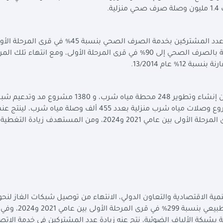
وأضاف التقرير أن المشروعات المنفذة نتج عنها زيادة عدد المشتركين بخدمة الصرف الصحي بنسبة 45% 
عامي 2021 و2024، ومن المستهدف رفع نسبة التغطية بالصرف الصحي إلى 90% في قرى المرحلة الأولى، ومع انتهاء تلك
وفي مجال مياه الشرب، أوضح التقرير أنه تم الانتهاء من إنشاء وتطوير 248 محطة مياه شرب، و 1380 مشروع
مياه شرب بأطوال 5.4 ألف كم، والانتهاء من 1292 مشروع وصلات مياه شرب منزلية بعدد 455 ألف وصلة مياه
عدد المشتركين بخدمة مياه الشرب بنسبة 14% في قرى المرحلة الأولى بين عامي 2021 و2024، ومن المستهدف زي
قرية، مما نتج عنه زيادة عدد المشتركين بخدمة الغاز الطبيعي ب
ات، أشار التقرير إلى الانتهاء من توصيل 766 قرية بشبكة الألياف الضوئية، نتج عنه زيادة عدد المشتركين في خدمة ال