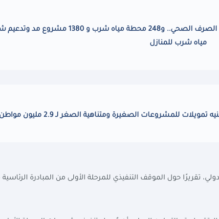
الانتهاء من إنشاء وتطوير 21 محطة معالجة لمياه الصرف الصحي.. و248 محطة مياه شرب و 1380
مياه شرب للمنازل
لي، تقريرًا حول الموقف التنفيذي للمرحلة الأولى من المبادرة الرئاسية 