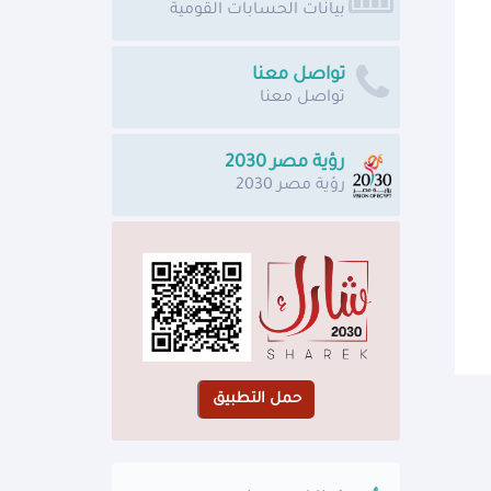
بيانات الحسابات القومية
تواصل معنا
تواصل معنا
رؤية مصر 2030
رؤية مصر 2030