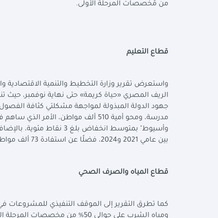
من مُخصصات المرحلة الأولى.
قطاع التعليم
واستعرض تقرير وزارة التخطيط والتنمية الاقتصادية وال
الريف المصري «حياة كريمة» حتى نهاية نوفمبر، حيث 
مدرسة، ومحو أمية 510 ألف مواطن، ال
بين عامي 2021 و2024، فضلًا عن استفادة 73 ألف مواطن من برامج محو الأمية الرقمية.
قطاع المياه والصرف الصحي
كما تطرق التقرير إلى الموقف التنفيذي للمشروعات 