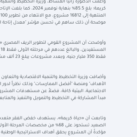
وأعلنت الدكتورة رانيا المشاط، وزيرة التخطيط والتنمية
موضحة أن ذلك ساهم في تحسن مؤشر "معدل إتاحة الخدمات الأس
وأوضحت أن المشروع القومي لتطوير الريف المصري «حي
فقط 350 مليار جنيه، وبعدد مشروعات يبلغ 23 ألف مشروع.
وأضافت وزيرة التخطيط والتنمية الاقتصادية والتعاون
الاجتماعية، البيئية كافة، فضلاً عن مستهدفات المشروع
مبدأ المشاركة في التخطيط والتمويل والتنفيذ والمتابع
وتابعت أن «حياة كريمة»، يستهدف خفض الفقر متعدد ا