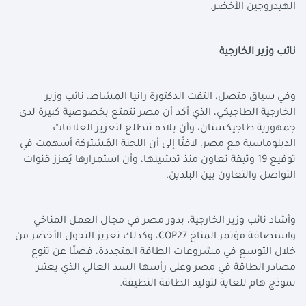
الهيدروجين الأخضر.
نائب وزير الخارجية
وفي سياق متصل، التقت الدكتورة رانيا المشاط، نائب وزير
الخارجية الطاجيكي، الذي أكد أن مصر تتمتع بخصوصية كبيرة لدى
جمهورية طاجيكستان، وأن بلاده تتطلع لتعزيز العلاقات
الدبلوماسية مع مصر، لافتًا إلى أن اللجنة المُشتركة أسهمت في
توقيع 19 وثيقة تعاون منذ تدشينها، وأن استمرارها يُعزز قنوات
التواصل والتعاون بين البلدين.
وأشاد نائب وزير الخارجية، بدور مصر في مجال العمل المناخي
واستضافة مؤتمر المناخ
COP27
، وكذلك تعزيز التحول الأخضر من
خلال التوسع في مشروعات الطاقة المتجددة، فضلًا عن تنوع
مصادر الطاقة في مصر وعلى رأسها السد العالي الذي يعتبر
نموذج هام للغاية لتوليد الطاقة النظيفة.