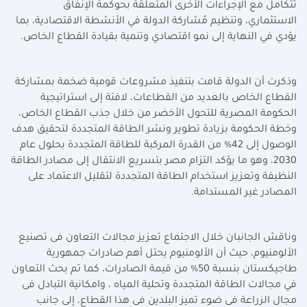
تتكامل مع الإجراءات الأخرى المتعلقة بحوكمة الإنفاق
الاستثماري، وتنظيم مُشاركة الدولة في الأنشطة الاقتصادية، بما
يؤدي في النهاية إلى نمو اقتصادي وتنمية بقيادة القطاع الخاص.
وذكرت أن الدولة قامت بتنفيذ مشروعات قومية ضخمة بمشاركة
القطاع الخاص بالعديد من القطاعات، لافتة إلى استراتيجية
الحكومة المصرية للتحول الأخضر من خلال جذب القطاع الخاص،
وخطة الحكومة بزيادة تطوير ونشر الطاقة المتجددة لتحقيق هدف
الوصول إلى 42% من القدرة المركبة للطاقة المتجددة بحلول عام
2030، وهو ما يؤكد التزام مصر بتسريع الانتقال إلى مصادر الطاقة
النظيفة وتعزيز استخدام الطاقة المتجددة لتقليل الاعتماد على
المصادر غير المستدامة.
وناقش الجانبان خلال الاجتماع تعزيز مجالات التعاون فى تصنيع
الألومنيوم، حيث أن الألومنيوم يحتل أهم صادرات جمهورية
طاجيكستان بنسبة 50% من قيمة الصادرات، كما تم بحث التعاون
في مجالات الطاقة المتجددة وتحلية المياه ، وامكانية التبادل فى
مجال الزراعة فى ضوء تميز البلدين فى هذا القطاع، إلى جانب