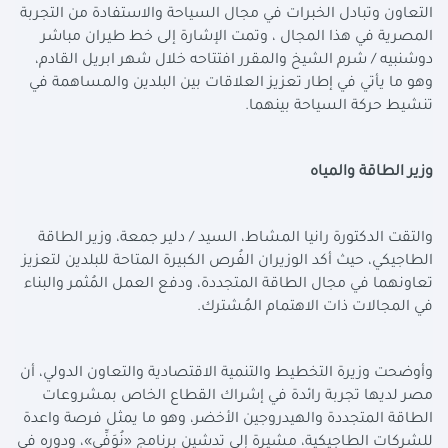
التعاون وتبادل الخبرات في مجال السياحة والاستفادة من التجربة
المصرية في هذا المجال ، وتمت الإشارة إلى خط طيران مباشر
دوشنبيه / شرم الشيخ والمقرر افتتاحه خلال شهر ابريل القادم،
وهو ما يأتي في إطار تعزيز العلاقات بين البلدين والمساهمة في
تنشيط حركة السياحة بينهما.
وزير الطاقة والمياه
والتقت الدكتورة رانيا المشاط، السيد / دلير جمعة، وزير الطاقة
الطاجيكي، حيث أكد الوزيران الفُرص الكبيرة المتاحة للبلدين لتعزيز
تعاونهما في مجال الطاقة المتجددة، ودفع العمل المُثمر والبناء
في المجالات ذات الاهتمام المُشترك.
وأوضحت وزيرة التخطيط والتنمية الاقتصادية والتعاون الدولي، أن
مصر لديها تجربة رائدة في إشراك القطاع الخاص بمشروعات
الطاقة المتجددة والهيدروجين الأخضر، وهو ما يمثل فرصة واعدة
للشركات الطاجيكية، مشيرة إلى تدشين برنامج «نُوَفِّي»، ودوره في