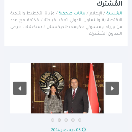
المُشترك
الرئيسية
/ الإعلام /
بيانات صحفية
/ وزيرة التخطيط والتنمية
الاقتصادية والتعاون الدولي تعقد مُباحثات مُكثفة مع عدد
من وزراء ومسئولي حكومة طاجيكستان لاستكشاف فرص
التعاون المُشترك
05 ديسمبر 2024