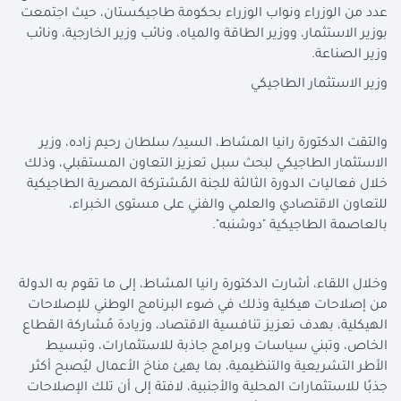
عدد من الوزراء ونواب الوزراء بحكومة طاجيكستان، حيث اجتمعت
بوزير الاستثمار، ووزير الطاقة والمياه، ونائب وزير الخارجية، ونائب
وزير الصناعة.
وزير الاستثمار الطاجيكي
والتقت الدكتورة رانيا المشاط، السيد/ سلطان رحيم زاده، وزير
الاستثمار الطاجيكي لبحث سبل تعزيز التعاون المستقبلي، وذلك
خلال فعاليات الدورة الثالثة للجنة المُشتركة المصرية الطاجيكية
للتعاون الاقتصادي والعلمي والفني على مستوى الخبراء،
بالعاصمة الطاجيكية "دوشنبه".
وخلال اللقاء، أشارت الدكتورة رانيا المشاط، إلى ما تقوم به الدولة
من إصلاحات هيكلية وذلك في ضوء البرنامج الوطني للإصلاحات
الهيكلية، بهدف تعزيز تنافسية الاقتصاد، وزيادة مُشاركة القطاع
الخاص، وتبني سياسات وبرامج جاذبة للاستثمارات، وتبسيط
الأطر التشريعية والتنظيمية، بما يهيئ مناخ الأعمال ليُصبح أكثر
جذبًا للاستثمارات المحلية والأجنبية، لافتة إلى أن تلك الإصلاحات