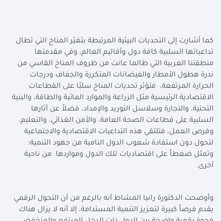
كما أشارت إلى التحديات البيئية المرتبطة بتغيّر المناخ التي تطال
تداعياتها السلبية كافة دول وأقاليم العالم، وفي مقدمتها
منطقتنا العربية التي طالما عانت من ظروف المناخ القاسي من
ندرة هطول الأمطار والفيضانات المتكررة والجفاف ودرجات
الحرارة المرتفعة، فتؤثر تحديات المناخ سلبًا على القطاعات
الاقتصادية الرئيسية مثل الزراعة والموارد المائية والطاقة، والبنية
التحتية، والتجارة وسلاسل التوريد والإمداد، فضلاً عن آثارها
السلبية على قطاعات الصحة العامة، والأمن الغذائي، والتعليم،
وفرص العمل، فتلتقي هذه التداعيات الاقتصادية والاجتماعية
لتحول دون استفادة شعوب الدول النامية من جهود التنمية؛
وتمثل ضغطاً على اقتصاديات تلك الدول ومواردها. من ناحية
أخرى.
وأوضحت الدكتورة رانيا المشاط أنه بالرغم من أن التحول الرقمي
يقدم فرصاً كبيرة لتعزيز التنمية المستدامة، إلا أنه لا يزال هناك