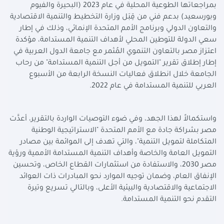
بمراجعاتها الطوعية المحلية في عام 2023 (البحيرة والفيوم
وبورسعيد) بدعم فني من قِبَل وزارة التخطيط والتنمية الاقتصادية
والتعاون الدولي وبرنامج الأمم المتحدة الإنمائي، وذلك في إطار
سعي الدولة للتوطين المحلي لأهداف التنمية المستدامة، مؤكدة
اعتزاز مصر بالتعاون التنموي المُثمر مع جامعة الدول العربية في
إطار إطلاق تقرير "التمويل من أجل التنمية المستدامة" من رحاب
الجامعة خلال انطلاق فعاليات النسخة الرابعة من الأسبوع
العربي للتنمية المستدامة في عام 2022.
واستكمالاً لهذا الجهد، وفي ضوء التوصيات الواردة بالتقرير، أعدَّت
مصر بشراكة جادة مع الأمم المتحدة "الاستراتيجية الوطنية
المتكاملة لتمويل التنمية"، والتي تهدف إلى الموائمة بين مصادر
التمويل العامة والخاصة وأهداف التنمية المستدامة الأممية ورؤية
مصر 2030، والاستفادة من استثمارات القطاع الخاص، وتحسين
الإنفاق العام، وضمان توجيه الموارد نحو المبادرات ذات العوائد
الاجتماعية والاقتصادية والبيئية الأعلى، وبالتالي تسريع وتيرة
التقدم نحو التنمية المستدامة.