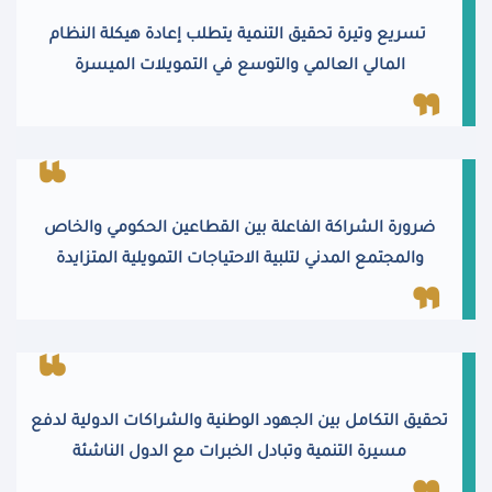
تسريع وتيرة تحقيق التنمية يتطلب إعادة هيكلة النظام
المالي العالمي والتوسع في التمويلات الميسرة
ضرورة الشراكة الفاعلة بين القطاعين الحكومي والخاص
والمجتمع المدني لتلبية الاحتياجات التمويلية المتزايدة
تحقيق التكامل بين الجهود الوطنية والشراكات الدولية لدفع
مسيرة التنمية وتبادل الخبرات مع الدول الناشئة