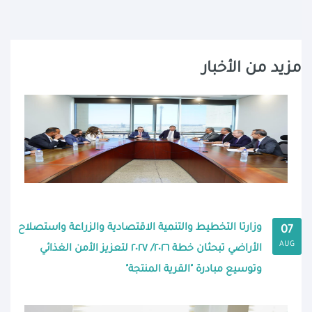
مزيد من الأخبار
وزارتا التخطيط والتنمية الاقتصادية والزراعة واستصلاح
07
AUG
الأراضي تبحثان خطة ٢٠٢٦/ ٢٠٢٧ لتعزيز الأمن الغذائي
وتوسيع مبادرة "القرية المنتجة"