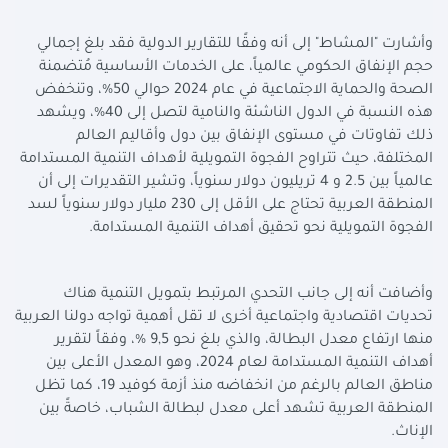
وأشارت "المشاط" إلى أنه وفقًا للتقارير الدولية فقد بلغ إجمالي
حجم الإنفاق الحكومي عالمياً، على الخدمات الأساسية مُتضمنة
الصحة والحماية الاجتماعية في عام 2024 حوالي 50%، وتنخفض
هذه النسبة في الدول الناشئة والنامية لتصل إلى 40%، ويشهد
ذلك تفاوتات في مستوى الإنفاق بين دول وأقاليم العالم
المختلفة، حيث تتراوح الفجوة التمويلية لأهداف التنمية المستدامة
عالمياً بين 2.5 و 4 تريليون دولار سنوياً، وتشير التقديرات إلى أن
المنطقة العربية تحتاج على الأقل إلى 230 مليار دولار سنوياً لسد
الفجوة التمويلية نحو تحقيق أهداف التنمية المستدامة.
وأضافت أنه إلى جانب التحدي المرتبط بتمويل التنمية هناك
تحديات اقتصادية واجتماعية أخرى لا تقل أهمية تواجه دولنا العربية
منها ارتفاع معدل البطالة، والذي بلغ نحو 9,5 %، وفقاً لتقرير
أهداف التنمية المستدامة لعام 2024، وهو المعدل الأعلى بين
مناطق العالم بالرغم من انخفاضه منذ أزمة كوفيد 19، كما تظل
المنطقة العربية تشهد أعلى معدل لبطالة الشباب، خاصةً بين
الإناث.