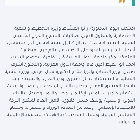
افتتحت اليوم، الدكتورة/ رانيا المشّاط وزيرة التخطيط والتنمية
الاقتصادية والتعاون الدولي فعاليات الأسبوع العربي الخامس
للتنمية المستدامة تحت عنوان "حلول مستدامة من أجل مستقبل
أفضل: المرونة والقدرة على التكيف في عالم عربي متطور "
المنعقد بمقر جامعة الدول العربية في القاهرة ، بحضور السيد/
أحمد أبو الغيط أمين عام جامعة الدول العربية، والدكتور/ أشرف
صبحي، وزير الشباب والرياضة، والدكتورة منال عوض، وزيرة التنمية
المحلية، والمستشار عدنان فنجري، وزير العدل، والسيدة/ إيلينا
بانوفا، المنسق المقيم لمنظمة الأمم المتحدة في مصر، والسيد/
ستيفان جيمبرت، المدير الإقليمي لمصر واليمن وجيبوتي بالبنك
الدولي، والسيد/ يوسف حسن خلاوي، الأمين العام لمنتدى البركة
للاقتصاد الإسلامي، وعدد من السادة الوزراء والسفراء، وممثلو
المجالس النيابية، وممثلو المنظمات والهيئات المحلية والإقليمية
والدولية.