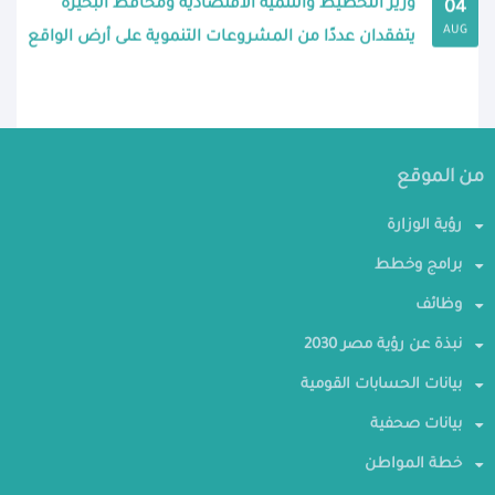
وزير التخطيط والتنمية الاقتصادية ومحافظ البحيرة
04
AUG
يتفقدان عددًا من المشروعات التنموية على أرض الواقع
من الموقع
رؤية الوزارة
برامج وخطط
وظائف
نبذة عن رؤية مصر 2030
بيانات الحسابات القومية
بيانات صحفية
خطة المواطن