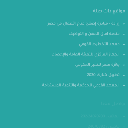
مواقع ذات صلة
إرادة - مبادرة إصلاح مناخ الأعمال في مصر
منصة افاق المهن و التوظيف
معهد التخطيط القومي
الجهاز المركزي للتعبئة العامة والإحصاء
جائزة مصر للتميز الحكومي
تطبيق شارك 2030
المعهد القومي للحوكمة والتنمية المستدامة
تواصل معنا
الهاتف : 24070700-202