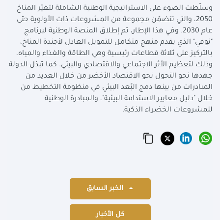
وسلّطت الضوء على الاستراتيجية الوطنية الشاملة لتغيّر المناخ
2050، والتي تتضمّن مجموعة من المشروعات ذات الأولوية حتى
عام 2030. وفي هذا الإطار، تم إطلاق المنصة الوطنية لبرنامج
"نوفي" الذي يقدم منهج متكامل للتمويل العادل لأجندة المناخ،
بالتركيز على ثلاثة قطاعات رئيسية وهي الطاقة والغذاء والمياه،
وذلك لتعظيم الأثر الاجتماعي والاقتصادي والبيئي. كما تبذل الدولة
جهدها نحو التحول نحو الاقتصاد الأخضر من خلال العديد من
المبادرات من بينها دمج البًعد البيئي في منظومة التخطيط من
خلال "دليل معايير الاستدامة البيئية"، والمبادرة الوطنية
للمشروعات الخضراء الذكية.
الخبر السابق
كل الأخبار