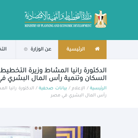
الرئيسية
عن الوزارة
الت
الدكتورة رانيا المشاط وزيرة التخطيط
السكان وتنمية رأس المال البشري ف
الرئيسية
/ الإعلام /
بيانات صحفية
/ الدكتورة رانيا ا
رأس المال البشري في مصر