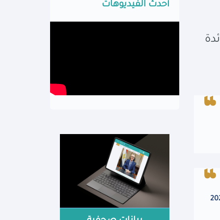
أحدث الفيديوهات
ئدة