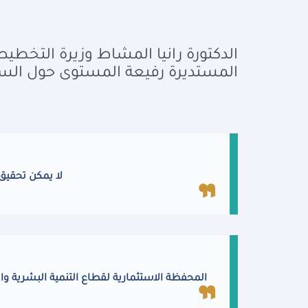
الدكتورة رانيا المشاط وزيرة التخطيط 
المستديرة رفيعة المستوى حول الس
لا يمكن تحقيق 
المحفظة الاستثمارية لقطاع التنمية البشرية والاجتماعية تضم 3252 مشروعًا باستثمارات 18