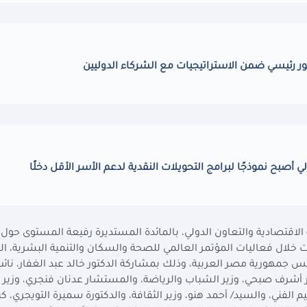
ور رئيسي ضمن الاستراتيجيات مع الشركاء الدوليين
 أصبح نموذجًا لبرامج التحويلات النقدية لدعم الأسر الأقل دخلًا
 الاقتصادية والتعاون الدولي، بالمائدة المستديرة رفيعة المستوى حول
خلال فعاليات المؤتمر العالمي للصحة والسكان والتنمية البشرية، ال
يس جمهورية مصر العربية، وذلك بمشاركة الدكتور خالد عبد الغفار، نائ
ور أشرف صبحي، وزير الشباب والرياضة، والمستشار عدنان فنجري، وزير 
م الفني، والسيد/ أحمد هنو، وزير الثقافة، والدكتورة سميرة التويجري، كبي