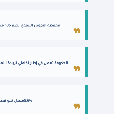
محفظة التمويل التنموي تضم 105 مشروعًا بقطاعات التنمية البشرية المختلفة بقيمة 7 مليارات دولار
الحكومة تعمل في إطار تكاملي لزيادة النمو
5.6%
معدل نمو قطاع