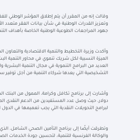
وقالت إنه من المقرر أن يتم إطلاق المؤشر الوطني للفق
وتعزيز القدرات الوطنية في شأن بيانات الفقر متعدد ا
جهود المراجعات الطوعية الوطنية الخاصة بأهداف التنم
وأكدت وزيرة التخطيط والتنمية الاقتصادية والتعاون ال
الميزة النسبية لكل شريك تنموي في محاور التنمية البش
العديد من البرامج التنموية في مجال التنمية البشرية وال
التشخيصية التي يعدها شركاء التنمية من أجل توفير سيا
لبرامج التحويلات النقدية التي يجب تعميمها في الدول 
وتطرقت أيضًا إلى برنامج التأمين الصحي الشامل، الذي ي
والوكالة الفرنسية للتنمية، لتحسين جودة الخدمات الص