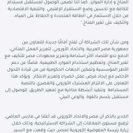
المناخ و إدارة الموارد. كما أننا نضمن الوصول لمستقبل مستدام
للكافة مع تحسين وضع الاستقرار الإقليمي والتنمية الاقتصادية
من خلال الاستثمار في الطاقة المتجددة و الحفاظ على المياه،
والتكيف على تغير المناخ."
ومن شأن تلك الشراكة أن تفتح آفاقًا جديدة للتعاون بين
جمهورية مصر العربية، والاتحاد الأوروبي، لتعزيز العمل المناخي،
الدفع نحو اقتصاد أكثر استدامة،وتعزيز مجهودات مصر للتكيف مع
تغير المناخ، وتعظيم استخدام الموارد الطبيعية، فضلًا عن دعم
الأطر المؤسسية وتمكين الجهات الحكومية من من قيادة التحول
الأخضر مع إيجاد فرص عمل خضراء وتعزيز الابتكار. ويؤكد هذا
التعاون على الالتزام المشترك الأوروبي والمصري بالتنمية
المستدامة وتنفيذ أنشطة مناخية مع تمهيد الطريق، للوصول إلى
مستقبل يتسم بالقوة والوعي البيئي.
الجدير بالذكر أن مصر والاتحاد الأوروبي قد أعلنا في مارس الماضي،
ترفيع مستوى العلاقات إلى الشراكة الاستراتيجية، وذلك خلال
زيارة رئيسة المفوضية الأوروبية لمصر، حيث وقعت مع السيد