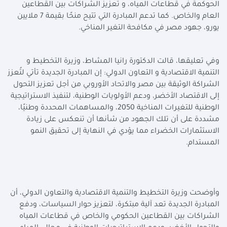
الحوكمة في قطاعات المياه، و تعزيز الشراكات بين القطاعين
العام والخاص. كما تدعم المبادرة التي تتيح منحًا بقيمة 7 ملايين
يورو، جهود مصر في مكافحة التغير المناخي.
وفي تعليقها، قالت الدكتورة رانيا المشاط، وزيرة التخطيط و
التنمية الاقتصادية و التعاون الدولي: إن المبادرة الجديدة تأتي لتُعزز
الشراكة الوثيقة بين مصر والاتحاد الأوروبي من أجل تعزيز التحول
إلى الاقتصاد الأخضر، ودعم الأولويات الوطنية، لتنفيذ الاستراتيجية
الوطنية للتغيرات المناخية 2050، والمساهمات المحددة وطنيًا،
مشددة على أن تلك الجهود من شأنها أن تنعكس على زيادة
الاستثمارات الخضراء مما يؤدي في النهاية إلى تحقيق النمو
المستدام.
وأوضحت وزيرة التخطيط والتنمية الاقتصادية والتعاون الدولي، أن
المبادرة الجديدة تعد آلية مبتكرة، لتعزيز حوار السياسات، ودفع
الشراكات بين القطاعين الحكومي والخاص في قطاعات المياه