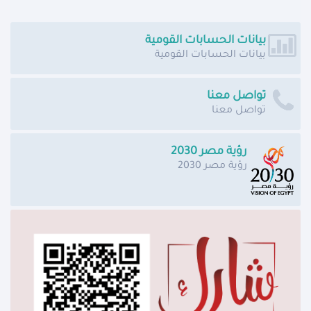
بيانات الحسابات القومية
بيانات الحسابات القومية
تواصل معنا
تواصل معنا
رؤية مصر 2030
رؤية مصر 2030