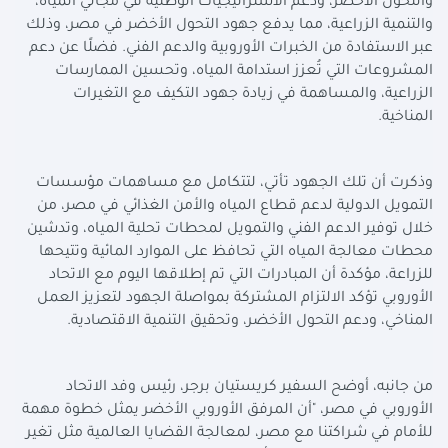
والتحول الأخضر، ودعم الاستراتيجيات الوطنية في مجالي المياه،
والتنمية الزراعية، مما يدفع جهود التحول الأخضر في مصر، وذلك
عبر الاستفادة من الخبرات الأوروبية والدعم الفني. فضلًا عن دعم
المشروعات التي تُعزز استدامة المياه، وتحسين الممارسات
الزراعية، والمساهمة في زيادة جهود التكيف مع التغيرات
المناخية.
وذكرت أن تلك الجهود تأتي، لتتكامل مع مساهمات مؤسسات
التمويل الدولية لدعم قطاع المياه والأمن الغذائي في مصر، من
خلال توفير الدعم الفني والتمويل لمحطات تحلية المياه، وتدشين
محطات معالجة المياه التي تحافظ على الموارد المائية وتتيحها
للزراعة، مؤكدة أن المبادرات التي تم إطلاقها اليوم مع الاتحاد
الأوروبي تؤكد الالتزام المشتركة بمواصلة الجهود لتعزيز العمل
المناخي، ودعم التحول الأخضر، وتحقيق التنمية الاقتصادية.
من جانبه، أوضح السفير كريستيان برجر، رئيس وفد الاتحاد
الأوروبي في مصر، "أن المرفق الأوروبي الأخضر يمثل خطوة مهمة
للأمام في شراكتنا مع مصر، لمعالجة القضايا العالمية مثل تغير