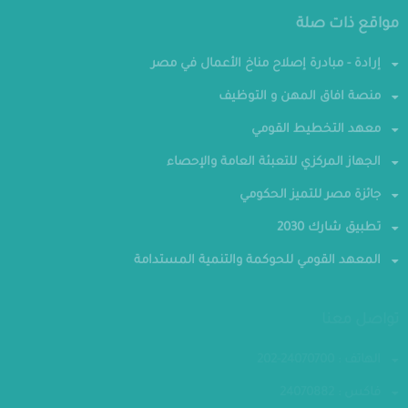
مواقع ذات صلة
إرادة - مبادرة إصلاح مناخ الأعمال في مصر
منصة افاق المهن و التوظيف
معهد التخطيط القومي
الجهاز المركزي للتعبئة العامة والإحصاء
جائزة مصر للتميز الحكومي
تطبيق شارك 2030
المعهد القومي للحوكمة والتنمية المستدامة
تواصل معنا
الهاتف : 24070700-202