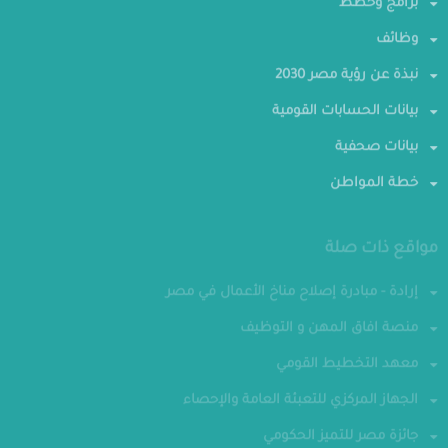
برامج وخطط
وظائف
نبذة عن رؤية مصر 2030
بيانات الحسابات القومية
بيانات صحفية
خطة المواطن
مواقع ذات صلة
إرادة - مبادرة إصلاح مناخ الأعمال في مصر
منصة افاق المهن و التوظيف
معهد التخطيط القومي
الجهاز المركزي للتعبئة العامة والإحصاء