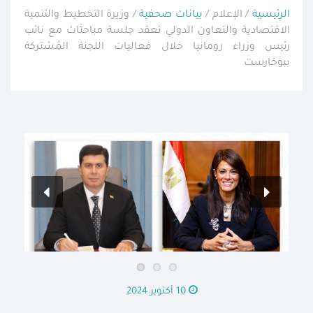
الرئيسية
/ الإعلام /
بيانات صحفية
/ وزيرة التخطيط والتنمية
الاقتصادية والتعاون الدولي تعقد جلسة مباحثات مع نائب
رئيس وزراء رومانيا خلال فعاليات اللجنة المُشتركة
ببوخارست
10 أكتوبر 2024