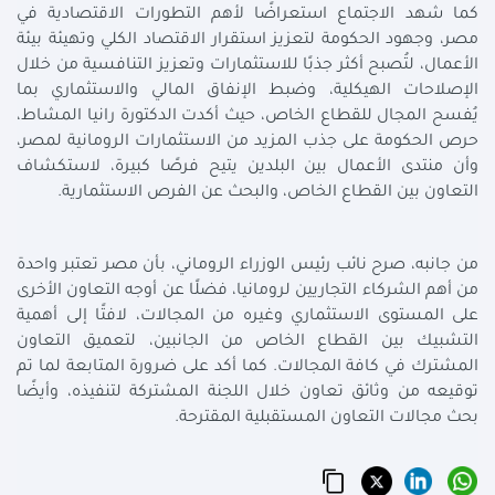
كما شهد الاجتماع استعراضًا لأهم التطورات الاقتصادية في
مصر، وجهود الحكومة لتعزيز استقرار الاقتصاد الكلي وتهيئة بيئة
الأعمال، لتُصبح أكثر جذبًا للاستثمارات وتعزيز التنافسية من خلال
الإصلاحات الهيكلية، وضبط الإنفاق المالي والاستثماري بما
يُفسح المجال للقطاع الخاص، حيث أكدت الدكتورة رانيا المشاط،
حرص الحكومة على جذب المزيد من الاستثمارات الرومانية لمصر،
وأن منتدى الأعمال بين البلدين يتيح فرصًا كبيرة، لاستكشاف
التعاون بين القطاع الخاص، والبحث عن الفرص الاستثمارية
.
من جانبه، صرح نائب رئيس الوزراء الروماني، بأن مصر تعتبر واحدة
من أهم الشركاء التجاريين لرومانيا، فضلًا عن أوجه التعاون الأخرى
على المستوى الاستثماري وغيره من المجالات، لافتًا إلى أهمية
التشبيك بين القطاع الخاص من الجانبين، لتعميق التعاون
المشترك في كافة المجالات. كما أكد على ضرورة المتابعة لما تم
توقيعه من وثائق تعاون خلال اللجنة المشتركة لتنفيذه، وأيضًا
بحث مجالات التعاون المستقبلية المقترحة
.