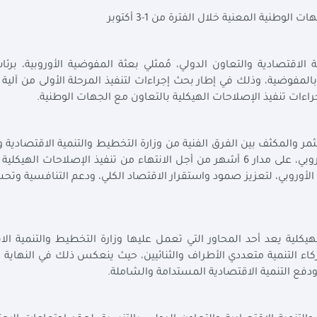
وطنية المعنية خلال الفترة من 1-3 أكتوبر
 الاقتصادية والتعاون الدولي، مُمثلي بعثة المفوضية الأوروبية، برئاس
بالمفوضية، وذلك في إطار بحث إجراءات لتنفيذ المرحلة الأولى من آلية
راءات تنفيذ الإصلاحات الهيكلية بالتعاون مع الجهات الوطنية
.
ُثمر والمكثف بين الفرق الفنية من وزارة التخطيط والتنمية الاقتصادية 
الدولي، والجهات والوزارات الأخرى، وممثلي الاتحاد الأوروبي، على مدار 6 أشهر من أجل الانتهاء من تنفيذ الإصلاحات 
الأوروبي، لتعزيز صمود واستقرار الاقتصاد الكلي، ودعم التنافسية وتحس
لية يعد أحد المحاور التي تعمل عليها وزارة التخطيط والتنمية الا
اء التنمية متعددي الأطراف والثنائيين، حيث ينعكس ذلك في النهاية 
ودفع التنمية الاقتصادية المستدامة والشاملة
.