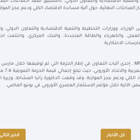
ت وزارة التخطيط والتنمية الاقتصادية والتعاون الدولي، بالتنسيق لعقد اجتماعات البع
 المباحثات النهائية، حول آلية مساندة الاقتصاد الكلي ودعم عجز المواز
لوزراء، ووزارات التخطيط والتنمية الاقتصادية والتعاون الدولي، و
 والعمل، والكهرباء والطاقة المتجددة، والبنك المركزي، واختتمت اجت
ارسات الاحتكارية
.
MF
، إحدى آليات التعاون في إطار الحزمة التي تم توقيعها خلال مارس 
تحت مظلة الشراكة الاستراتيجية 
الاقتصاد الكلي ودعم عجز الموازنة، وقد وقعت الدكتورة رانيا المشاط، وزيرة
ضمن الآلية خلال مؤتمر الاستثمار المصري الأوروبي في يونيو الماضي
.
كل الأخبار
الخبر التالي