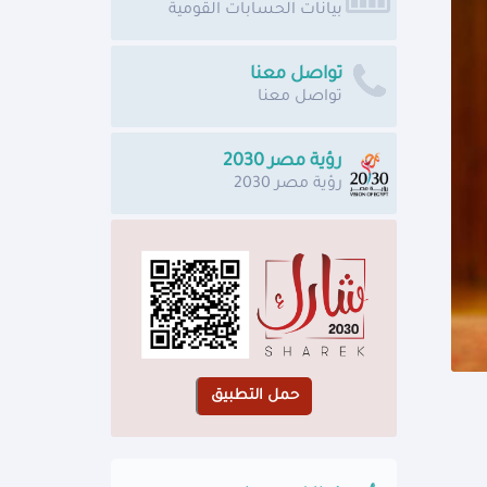
بيانات الحسابات القومية
تواصل معنا
تواصل معنا
رؤية مصر 2030
رؤية مصر 2030