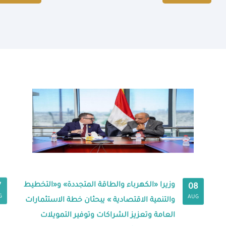
وزيرا «الكهرباء والطاقة المتجددة» و«التخطيط
7
08
G
AUG
والتنمية الاقتصادية » يبحثان خطة الاستثمارات
العامة وتعزيز الشراكات وتوفير التمويلات