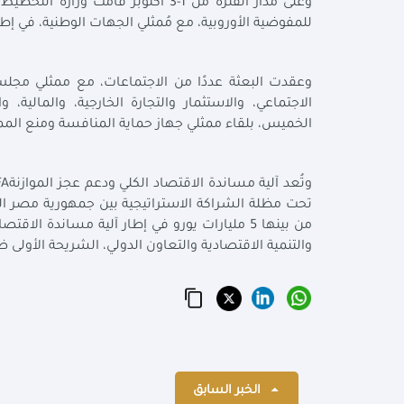
وعلى مدار الفترة من 1-3 أكتوبر قام
للمفوضية الأوروبية، مع مُمثلي الجهات الوطنية، في إطار
وعقدت البعثة عددًا من الاجتماعات، مع ممثلي مجلس ا
الاجتماعي، والاستثمار والتجارة الخارجية، والمالية،
الخميس، بلقاء ممثلي جهاز حماية المنافسة ومنع المم
وتُعد آلية مساندة الاقتصاد الكلي ودعم عجز الموازنة
A
من بينها 5 مليارات يورو في إطار آلية مساندة 
والتنمية الاقتصادية والتعاون الدولي، الشريحة الأولى 
الخبر السابق