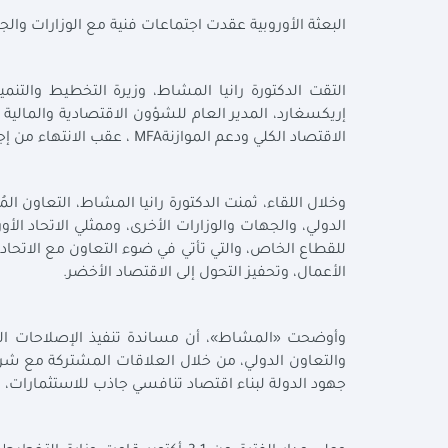
البعثة الأوروبية عقدت اجتماعات فنية مع الوزارات والجهات ال
التقت الدكتورة رانيا المشاط، وزيرة التخطيط والتنمية
إريكسغارد، المدير العام للشؤون الاقتصادية والمالية 
الاقتصاد الكلي ودعم الموازنة
MFA
، عقب الانتهاء من إج
وخلال اللقاء، ثمنت الدكتورة رانيا المشاط، التعاون الم
للقطاع الخاص، والتي تأتي في ضوء التعاون مع الاتحاد 
الأعمال، وتحفيز التحول إلى الاقتصاد الأخضر
.
وأوضحت «المشاط»، أن مساندة تنفيذ الإصلاحات الهيك
والتعاون الدولي، من خلال العلاقات المشتركة مع شرك
جهود الدولة لبناء اقتصاد تنافسي جاذب للاستثمارات، 