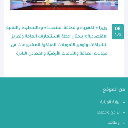
وزيرا «الكهرباء والطاقة المتجددة» و«التخطيط والتنمية
08
AUG
الاقتصادية » يبحثان خطة الاستثمارات العامة وتعزيز
الشراكات وتوفير التمويلات المبتكرة للمشروعات فى
مجالات الطاقة والخامات الأرضيّة والمعادن النادرة
من الموقع
رؤية الوزارة
برامج وخطط
وظائف