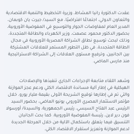
عقدت الدكتورة رانيا المشاط، وزيرة التخطيط والتنمية الاقتصادية
والتعاون الدولي، اجتماعًا افتراضيًا، مع السيد/ جيرت يان كوبمان،
المدير العام لمفاوضات الجوار والتوسيع في المفوضية الأوروبية،
بحضور الدكتور محمود عصمت، وزير الكهرباء والطاقة المتجددة،
وذلك لبحث توسيع نطاق الشراكة المصرية الأوروبية في مجال
الطاقة المتجددة، في ظل التطور المستمر للعلاقات المشتركة
بين الجانبين، وترفيع مستوى العلاقات إلى الشراكة الاستراتيجية
منذ مارس الماضي.
وشهد اللقاء متابعة الإجراءات الجاري تنفيذها والإصلاحات
الهيكلية في إطار آلية مساندة الاقتصاد الكلي ودعم عجز الموازنة
والتي تم في إطارها توقيع الشريحة الأولى بقيمة مليار يورو، خلال
مؤتمر الاستثمار المصري الأوروبي يونيو الماضي، بحضور السيد
الرئيس عبد الفتاح السيسي، رئيس الجمهورية، والسيدة/ أورسولا
فون دير لاين، رئيسة المفوضية الأوروبية. كما بحث الجانبان
التنسيق فيما يتعلق باستكمال الآلية من خلال المرحلة الجديدة
لدعم الموازنة وتعزيز استقرار الاقتصاد الكلي.