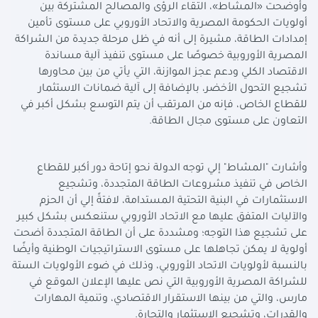
وأوضحت «المشاط»، التقاء الرؤى والمصالح المشتركة بين
أولويات الحكومة المصرية والاتحاد الأوروبي على مستوى تأمين
إمدادات الطاقة، مشيرة إلى أنه في ظل مرحلة جديدة من الشراكة
المصرية الأوروبية خصوصًا على مستوى تنفيذ آلية مساندة
الاقتصاد الكلي ودعم عجز الموازنة، التي يأتي من بين محاورها
تشجيع التحول الأخضر، بالإضافة إلى آلية ضمانات الاستثمار
للقطاع الخاص، فإنه من المرتقب أن يتم التوسع بشكل أكبر في
التعاون على مستوى مجال الطاقة.
وأشارت "المشاط" إلي توجه الدولة نحو إتاحة دور أكبر للقطاع
الخاص في تنفيذ مشروعات الطاقة المتجددة، وتشجيع
الاستثمارات في البنية التحتية المستدامة، لافتةً إلي أن الحزم
والآليات المتفق عليها مع الاتحاد الأوروبي ستنعكس بشكل كبير
على تشجيع هذا التوجه؛ ومشددة على أن الطاقة المتجددة أضحت
أولوية لا يمكن تجاهلها على مستوى الاستراتيجيات الوطنية وأيضًا
بالنسبة لأولويات الاتحاد الأوروبي، وذلك في ضوء الأولويات الستة
للشراكة المصرية الأوروبية التي نص عليها الإعلان الموقع في
مارس، والتي من بينها الاستقرار الاقتصادي، وتنمية المهارات
والقدرات، وتشجيع الاستثمار والتجارة.