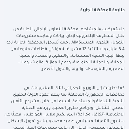
متابعة المحفظة الجارية
واستعرضت «المشاط»، محفظة التعاون الإنمائي الجارية من
خلال المنظومة الإلكترونية لإدارة بيانات ومتابعة مشروعات
التمويل التنموي الميسر
AIMS
، حيث تُسجل المحفظة الجارية نحو
5.4 مليار دولار لتنفيذ 12 مشروعًا تنموًا في قطاعات متنوعة من
بينها البنية التحتية المستدامة، والتعليم، والصحة، والتنمية
المحلية، والحماية الاجتماعية، ودعم الموازنة، والمشروعات
الصغيرة والمتوسطة، والبيئة والتحول الأخضر
.
كما تطرقت إلى التوزيع الجغرافي لتلك المشروعات في
محافظات الجمهورية المختلفة بما يدعم جهود الدولة لتحقيق
التنمية الشاملة والمستدامة، لاسيما من خلال مشروع التأمين
الصحي الشامل، وبرنامج تطوير التعليم، وبرنامج الحماية
الاجتماعية (تكافل وكرامة) الذي يخدم ملايين المواطنين، فضلًا عن
مشروع التنمية المحلية في صعيد مصر، وبرنامج تمويل الإسكان
الاجتماعي لمحدودي الدخل، إلى جانب مشروعات البنية التحتية