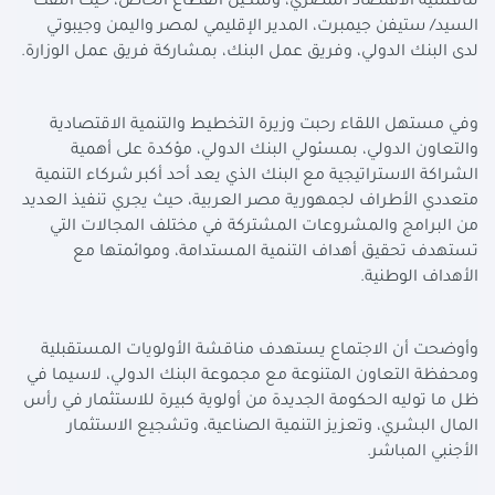
تنافسية الاقتصاد المصري، وتمكين القطاع الخاص، حيث التقت
السيد/ ستيفن جيمبرت، المدير الإقليمي لمصر واليمن وجيبوتي
لدى البنك الدولي، وفريق عمل البنك، بمشاركة فريق عمل الوزارة
.
وفي مستهل اللقاء رحبت وزيرة التخطيط والتنمية الاقتصادية
والتعاون الدولي، بمسئولي البنك الدولي، مؤكدة على أهمية
الشراكة الاستراتيجية مع البنك الذي يعد أحد أكبر شركاء التنمية
متعددي الأطراف لجمهورية مصر العربية، حيث يجري تنفيذ العديد
من البرامج والمشروعات المشتركة في مختلف المجالات التي
تستهدف تحقيق أهداف التنمية المستدامة، وموائمتها مع
الأهداف الوطنية
.
وأوضحت أن الاجتماع يستهدف مناقشة الأولويات المستقبلية
ومحفظة التعاون المتنوعة مع مجموعة البنك الدولي، لاسيما في
ظل ما توليه الحكومة الجديدة من أولوية كبيرة للاستثمار في رأس
المال البشري، وتعزيز التنمية الصناعية، وتشجيع الاستثمار
الأجنبي المباشر
.