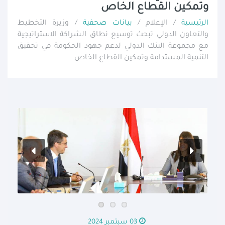
وتمكين القطاع الخاص
الرئيسية
/ الإعلام /
بيانات صحفية
/ وزيرة التخطيط
والتعاون الدولي تبحث توسيع نطاق الشراكة الاستراتيجية
مع مجموعة البنك الدولي لدعم جهود الحكومة في تحقيق
التنمية المستدامة وتمكين القطاع الخاص
03 سبتمبر 2024