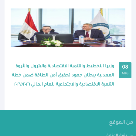
وزيرا التخطيط والتنمية الاقتصادية والبترول والثروة
08
AUG
المعدنية يبحثان جهود تحقيق أمن الطاقة ضمن خطة
التنمية الاقتصادية والاجتماعية للعام المالي ٢٠٢٧/٢٠٢٦
من الموقع