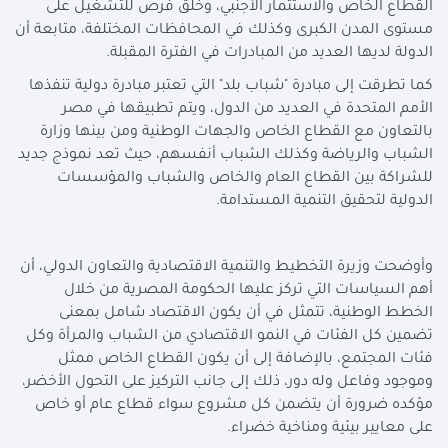
القطاع الخاص والاستثمار الأجنبي، وخلق فرص للتشغيل على
مستوى المدن الكبرى وكذلك في المحافظات المختلفة، متابعة أن
الدولة لديها العديد من المبادرات في الفترة المقبلة
.
كما تطرقت إلى مبادرة "شباب بلد" التي تعتبر مبادرة دولية تنفذها
الأمم المتحدة في العديد من الدول، ويتم تطبيقها في مصر
بالتعاون مع القطاع الخاص والجهات الوطنية ومن بينها وزارة
الشباب والرياضة وكذلك الشباب أنفسهم، حيث تعد نموذج جديد
للشراكة بين القطاع العام والخاص والشباب والمؤسسات
الدولية لتحقيق التنمية المستدامة
.
وأوضحت وزيرة التخطيط والتنمية الاقتصادية والتعاون الدولي، أن
أهم السياسات التي تركز عليها الحكومة المصرية من خلال
الخطط الوطنية، تتمثل في أن يكون الاقتصاد شامل بمعنى
تضمين كل الفئات في النمو الاقتصادي من الشباب والمرأة وكل
فئات المجتمع، بالإضافة إلى أن يكون القطاع الخاص ممثل
وموجود وفاعل وله دور، ذلك إلى جانب التركيز على التحول الأخضر،
مؤكده ضرورة أن يتضمن كل مشروع سواء قطاع عام أو خاص
على معايير بيئية ومناخية خضراء
.