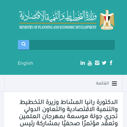
English
القائمة
الدكتورة رانيا المشاط وزيرة التخطيط
والتنمية الاقتصادية والتعاون الدولي
تجري جولة موسعة بمهرجان العلمين
وتعقد مؤتمرًا صحفيًا بمشاركة رئيس