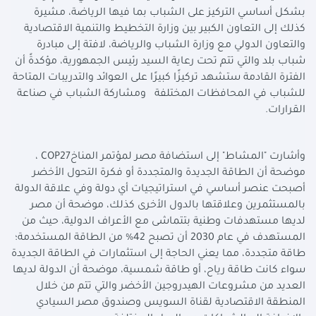
بشكل أساسي التركيز على الشباب بما فيها الرياضة، مشيرة
كذلك إلى التعاون الكبير بين وزارة التخطيط والتنمية الاقتصادية
والتعاون الدولي مع وزارة الشباب والرياضة، لافتة إلى مبادرة
شباب بلد والتي تتم تحت رعاية السيد رئيس الجمهورية، مؤكدةً أن
الفترة القادمة ستشهد تركيزًا كبيرًا على العوائد والتدريبات المتاحة
للشباب في المحافظات المختلفة ومشاركة الشباب في صناعة
القرارات
.
وأشارت "المشاط" إلى استضافة مصر لمؤتمر المناخ
COP27
،
موضحة أن الطاقة الجديدة والمتجددة أو فكرة التحول الأخضر
أصبحت عنصر أساسي في استراتيجيات أي دولة وفي علاقة الدولة
بالمستثمرين وعلاقتها بالدول الأخرى كذلك، موضحة أن مصر
لديها مستهدفات وطنية بتتماشى مع الأعراف الدولية، حيث من
المستهدف في عام 2030 أن تصبح 42% من الطاقة المستخدمة؛
طاقة متجددة، مما يعني الحاجة إلى استثمارات في الطاقة الجديدة
سواء كانت طاقة رياح، أو طاقة شمسية، موضحة أن الدولة لديها
العديد من مشروعات الهيدروجين الأخضر والتي تتم من خلال
المنطقة الاقتصادية لقناة السويس وصندوق مصر السيادي