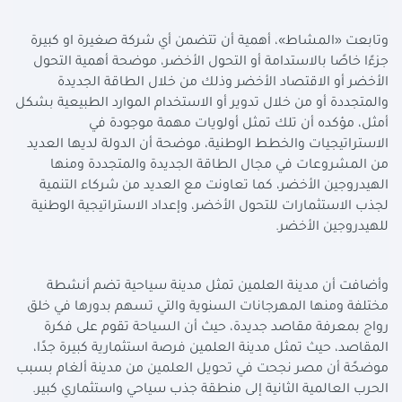
وتابعت «المشاط»، أهمية أن تتضمن أي شركة صغيرة او كبيرة
جزءًا خاصًا بالاستدامة أو التحول الأخضر، موضحة أهمية التحول
الأخضر أو الاقتصاد الأخضر وذلك من خلال الطاقة الجديدة
والمتجددة أو من خلال تدوير أو الاستخدام الموارد الطبيعية بشكل
أمثل، مؤكده أن تلك تمثل أولويات مهمة موجودة في
الاستراتيجيات والخطط الوطنية، موضحة أن الدولة لديها العديد
من المشروعات في مجال الطاقة الجديدة والمتجددة ومنها
الهيدروجين الأخضر، كما تعاونت مع العديد من شركاء التنمية
لجذب الاستثمارات للتحول الأخضر، وإعداد الاستراتيجية الوطنية
للهيدروجين الأخضر
.
وأضافت أن مدينة العلمين تمثل مدينة سياحية تضم أنشطة
مختلفة ومنها المهرجانات السنوية والتي تسهم بدورها في خلق
رواج بمعرفة مقاصد جديدة، حيث أن السياحة تقوم على فكرة
المقاصد، حيث تمثل مدينة العلمين فرصة استثمارية كبيرة جدًا،
موضحًة أن مصر نجحت في تحويل العلمين من مدينة ألغام بسبب
الحرب العالمية الثانية إلى منطقة جذب سياحي واستثماري كبير
.