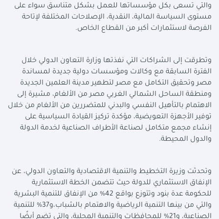
والتي تسعى بكل مؤسساتها للعمل بشكل متناسق سواء على
مستوى السياسة المالية، النقدية، الإصلاحات المختلفة لإتاحة
الفرصة لاستثمارات أكبر من القطاع الخاص
.
وتطرقت إلى الشراكات التي نفذتها وزارة التعاون الدولي خلال
الفترة السابقة مع وكالات ومؤسسات دولية جديدة لمساندة
مصر وتحقيق التكامل مع مصر لتطهير مدينة العلمين الجديدة
ومنطقة الساحل الشمالي الغربي مصر من الألغام، مشيرة إلى
الاهتمام بالتأهيل النفسي والبدني للمتضررين من الألغام من خلال
توفير الأجهزة التعويضية، مؤكدة تركيز القيادة السياسية على
إنشاء مجمع متكامل لصناعة الأطراف الصناعية لخدمة الدولة
والدول المحيطة
.
وتحدثت وزيرة التخطيط والتنمية الاقتصادية والتعاون الدولي، عن
الإنفاق الاستثماري للدولة حيث تتضمن الخطة الاستثمارية
للحكومة عدة بنود وتتوزع بواقع 42% من الإنفاق للتنمية البشرية
والتي من بينها التنمية الرياضية والاهتمام بالشباب،و37% للتنمية
الصناعية، و21% للمحافظات والتنمية المحلية، والتي تضم أيضًا