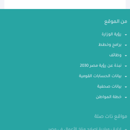
من الموقع
رؤية الوزارة
برامج وخطط
وظائف
نبذة عن رؤية مصر 2030
بيانات الحسابات القومية
بيانات صحفية
خطة المواطن
مواقع ذات صلة