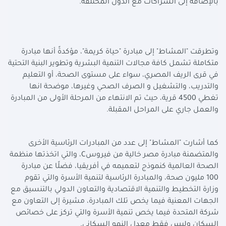
بالإضافة إلى الشراكات مع الدول المختلفة
.
وتطرقت "المشاط" إلى مبادرة "حياة كريمة"، مؤكدةً أنها مبادرة
متكاملة تشمل كافة مجالات التنمية البشرية وتطوير البنية التحتية
في قرى الريف المصري، سواء على مستوى الصحة، أو التعليم
والتدريب، والتشغيل و الصرف الصحي وغيرها، موضحة انها
تغطي 4500 قرية، حيث تم الانتهاء من المرحلة الأولى من المبادرة
والعمل جاري على المراحل المقبلة
.
كما أشارت "المشاط" إلى عدد من المبادرات الرئاسية الأخرى
والمتضمنة مبادرة مصر خالية من فيروس
C
، والتي اتخذتها منظمة
الصحة العالمية كنموذج لتعميمه في أفريقيا، فضلًا عن مبادرة
100 مليون صحة، والمبادرة الرئاسية لتنمية الأسرة والتي تقوم
وزارة التخطيط والتنمية الاقتصادية والتعاون الدولي بالتنسيق مع
الجهات المعنية فيما يخص تلك المبادرة، مشيرة إلى التعاون مع
شركة المتحدة فيما يخص تنمية الأسرة والتي تركز على خصائص
السكان وليس فقط معدل النمو السكاني
.