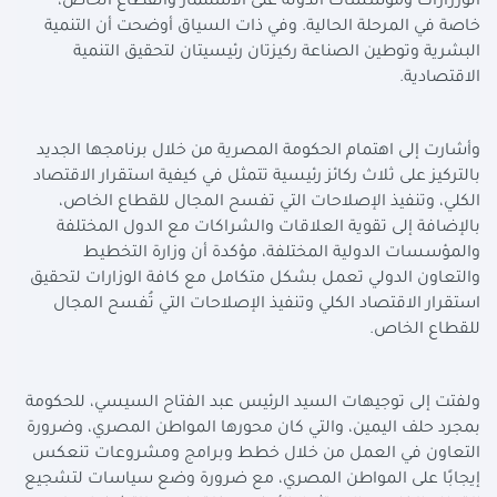
الوزرارات ومؤسسات الدولة على الاستثمار والقطاع الخاص،
خاصة في المرحلة الحالية. وفي ذات السياق أوضحت أن التنمية
البشرية وتوطين الصناعة ركيزتان رئيسيتان لتحقيق التنمية
الاقتصادية
.
وأشارت إلى اهتمام الحكومة المصرية من خلال برنامجها الجديد
بالتركيز على ثلاث ركائز رئيسية تتمثل في كيفية استقرار الاقتصاد
الكلي، وتنفيذ الإصلاحات التي تفسح المجال للقطاع الخاص،
بالإضافة إلى تقوية العلاقات والشراكات مع الدول المختلفة
والمؤسسات الدولية المختلفة، مؤكدة أن وزارة التخطيط
والتعاون الدولي تعمل بشكل متكامل مع كافة الوزارات لتحقيق
استقرار الاقتصاد الكلي وتنفيذ الإصلاحات التي تُفسح المجال
للقطاع الخاص
.
ولفتت إلى توجيهات السيد الرئيس عبد الفتاح السيسي، للحكومة
بمجرد حلف اليمين، والتي كان محورها المواطن المصري، وضرورة
التعاون في العمل من خلال خطط وبرامج ومشروعات تنعكس
إيجابًا على المواطن المصري، مع ضرورة وضع سياسات لتشجيع