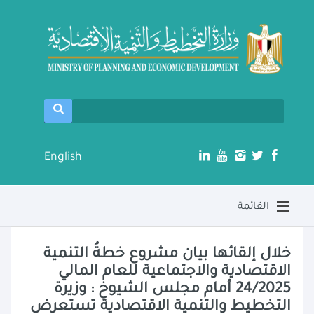
English
القائمة
خلال إلقائها بيان مشروع خطةُ التنمية
الاقتصادية والاجتماعية للعام المالي
24/2025 أمام مجلس الشيوخ : وزيرة
التخطيط والتنمية الاقتصادية تستعرض