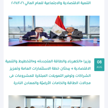
التنمية الاقتصادية والاجتماعية للعام المالي ٢٠٢٧/٢٠٢٦
وزيرا «الكهرباء والطاقة المتجددة» و«التخطيط والتنمية
08
AUG
الاقتصادية » يبحثان خطة الاستثمارات العامة وتعزيز
الشراكات وتوفير التمويلات المبتكرة للمشروعات فى
مجالات الطاقة والخامات الأرضيّة والمعادن النادرة