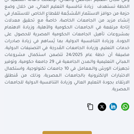
وفي مجال التعليم الجامعي والعالي، أوضحت د.هالة السعيد أن
الخطة تستهدف زيادة تنافسية التعليم العالي، من خلال وضع
حزمة من حوافز الاستثمار المُشجِّعة للقطاع الخاص للاستثمار في
إنشاء مزيد من الجامعات الخاصة، خاصةً مع تحقيق معدلات
إتاحة مرتفعة في الجامعات الحكومية والأهلية، وزيادة الاهتمام
بمشروعات تأهيل الجامعات الحكومية المصرية للحصول على
الجودة، وزيادة التنافسية الدولية، بما يُساهم في زيادة صادرات
خدمات التعليم، وزيادة الجامعات المُدرجة في التصنيفات الدولية،
مضيفة أن خطة عام 24/2025 تتضمن استكمال مشروعات
الـمباني التعليمية والـمدن الجامعية في 29 جامعة حكومية، وتوفير
تجهيزات الورش والـمعامل في 10 جامعات تكنولوجية، واستكمال
الاختبارات الإلكترونية بالجامعات الـمصرية، وذلك من مُنطلق
الارتقاء بجودة التعليم العالي وزيادة التنافسية الدولية للجامعات
الـمصرية.