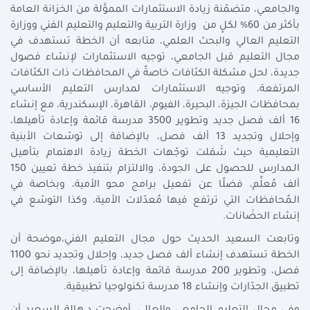
والجامعي، متضمّنة زيادة الاستثمارات المموَّلة من الخزانة العامة
بأكثر من 60% لكلٍ من وزارة التربية والتعليم والتعليم الفني ووزارة
التعليم العالي والبحث العلمي، متابعه أن الخطة تستهدف في
مجال التعليم قبل الجامعي، توجيه الاستثمارات لإنشاء فصول
جديدة، لحل مشكلة الكثافات خاصةً في المحافظات ذات الكثافات
المرتفعة، وتوجيه الاستثمارات لمدارس التعليم الأساسي
بمحافظات الجيزة، البحيرة، الفيوم، القاهرة، الإسكندرية، مع إنشاء
16 ألف فصل جديد وتطوير 3500 مدرسة قائمة وإعادة تأهيلها،
وإحلال وتجديد 13 ألف فصل، بالإضافة إلى توسّعات الأبنية
التعليمية حيث شَمَلت توجّهات الخطة زيادة الاهتمام بتأهيل
الـمدارس للحصول على الجودة، والالتزام بتنفيذ خطة تعيين 150
ألف مُعلِّم، فضلًا عن تفعيل برامج محو الأمية، وبخاصة في
الـمُحافظات التي ترتفع فيها مُعدّلات الأمية، وكذا التوسّع في
إنشاء الحضَانات.
وتابعت السعيد الحديث حول مجال التعليم الفني،موضحة أن
الخطة تستهدف إنشاء ألف فصل جديد، وإحلال وتجديد نحو 1100
فصل، وتطوير 200 مدرسة قائمة وإعادة تأهيلها، بالإضافة إلى
تطبيق الجدّارات وإنشاء 18 مدرسة تكنولوجيا تطبيقية.