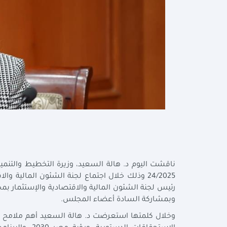
ناقشت اليوم د. هالة السعيد، وزيرة التخطيط والتنمية
24/2025 وذلك خلال اجتماع لجنة الشئون المالية
رئيس لجنة الشئون المالية والاقتصادية والإستثمار بم
وبمشاركة السادة أعضاء المجلس.
وخلال كلمتها استعرضت د. هالة السعيد أهم ملامح خط