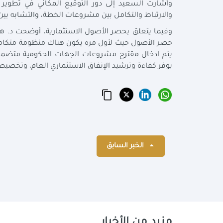
وأشارت السعيد إلى دور التوقيع المكاني في تطوي
والارتباط والتكامل بين مشروعات الخطة، والتشابه بين
وفيما يتعلق بحصر الأصول الاستثمارية، أوضحت د. هال
حصر الأصول حيث لأول مره يكون هناك منظومة متكامل
يتم ادخال مقترح مشروعات الجهات الحكومية متضمنة
يوفر كفاءة وترشيد الإنفاق الاستثماري العام، وتخصيص
الخبر السابق
مزيد من الأخبار