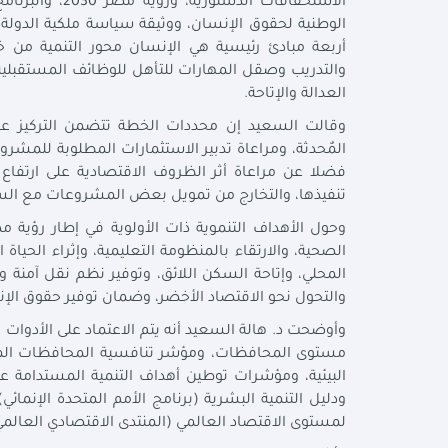
الاستحقاقات ال
أربعة مبادئ رئيسية هي الإنسان محور التنمية من خ
والتدريب وصقل المهارات للتأهل للوظائف المستقبلية ا
العدالة والإتاحة.
فضلا عن مراعاة أثر الظروف الاقتصادية على ارتفاع ت
تنفيذها، والتخارج من تمويل بعض المشروعات مع الس
الصحية، والارتقاء بالمنظومة التعليمية، وإثراء الحياة 
المحلي، وإتاحة السكن اللائق، وتوفير نظم نقل آمنة وم
والتحول نحو الاقتصاد الأخضر، وضمان توفير حقوق الإن
وأوضحت د. هالة السعيد أنه يتم الاعتماد على الأدوات
مستوى المحافظات، ومؤشر تنافسية المحافظات المصري
البيئية، ومؤشرات توطين أهداف التنمية المستدامة ع
ودليل التنمية البشرية (برنامج الأمم المتحدة الإنمائي
لمستوى الاقتصاد العالمي (المنتدى الاقتصادي العالمي