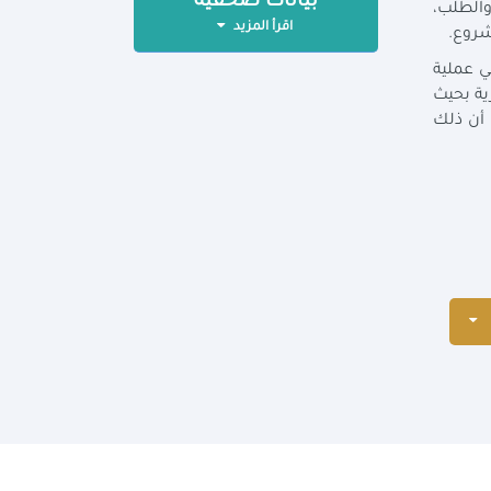
بيانات صحفية
الطلب،
اقرأ المزيد
شروع.
ي عملية
ية بحيث
 أن ذلك