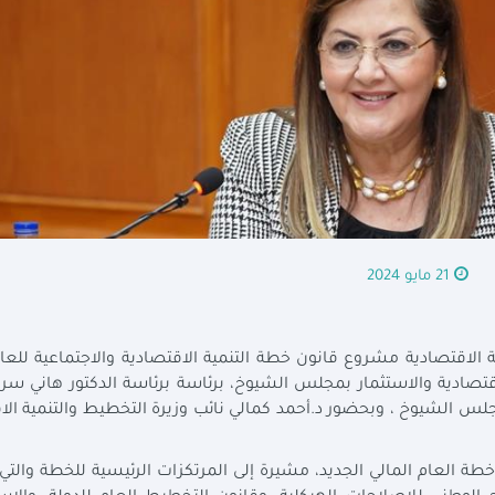
21 مايو 2024
 الاقتصادية مشروع قانون خطة التنمية الاقتصادية والاجتماعية للعام
 والاقتصادية والاستثمار بمجلس الشيوخ، برئاسة برئاسة الدكتور هاني سر
جلس الشيوخ ، وبحضور د.أحمد كمالي نائب وزيرة التخطيط والتنمية الا
ة العام المالي الجديد، مشيرة إلى المرتكزات الرئيسية للخطة والت