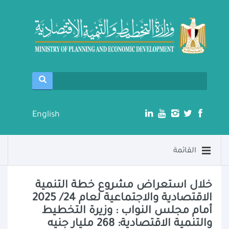
English
القائمة
خلال استعراض مشروع خطة التنمية
الاقتصادية والاجتماعية لعام 24/ 2025
أمام مجلس النواب : وزيرة التخطيط
والتنمية الاقتصادية: 268 مليار جنيه