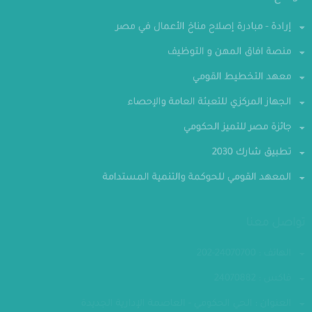
مواقع ذات صلة
إرادة - مبادرة إصلاح مناخ الأعمال في مصر
منصة افاق المهن و التوظيف
معهد التخطيط القومي
الجهاز المركزي للتعبئة العامة والإحصاء
جائزة مصر للتميز الحكومي
تطبيق شارك 2030
المعهد القومي للحوكمة والتنمية المستدامة
تواصل معنا
الهاتف : 24070700-202
فاكس : 24070882