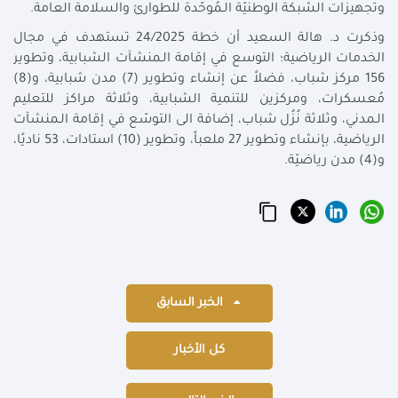
وتجهيزات الشبكة الوطنيّة الـمُوحّدة للطوارئ والسلامة العامة.
وذكرت د. هالة السعيد أن خطة 24/2025 تستهدف في مجال
الخدمات الرياضية؛ التوسع في إقامة الـمنشآت الشبابية، وتطوير
156 مركز شباب، فضلاً عن إنشاء وتطوير (7) مدن شبابية، و(8)
مُعسكرات، ومركزين للتنمية الشبابية، وثلاثة مراكز للتعليم
الـمدني، وثلاثة نُزُل شباب، إضافة الى التوسّع في إقامة الـمنشآت
الرياضية، بإنشاء وتطوير 27 ملعباً، وتطوير (10) استادات، 53 ناديًا،
و(4) مدن رياضيّة.
الخبر السابق
كل الأخبار