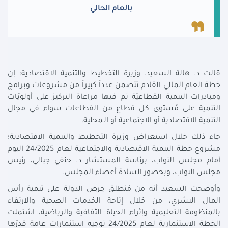
بالعام الحالي
قالت د. هالة السعيد، وزيرة التخطيط والتنمية الاقتصادية؛ إن
خطة العام المالي القادم تتضمن عدداً كبيراً من مشروعات وبرامج
ومبادرات التنمية القطاعيّة تم فيها مراعاة التركيز على أولويّات
التنمية على مُستوى كل قطاع من القطاعات سواء في مجال
التنمية الاقتصادية أو الاجتماعية أو الـمحلية.
جاء ذلك خلال استعراض وزيرة التخطيط والتنمية الاقتصادية؛
مشروع خطة التنمية الاقتصادية والاجتماعية لعام 24/2025 اليوم
أمام مجلس النواب، برئاسة المستشار د. حنفي جبالي، رئيس
مجلس النواب، وبحضور السادة أعضاء المجلس.
وأوضحت السعيد أنه من مُنطلق حِرص الدولة على تنمية رأس
المال البشري، من خلال إتاحة الخدمات الصحية والارتقاء
بالمنظومة التعليمية وإثراء الحياة الثقافية والرياضية، اشتملت
الخطة الاستثمارية لعام 24/2025 توجيه استثمارات عامة قدرُها