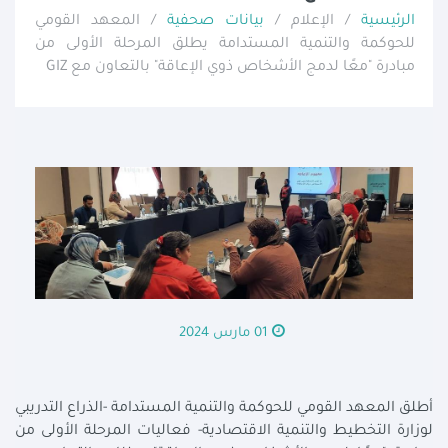
الرئيسية
/ الإعلام /
بيانات صحفية
/ المعهد القومي
للحوكمة والتنمية المستدامة يطلق المرحلة الأولى من
مبادرة "معًا لدمج الأشخاص ذوي الإعاقة" بالتعاون مع GIZ
01 مارس 2024
أطلق المعهد القومي للحوكمة والتنمية المستدامة -الذراع التدريبي
لوزارة التخطيط والتنمية الاقتصادية- فعاليات المرحلة الأولى من