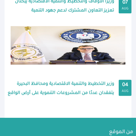
وزيرا الأوقاف والتخطيط والتنمية الاقتصادية يبحثان
07
AUG
تعزيز التعاون المشترك لدعم جهود التنمية
وزير التخطيط والتنمية الاقتصادية ومحافظ البحيرة
04
AUG
يتفقدان عددًا من المشروعات التنموية على أرض الواقع
من الموقع