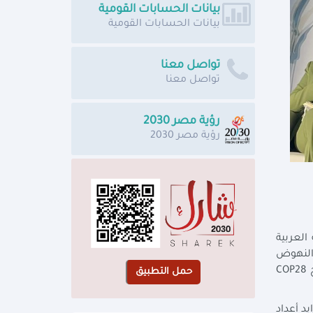
بيانات الحسابات القومية
بيانات الحسابات القومية
تواصل معنا
تواصل معنا
رؤية مصر 2030
رؤية مصر 2030
العربية
ر المناخ: النهوض
بالمساواة من أجل مستقبل مرن"، وذلك على هامش فعاليات النسخة الـ 28 من مؤتمر الأمم المتحدة المعني بتغير المناخ COP28
يد أعداد