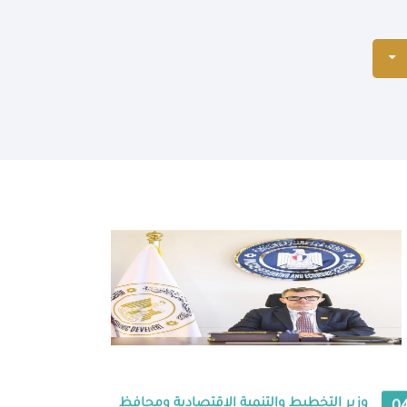
وزير التخطيط والتنمية الاقتصادية ومحافظ