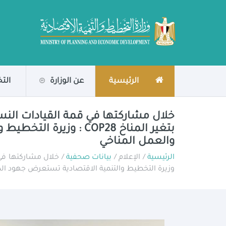
الرئيسية
عن الوزارة
الت
بتغير المناخ COP28 :
والعمل المناخي
الرئيسية
/ الإعلام /
بيانات صحفية
وزيرة التخطيط والتنمية الاقتصادية تستعرض جهود الد