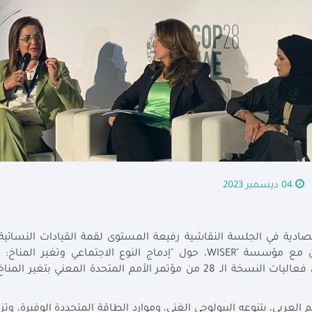
04 ديسمبر 2023
صادية في الجلسة النقاشية رفيعة المستوى لقمة القيادات النسائية 
والتي تستضيفها رئاسة مؤتمر الأطراف 28 بالتعاون مع مؤسسة "WISER، حول "إدماج النوع الاجتماعي وتغي
لعربي، بتنوعه البيولوجي الغني، وموارد الطاقة المتجددة الوفيرة، وتزا