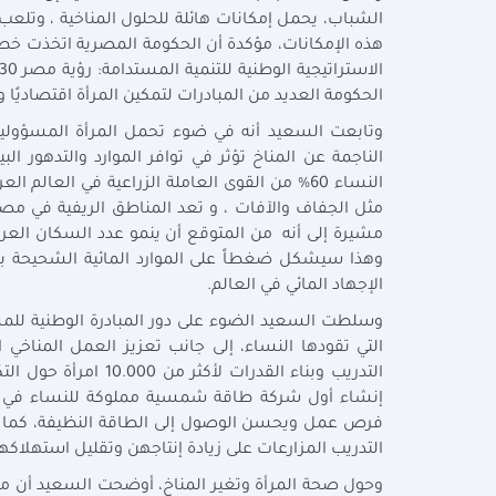
الشباب، يحمل إمكانات هائلة للحلول المناخية ، وتلعب ا
هذه الإمكانات، مؤكدة أن الحكومة المصرية اتخذت خطو
الحكومة العديد من المبادرات لتمكين المرأة اقتصاديًا واجت
وتابعت السعيد أنه في ضوء تحمل المرأة المسؤولية ال
الناجمة عن المناخ تؤثر في توافر الموارد والتدهور ا
النساء 60% من القوى العاملة الزراعية في العال
الإجهاد المائي في العالم.
وسلطت السعيد الضوء على دور المبادرة الوطنية للمش
التي تقودها النساء، إلى جانب تعزيز العمل المناخي 
التدريب وبناء القدرا
إنشاء أول شركة طاقة شمسية مملوكة للنساء في مص
فرص عمل ويحسن الوصول إلى الطاقة النظيفة، كما قا
التدريب المزارعات على زيادة إنتاجهن وتقليل استهلاكهن
وحول صحة المرأة وتغير المناخ، أوضحت السعيد أن م