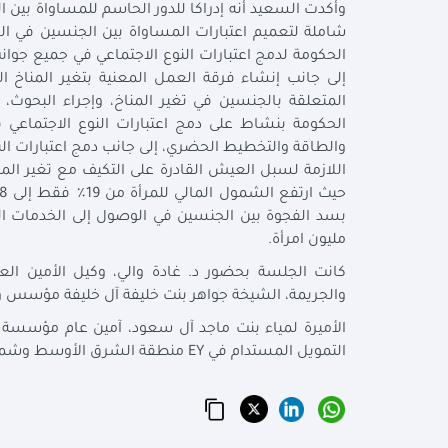
وأكدت السعيد أنه إدراكا للدور الحاسم للمساواة بين 
شاملة لتعميم اعتبارات المساواة بين الجنسين في الس
الحكومة لدمج اعتبارات النوع الاجتماعي في جميع جوان
إلى جانب إنشاء فرقة العمل المعنية بتغير المناخ ال
المتعلقة بالجنسين في تغير المناخ، وإجراء البحوث
الحكومة بنشاط على دمج اعتبارات النوع الاجتماعي في
والطاقة والتخطيط الحضري، إلى جانب دمج اعتبارات ال
اللازمة لسبل العيش القادرة على التكيف مع تغير الم
مليون امرأة.
كانت الجلسة بحضور د. غادة والي، وكيل الأمين العا
والجريمة، الشيخة جواهر بنت خليفة آل خليفة مؤسس ورئيس 
الأميرة لمياء بنت ماجد آل سعود، آمين عام مؤسسة 
التمويل المستدام في EY منطقة الشرق الأوسط وشمال إفريقيا.