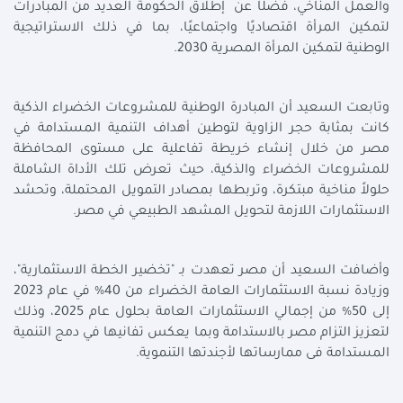
والعمل المناخي، فضلًا عن إطلاق الحكومة العديد من المبادرات
لتمكين المرأة اقتصاديًا واجتماعيًا، بما في ذلك الاستراتيجية
الوطنية لتمكين المرأة المصرية 2030.
وتابعت السعيد أن المبادرة الوطنية للمشروعات الخضراء الذكية
كانت بمثابة حجر الزاوية لتوطين أهداف التنمية المستدامة في
مصر من خلال إنشاء خريطة تفاعلية على مستوى المحافظة
للمشروعات الخضراء والذكية، حيث تعرض تلك الأداة الشاملة
حلولاً مناخية مبتكرة، وتربطها بمصادر التمويل المحتملة، وتحشد
الاستثمارات اللازمة لتحويل المشهد الطبيعي في مصر.
وأضافت السعيد أن مصر تعهدت بـ "تخضير الخطة الاستثمارية"،
وزيادة نسبة الاستثمارات العامة الخضراء من 40% في عام 2023
إلى 50% من إجمالي الاستثمارات العامة بحلول عام 2025، وذلك
لتعزيز التزام مصر بالاستدامة وبما يعكس تفانيها في دمج التنمية
المستدامة فى ممارساتها لأجندتها التنموية.