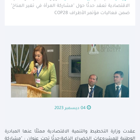
الاقتصادية تعقد حدثًا حول "مشاركة المرأة في تغير المناخ"
ضمن فعاليات مؤتمر الأطراف COP28
04 ديسمبر 2023
عقدت وزارة التخطيط والتنمية الاقتصادية ممثلًا عنها المبادرة
الوطنية للمشروعات الخضراء الذكية؛حدثًا تحت عنوان : "مشاركة