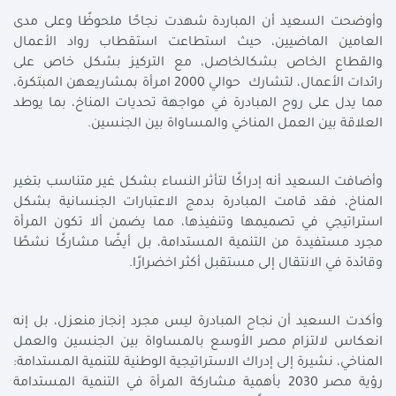
وأوضحت السعيد أن المباردة شهدت نجاحًا ملحوظًا وعلى مدى
العامين الماضيين، حيث استطاعت استقطاب رواد الأعمال
والقطاع الخاص بشكالخاصل، مع التركيز بشكل خاص على
رائدات الأعمال، لتشارك حوالي 2000 امرأة بمشاريعهن المبتكرة،
مما يدل على روح المبادرة في مواجهة تحديات المناخ، بما يوطد
العلاقة بين العمل المناخي والمساواة بين الجنسين.
وأضافت السعيد أنه إدراكًا لتأثر النساء بشكل غير متناسب بتغير
المناخ، فقد قامت المبادرة بدمج الاعتبارات الجنسانية بشكل
استراتيجي في تصميمها وتنفيذها، مما يضمن ألا تكون المرأة
مجرد مستفيدة من التنمية المستدامة، بل أيضًا مشاركًا نشطًا
وقائدة في الانتقال إلى مستقبل أكثر اخضرارًا.
وأكدت السعيد أن نجاح المبادرة ليس مجرد إنجاز منعزل، بل إنه
انعكاس لالتزام مصر الأوسع بالمساواة بين الجنسين والعمل
المناخي، نشيرة إلى إدراك الاستراتيجية الوطنية للتنمية المستدامة:
رؤية مصر 2030 بأهمية مشاركة المرأة في التنمية المستدامة