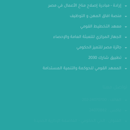
إرادة - مبادرة إصلاح مناخ الأعمال في مصر
منصة افاق المهن و التوظيف
معهد التخطيط القومي
الجهاز المركزي للتعبئة العامة والإحصاء
جائزة مصر للتميز الحكومي
تطبيق شارك 2030
المعهد القومي للحوكمة والتنمية المستدامة
تواصل معنا
الهاتف : 24070700-202
فاكس : 24070882
العنوان : الحي الحكومي - العاصمة الإدارية الجديدة