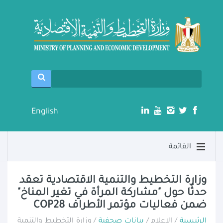
English
القائمة
وزارة التخطيط والتنمية الاقتصادية تعقد
حدثًا حول "مشاركة المرأة في تغير المناخ"
ضمن فعاليات مؤتمر الأطراف COP28
الرئيسية
/ الإعلام /
بيانات صحفية
/ وزارة التخطيط والتنمية