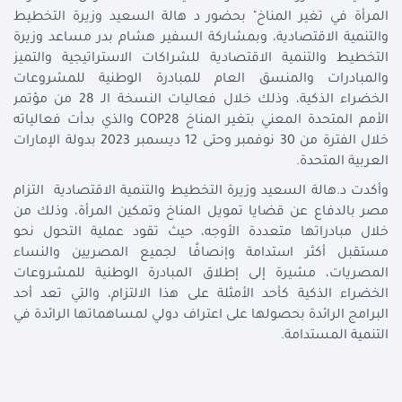
المرأة في تغير المناخ" بحضور د هالة السعيد وزيرة التخطيط
والتنمية الاقتصادية، وبمشاركة السفير هشام بدر مساعد وزيرة
التخطيط والتنمية الاقتصادية للشراكات الاستراتيجية والتميز
والمبادرات والمنسق العام للمبادرة الوطنية للمشروعات
الخضراء الذكية، وذلك خلال فعاليات النسخة الـ 28 من مؤتمر
الأمم المتحدة المعني بتغير المناخ COP28 والذي بدأت فعالياته
خلال الفترة من 30 نوفمبر وحتى 12 ديسمبر 2023 بدولة الإمارات
العربية المتحدة.
وأكدت د.هالة السعيد وزيرة التخطيط والتنمية الاقتصادية التزام
مصر بالدفاع عن قضايا تمويل المناخ وتمكين المرأة، وذلك من
خلال مبادراتها متعددة الأوجه، حيث تقود عملية التحول نحو
مستقبل أكثر استدامة وإنصافًا لجميع المصريين والنساء
المصريات، مشيرة إلى إطلاق المبادرة الوطنية للمشروعات
الخضراء الذكية كأحد الأمثلة على هذا الالتزام، والتي تعد أحد
البرامج الرائدة بحصولها على اعتراف دولي لمساهماتها الرائدة في
التنمية المستدامة.