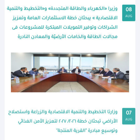
وزيرا «الكهرباء والطاقة المتجددة» و«التخطيط والتنمية
08
AUG
الاقتصادية » يبحثان خطة الاستثمارات العامة وتعزيز
الشراكات وتوفير التمويلات المبتكرة للمشروعات فى
مجالات الطاقة والخامات الأرضيّة والمعادن النادرة
وزارتا التخطيط والتنمية الاقتصادية والزراعة واستصلاح
07
AUG
الأراضي تبحثان خطة ٢٠٢٦/ ٢٠٢٧ لتعزيز الأمن الغذائي
وتوسيع مبادرة "القرية المنتجة"