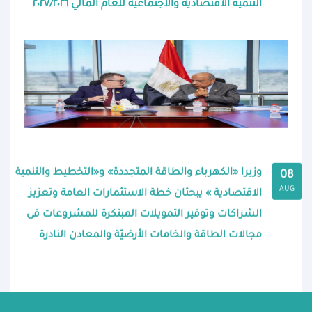
التنمية الاقتصادية والاجتماعية للعام المالي ٢٠٢٧/٢٠٢٦
وزيرا «الكهرباء والطاقة المتجددة» و«التخطيط والتنمية
08
AUG
الاقتصادية » يبحثان خطة الاستثمارات العامة وتعزيز
الشراكات وتوفير التمويلات المبتكرة للمشروعات فى
مجالات الطاقة والخامات الأرضيّة والمعادن النادرة