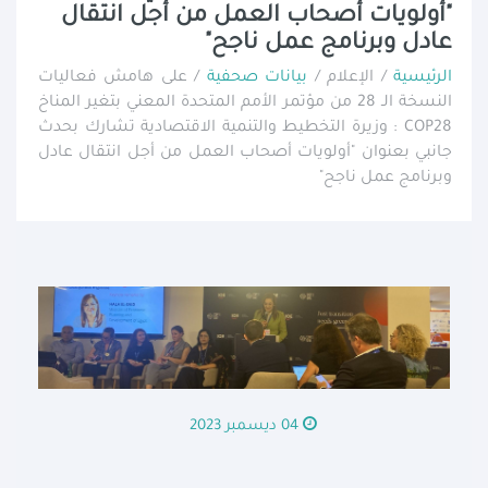
"أولويات أصحاب العمل من أجل انتقال
عادل وبرنامج عمل ناجح"
الرئيسية
/ الإعلام /
بيانات صحفية
/ على هامش فعاليات
النسخة الـ 28 من مؤتمر الأمم المتحدة المعني بتغير المناخ
COP28 : وزيرة التخطيط والتنمية الاقتصادية تشارك بحدث
جانبي بعنوان "أولويات أصحاب العمل من أجل انتقال عادل
وبرنامج عمل ناجح"
04 ديسمبر 2023