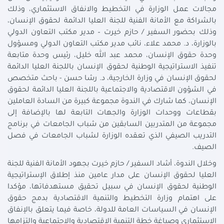
مجالات عمل الوزارة في التخطيط والانفاق الاستثماري، وذلك
بالشراكة مع الأمانة الفنية للجنة العليا الدائمة لحقوق الإنسان،
وذلك بحضور السفير / حازم خيرت – مدير مكتب التعاون الدولي
بالوزارة، د. محمد علاء، نائب مدير مكتب التعاون الدولي ومسؤول
وحدة حقوق الإنسان، محمد عبد الله خليل، رئيس وحدة متابعة
تنفيذ الاستراتيجية الوطنية لحقوق الإنسان باللجنة العليا الدائمة
لحقوق الإنسان في وزارة الخارجية، د. رشا حسن - باحث متخصص
في الشؤون الاقتصادية والاجتماعية باللجنة العليا الدائمة لحقوق
الإنسان، كما شارك في الندوة مجموعة كبيرة من السادة العاملين
بقطاعات ووحدات الوزارة والجهات التابعة لها بالإضافة إلى
مجموعة من المتدربين السابقين من شباب الجامعات في برنامج
التدريب الصيفي الذي تعقده الوزارة لشباب الجامعات في فصل
الصيف.
وخلال الندوة، أشاد السفير / حازم خيرت بجهود الأمانة الفنية للجنة
العليا لحقوق الإنسان على مدار عامين منذ إطلاق الإستراتيجية
الوطنية لحقوق الإنسان في سبيل تحقيق مستهدفاتها، مؤكدا
على اهتمام وزارة التخطيط والتنمية الاقتصادية بدمج حقوق
الإنسان في السياسات العامة للدولة، خاصة فيما يتعلق بالإنفاق
الاستثماري وصياغة خطة التنمية الاقتصادية والاجتماعية والتزامها