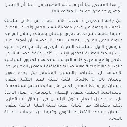
في هذا المسعى بما أقرته الدولة المصرية من اعتبار أن الإنسان
المصري هو محور عملية التنمية وغايتها.
من جانبه استعرض د. محمد علاء الهدف من إطلاق سلسلة
الندوات التوعوية في ضوء مواصلة تنفيذ مهام وأهداف الوحدة،
لاسيما مهمة نشر ثقافة حقوق الإنسان بمختلف وسائل التوعية،
وتنمية الوعي القانوني للعاملين بالوزارة، مضيفًا أن أهمية اختيار
الموضوع الأول لسلسلة الندوات التوعوية جاء في ضوء أهمية
الإستراتيجية الوطنية لحقوق الإنسان كأول وثيقة مصرية تتناول
بشكل واضح وصريح كافة الجوانب المتعلقة بالحقوق السياسية
والمدنية والاجتماعية والاقتصادية والقافية للمواطن المصري. هذا
بالإضافة إلى الشراكة والتنسيق المستمر بين وحدة حقوق
الإنسان بالوزارة والأمانة الفنية للجنة العليا الدائمة لحقوق
الإنسان بوزارة الخارجية في العمل على متابعة تحقيق مستهدفات
الاستراتيجية الوطنية لحقوق الإنسان، بالإضافة إلى عمل الوحدة
على إعداد دليل لإدماج حقوق الإنسان في الإنفاق الاستثماري،
وذلك بالشراكة مع الأمانة الفنية للجنة العليا الدائمة لحقوق
الإنسان ومعهد التخطيط القومي وغيرها من الجهات العاملة
بالدولة.