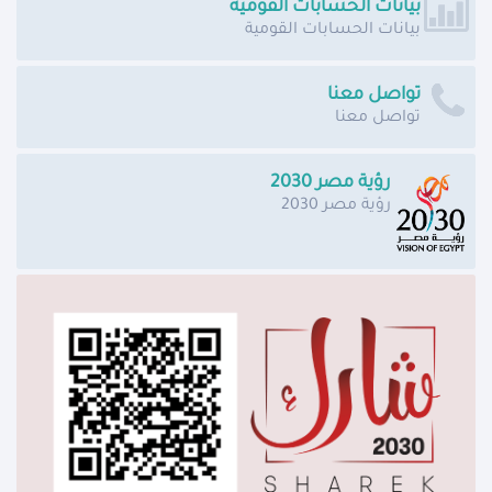
بيانات الحسابات القومية
بيانات الحسابات القومية
تواصل معنا
تواصل معنا
رؤية مصر 2030
رؤية مصر 2030