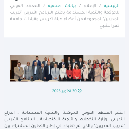
الرئيسية
/ الإعلام /
بيانات صحفية
/ المعهد القومي
للحوكمة والتنمية المستدامة يختتم البرنامج التدريبي "تدريب
المدربين" لمجموعة من أعضاء هيئة تدريس وقيادات جامعة
كفر الشيخ
30 أكتوبر 2023
اختتم المعهد القومي للحوكمة والتنمية المستدامة ـ الذراع
التدريبي لوزارة التخطيط والتنمية الاقتصادية ـ البرنامج التدريبي
"تدريب المدربين" والذي تم تنفيذه في إطار التعاون المشترك بين