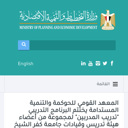
English
القائمة
المعهد القومي للحوكمة والتنمية
المستدامة يختتم البرنامج التدريبي
"تدريب المدربين" لمجموعة من أعضاء
هيئة تدريس وقيادات جامعة كفر الشيخ