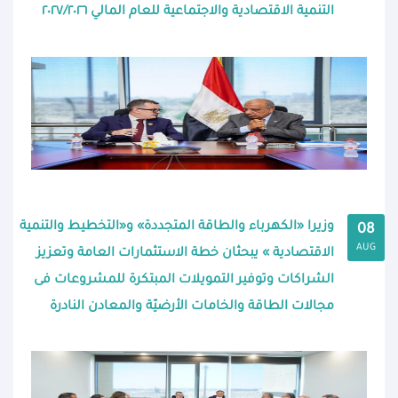
التنمية الاقتصادية والاجتماعية للعام المالي ٢٠٢٧/٢٠٢٦
وزيرا «الكهرباء والطاقة المتجددة» و«التخطيط والتنمية
08
AUG
الاقتصادية » يبحثان خطة الاستثمارات العامة وتعزيز
الشراكات وتوفير التمويلات المبتكرة للمشروعات فى
مجالات الطاقة والخامات الأرضيّة والمعادن النادرة