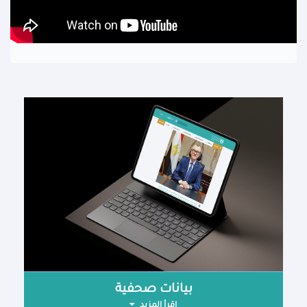
بيانات صحفية
اقرأ المزيد