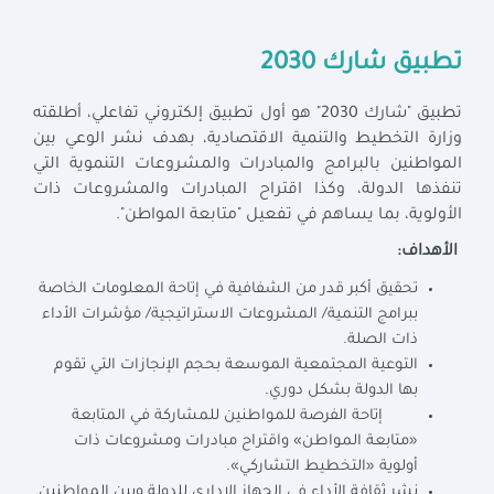
تطبيق شارك 2030
تطبيق "شارك 2030" هو أول تطبيق إلكتروني تفاعلي، أطلقته
وزارة التخطيط والتنمية الاقتصادية، بهدف نشر الوعي بين
المواطنين بالبرامج والمبادرات والمشروعات التنموية التي
تنفذها الدولة، وكذا اقتراح المبادرات والمشروعات ذات
الأولوية، بما يساهم في تفعيل "متابعة المواطن".
الأهداف:
تحقيق أكبر قدر من الشفافية في إتاحة المعلومات الخاصة
ببرامج التنمية/ المشروعات الاستراتيجية/ مؤشرات الأداء
ذات الصلة.
التوعية المجتمعية الموسعة بحجم الإنجازات التي تقوم
بها الدولة بشكل دوري.
إتاحة الفرصة للمواطنين للمشاركة في المتابعة
«متابعة المواطن» واقتراح مبادرات ومشروعات ذات
أولوية «التخطيط التشاركي».
نشر ثقافة الأداء في الجهاز الإداري للدولة وبين المواطنين.