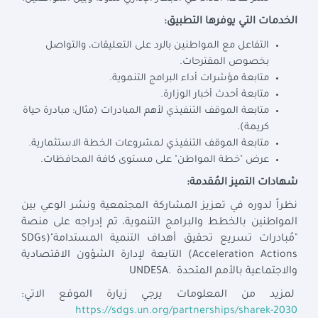
الخدمات التي يوفرها التطبيق:
التفاعل مع المواطنين بالرد على التعليقات، والتواصل
بخصوص المقترحات.
متابعة مؤشرات أداء البرامج التنموية.
متابعة أحدث أخبار الوزارة.
متابعة الموقف التنفيذي لأهم المبادرات (مثال: مبادرة حياة
كريمة).
متابعة الموقف التنفيذي لمشروعات الخطة الاستثمارية.
عرض "خطة المواطن" على مستوى كافة المحافظات.
شهادات التميز المُقدمة:
نظراً لدوره في تعزيز المشاركة المجتمعية ونشر الوعي بين
المواطنين بالخطط والبرامج التنموية، تم إدراجه على منصة
"مُبادرات تسريع تحقيق أهداف التنمية المستدامة"(SDGs
Acceleration Actions) التابعة لإدارة الشؤون الاقتصادية
والاجتماعية بالأمم المتحدة .UNDESA
لمزيد من المعلومات يرجي زيارة الموقع الاتي:
https://sdgs.un.org/partnerships/sharek-2030