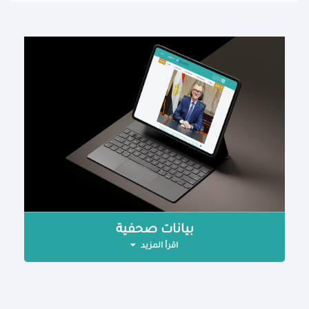
بيانات صحفية
اقرأ المزيد