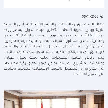
06/11/2020
د.هالة السعيد، وزيرة التخطيط والتنمية الاقتصادية تلتقى السيدة/
مارينا ويس، مديرة المكتب القطري للبنك الدولي بمصر ووفد
مرافق لها ضم: السيد/ روبرت بو جود، مدير عمليات البنك بمصر،
ود.شريف حمدى، مسئول عمليات البنك، والسيد/ إبراهيم شودرى،
مدير برنامج النمو العادل والتمويل والابتكار بالبنك، والسيدة/
مارينا لورا، مدير برنامج التنمية البشرية، والسيد/ أوليفر براندت،
مدير برنامج التنمية المستدامة وذلك لبحث سبل التعاون
ومناقشة المشاريع المستقبلية في ضوء تحقيق رؤية مصر ٢٠٣٠
التي تقوم وزارة التخطيط والتنمية الاقتصادية بتحديثها وتشرف
على تحقيق أهدافها.