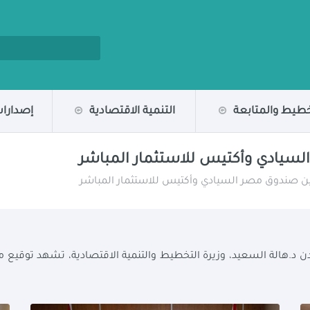
خطيط والمتابعة
التنمية الاقتصادية
إصدارات
لسيادي وأكتيس للاستثمار المباشر
ين صندوق مصر السيادي وأكتيس للاستثمار المباشر
امش قمة الاستثمار الإفريقية البريطانية ٢٠٢٠ بلندن د.هالة السعيد، وزيرة التخطيط والتنمية 