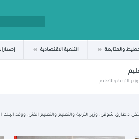
خطيط والمتابعة
التنمية الاقتصادية
إصدارات
ليم
ير التربية والتعليم
لتقى د.طارق شوقى، وزير التربية والتعليم والتعليم الفنى، ووفد البنك