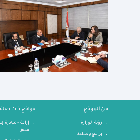
من الموقع
مواقع ذات صلة
رؤية الوزارة
إرادة - مبادرة إ
مصر
برامج وخطط